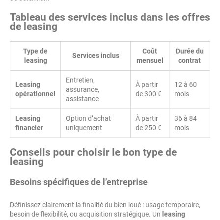
Tableau des services inclus dans les offres
de leasing
Type de
Coût
Durée du
Services inclus
leasing
mensuel
contrat
Entretien,
Leasing
À partir
12 à 60
assurance,
opérationnel
de 300 €
mois
assistance
Leasing
Option d’achat
À partir
36 à 84
financier
uniquement
de 250 €
mois
Conseils pour choisir le bon type de
leasing
Besoins spécifiques de l’entreprise
Définissez clairement la finalité du bien loué : usage temporaire,
besoin de flexibilité, ou acquisition stratégique. Un
leasing