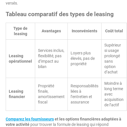
versés.
Tableau comparatif des types de leasing
Type de
Avantages
Inconvénients
Coût total
leasing
Supérieur
Services inclus,
si usage
Loyers plus
Leasing
flexibilité, pas
prolongé
élevés, pas de
opérationnel
d’impact au
sans
propriété
bilan
option
d’achat
Moindre à
Propriété
Responsabilités
long terme
Leasing
finale,
liées à
avec
financier
amortissement
l’entretien et
acquisition
fiscal
assurance
de l’actif
Comparez les fournisseurs
et les options financières adaptées à
votre activité
pour trouver la formule de leasing qui répond