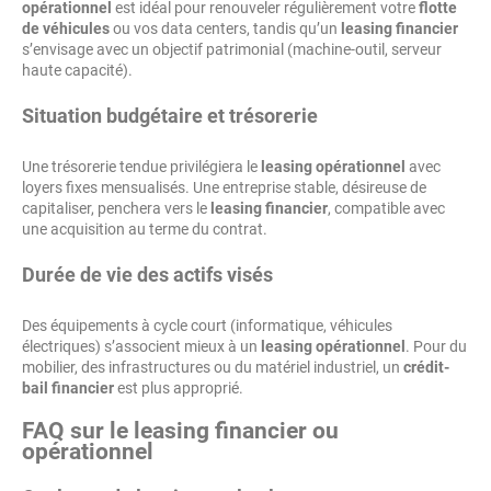
opérationnel
est idéal pour renouveler régulièrement votre
flotte
de véhicules
ou vos data centers, tandis qu’un
leasing financier
s’envisage avec un objectif patrimonial (machine-outil, serveur
haute capacité).
Situation budgétaire et trésorerie
Une trésorerie tendue privilégiera le
leasing opérationnel
avec
loyers fixes mensualisés. Une entreprise stable, désireuse de
capitaliser, penchera vers le
leasing financier
, compatible avec
une acquisition au terme du contrat.
Durée de vie des actifs visés
Des équipements à cycle court (informatique, véhicules
électriques) s’associent mieux à un
leasing opérationnel
. Pour du
mobilier, des infrastructures ou du matériel industriel, un
crédit-
bail financier
est plus approprié.
FAQ sur le leasing financier ou
opérationnel