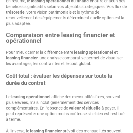
En résumé, le
leasing opérationnel ou financier
offre chacun des
bénéfices significatifs selon vos objectifs stratégiques. Vos flux de
trésorerie
, votre vision patrimoniale et le rythme de
renouvellement des équipements déterminent quelle option est la
plus adaptée.
Comparaison entre leasing financier et
opérationnel
Pour mieux cerner la différence entre
leasing opérationnel et
leasing financier
, une analyse comparative permet de visualiser
les avantages, les contraintes et le coût global.
Coût total : évaluer les dépenses sur toute la
durée du contrat
Le
leasing opérationnel
affiche des mensualités fixes, souvent
plus élevées, mais inclut généralement des services
complémentaires. En l’absence de
valeur résiduelle
à payer, il
peut représenter une option moins coûteuse si le bien est restitué
à terme.
À l’inverse, le
leasing financier
prévoit des mensualités souvent