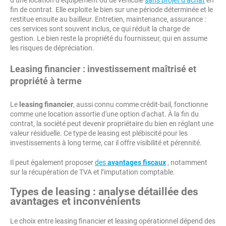
d’une location d’équipement ou de véhicule
sans projet d’achat
en
fin de contrat. Elle exploite le bien sur une période déterminée et le
restitue ensuite au bailleur. Entretien, maintenance, assurance :
ces services sont souvent inclus, ce qui réduit la charge de
gestion. Le bien reste la propriété du fournisseur, qui en assume
les risques de dépréciation.
Leasing financier : investissement maîtrisé et
propriété à terme
Le
leasing financier
, aussi connu comme crédit-bail, fonctionne
comme une location assortie d'une option d'achat. À la fin du
contrat, la société peut devenir propriétaire du bien en réglant une
valeur résiduelle. Ce type de leasing est plébiscité pour les
investissements à long terme, car il offre visibilité et pérennité.
Il peut également proposer
des
avantages fiscaux
, notamment
sur la récupération de TVA et l’imputation comptable.
Types de leasing : analyse détaillée des
avantages et inconvénients
Le choix entre leasing financier et leasing opérationnel dépend des