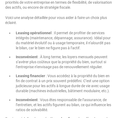
priorités de votre entreprise en termes de flexibilité, de valorisation
des actifs, ou encore de stratégie fiscale.
Voici une analyse détaillée pour vous aider à faire un choix plus
éclairé.
Leasing opérationnel
: Il permet de profiter de services
intégrés (maintenance, dépannage, assurance). Idéal pour
du matériel évolutif ou à usage temporaire, il n’alourdit pas
le bilan, car le bien ne figure pas à l’actif.
Inconvénient
: À long terme, les loyers mensuels peuvent
s’avérer plus coûteux que la propriété du bien, surtout si
l’entreprise n’envisage pas de renouvellement régulier.
Leasing financier
: Vous accédez à la propriété du bien en
fin de contrat à un prix souvent prédéfini. C’est une option
judicieuse pour les actifs à longue durée de vie avec usage
durable (machines industrielles, bâtiment modulaire, etc.).
Inconvénient
: Vous êtes responsable de l’assurance, de
l’entretien, et les actifs figurent au bilan, ce qui influence les
ratios de solvabilité.