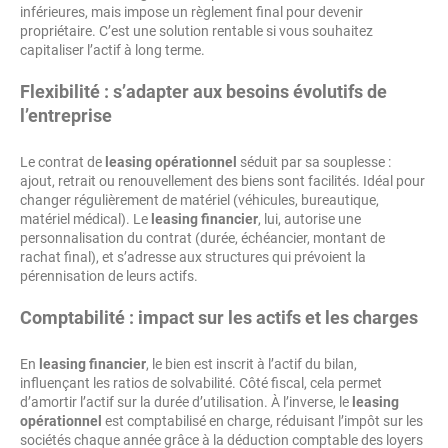
inférieures, mais impose un règlement final pour devenir
propriétaire. C’est une solution rentable si vous souhaitez
capitaliser l’actif à long terme.
Flexibilité : s’adapter aux besoins évolutifs de
l’entreprise
Le contrat de
leasing opérationnel
séduit par sa souplesse :
ajout, retrait ou renouvellement des biens sont facilités. Idéal pour
changer régulièrement de matériel (véhicules, bureautique,
matériel médical). Le
leasing financier
, lui, autorise une
personnalisation du contrat (durée, échéancier, montant de
rachat final), et s’adresse aux structures qui prévoient la
pérennisation de leurs actifs.
Comptabilité : impact sur les actifs et les charges
En
leasing financier
, le bien est inscrit à l’actif du bilan,
influençant les ratios de solvabilité. Côté fiscal, cela permet
d’amortir l’actif sur la durée d’utilisation. À l’inverse, le
leasing
opérationnel
est comptabilisé en charge, réduisant l’impôt sur les
sociétés chaque année grâce à la déduction comptable des loyers