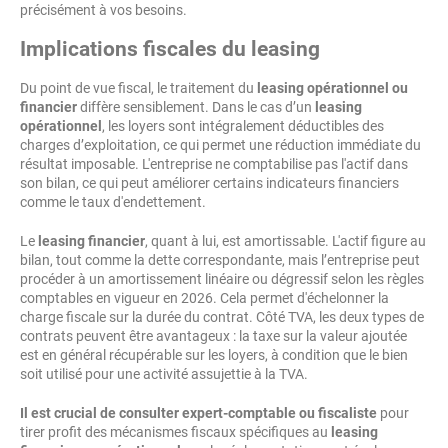
précisément à vos besoins.
Implications fiscales du leasing
Du point de vue fiscal, le traitement du
leasing opérationnel ou
financier
diffère sensiblement. Dans le cas d’un
leasing
opérationnel
, les loyers sont intégralement déductibles des
charges d’exploitation, ce qui permet une réduction immédiate du
résultat imposable. L'entreprise ne comptabilise pas l'actif dans
son bilan, ce qui peut améliorer certains indicateurs financiers
comme le taux d'endettement.
Le
leasing financier
, quant à lui, est amortissable. L'actif figure au
bilan, tout comme la dette correspondante, mais l’entreprise peut
procéder à un amortissement linéaire ou dégressif selon les règles
comptables en vigueur en 2026. Cela permet d'échelonner la
charge fiscale sur la durée du contrat. Côté TVA, les deux types de
contrats peuvent être avantageux : la taxe sur la valeur ajoutée
est en général récupérable sur les loyers, à condition que le bien
soit utilisé pour une activité assujettie à la TVA.
Il est crucial de consulter expert-comptable ou fiscaliste
pour
tirer profit des mécanismes fiscaux spécifiques au
leasing