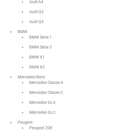
Audi A4
Audi Q3
Audi Q5
BMW
BMW Série 1
BMW Série 3
BMW X1
BMW X3
Mercedes-Benz
Mercedes Classe A
Mercedes Classe C
Mercedes GLA
Mercedes GLC
Peugeot
Peugeot 208