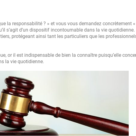
 que la responsabilité ? » et vous vous demandez concrètement « 
’il s’agit d’un dispositif incontournable dans la vie quotidienne.
rs, protégeant ainsi tant les particuliers que les professionnel
ue, or il est indispensable de bien la connaître puisqu’elle conce
s la vie quotidienne.