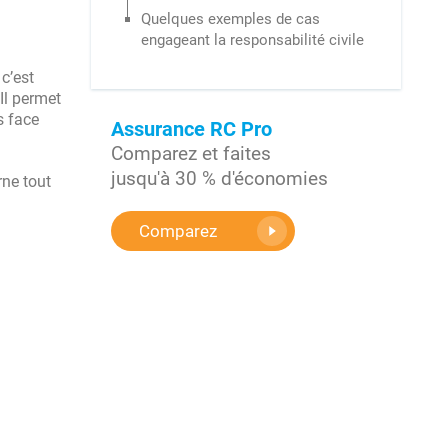
Quelques exemples de cas
engageant la responsabilité civile
c’est
 Il permet
s face
Assurance RC Pro
Comparez et faites
jusqu'à 30 % d'économies
rne tout
Comparez