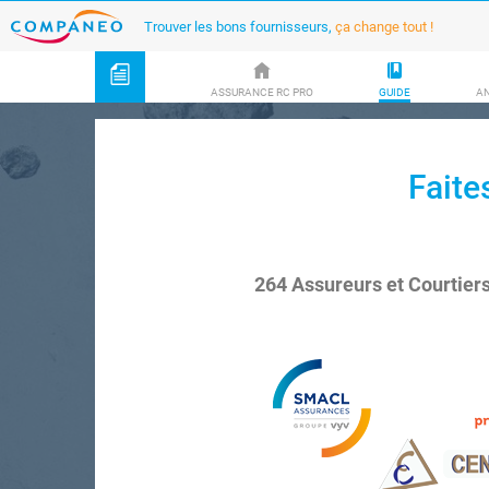
Trouver les bons fournisseurs,
ça change tout !
ASSURANCE RC PRO
GUIDE
A
Faite
264 Assureurs et Courtier