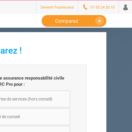
Devenir Fournisseur
01 55 24 20 10
Comparez
arez !
 assurance responsabilité civile
RC Pro pour :
ise de services (hors conseil)
é de conseil