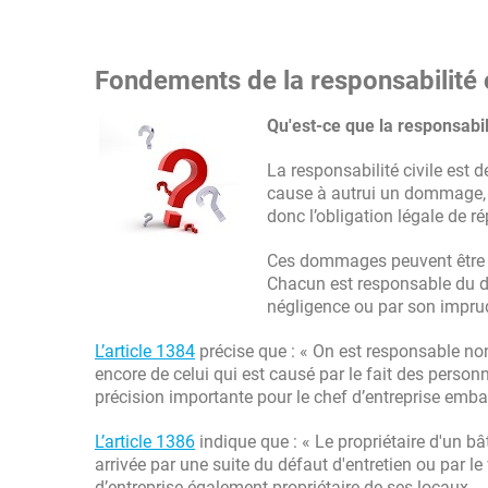
Fondements de la responsabilité c
Qu'est-ce que la responsabili
La responsabilité civile est d
cause à autrui un dommage, obl
donc l’obligation légale de 
Ces dommages peuvent être l
Chacun est responsable du d
négligence ou par son impru
L’article 1384
précise que : « On est responsable n
encore de celui qui est causé par le fait des perso
précision importante pour le chef d’entreprise emba
L’article 1386
indique que : « Le propriétaire d'un b
arrivée par une suite du défaut d'entretien ou par le
d’entreprise également propriétaire de ses locaux.