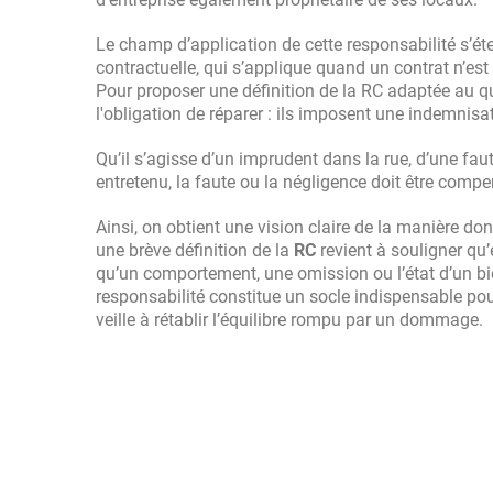
Le champ d’application de cette responsabilité s’éte
contractuelle, qui s’applique quand un contrat n’es
Pour proposer une définition de la RC adaptée au qu
l'obligation de réparer : ils imposent une indemnis
Qu’il s’agisse d’un imprudent dans la rue, d’une f
entretenu, la faute ou la négligence doit être comp
Ainsi, on obtient une vision claire de la manière do
une brève définition de la
RC
revient à souligner qu’
qu’un comportement, une omission ou l’état d’un bie
responsabilité constitue un socle indispensable pour
veille à rétablir l’équilibre rompu par un dommage.