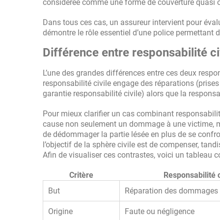
considérée comme une forme de couverture quasi ob
Dans tous ces cas, un assureur intervient pour éval
démontre le rôle essentiel d’une police permettant d
Différence entre responsabilité ci
L’une des grandes différences entre ces deux respon
responsabilité civile engage des réparations (prises
garantie responsabilité civile) alors que la respons
Pour mieux clarifier un cas combinant responsabilité
cause non seulement un dommage à une victime, mai
de dédommager la partie lésée en plus de se confr
l’objectif de la sphère civile est de compenser, tand
Afin de visualiser ces contrastes, voici un tableau c
Critère
Responsabilité c
But
Réparation des dommages
Origine
Faute ou négligence