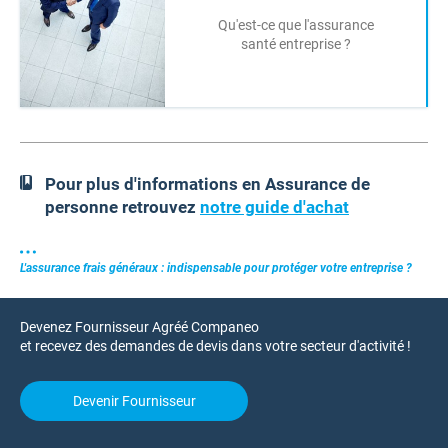
Qu'est-ce que l'assurance
santé entreprise ?
Pour plus d'informations en Assurance de
personne retrouvez
notre guide d'achat
L'assurance frais généraux : indispensable pour protéger votre entreprise ?
Devenez Fournisseur Agréé Companeo
et recevez des demandes de devis dans votre secteur d'activité !
Devenir Fournisseur