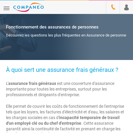
Fonctionnement des assurances de personnes
Découvrez les questions les plus fréquentes en Assurance de personne
À quoi sert une assurance frais généraux ?
L'
assurance frais généraux
est une couverture d'assurance
importante pour toutes les entreprises, surtout pour les
professionnels et dirigeants d'entreprise.
Elle permet de couvrir les coûts de fonctionnement de l'entreprise
tels que les loyers, les factures d'électricité et d'eau, les salaires et
les charges sociales en cas d'
incapacité temporaire de travail
d'un employé clé ou du chef d'entreprise
. Cette assurance
garantit ainsi la continuité de l'activité en prenant en charge les