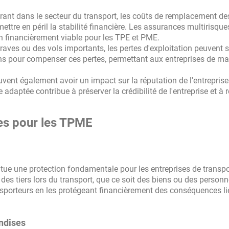
rant dans le secteur du transport, les coûts de remplacement de
e en péril la stabilité financière. Les assurances multirisque
on financièrement viable pour les TPE et PME.
aves ou des vols importants, les pertes d'exploitation peuvent s
ns pour compenser ces pertes, permettant aux entreprises de ma
vent également avoir un impact sur la réputation de l'entreprise
daptée contribue à préserver la crédibilité de l'entreprise et à 
les pour les TPME
tue une protection fondamentale pour les entreprises de transpo
s tiers lors du transport, que ce soit des biens ou des personn
ansporteurs en les protégeant financièrement des conséquences li
ndises