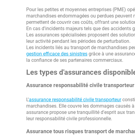
Pour les petites et moyennes entreprises (PME) opé
marchandises endommagées ou perdues peuvent mettr
permettent de couvrir ces coûts, offrant une soluti
En cas d'incidents majeurs tels que des accidents gr
Les assurances spécialisées proposent des solutio
leur activité pendant les périodes de perturbation.
Les incidents liés au transport de marchandises peu
gestion efficace des sinistres
grâce à une assurance a
la confiance de ses partenaires commerciaux.
Les types d'assurances disponib
Assurance responsabilité civile transporteur
L'
assurance responsabilité civile transporteur
consti
marchandises. Elle couvre les dommages causés à de
assurance propose une tranquillité d'esprit aux tr
leur responsabilité civile professionnelle.
Assurance tous risques transport de marcha