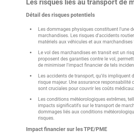
Les risques liés au transport de
Détail des risques potentiels
Les dommages physiques constituent l'une des
marchandises. Les risques d'accidents routie
matériels aux véhicules et aux marchandises 
Le vol des marchandises en transit est un ris
proposent des garanties contre le vol, permet
de minimiser l'impact financier de tels inciden
Les accidents de transport, qu'ils impliquent 
risque majeur. Une assurance responsabilité 
sont cruciales pour couvrir les coûts médicaux,
Les conditions météorologiques extrêmes, tell
impacts significatifs sur le transport de mar
dommages liés aux conditions météorologiques
risques.
Impact financier sur les TPE/PME