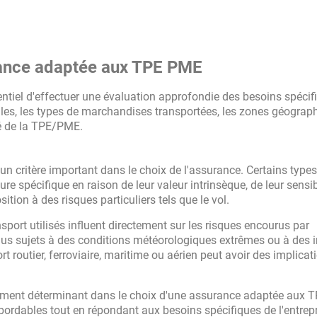
urance adaptée aux TPE PME
sentiel d'effectuer une évaluation approfondie des besoins spécif
éhicules, les types de marchandises transportées, les zones géogra
ité de la TPE/PME.
n critère important dans le choix de l'assurance. Certains types
 spécifique en raison de leur valeur intrinsèque, de leur sensib
tion à des risques particuliers tels que le vol.
sport utilisés influent directement sur les risques encourus par
e plus sujets à des conditions météorologiques extrêmes ou à des 
rt routier, ferroviaire, maritime ou aérien peut avoir des implicat
élément déterminant dans le choix d'une assurance adaptée aux
bordables tout en répondant aux besoins spécifiques de l'entrepr