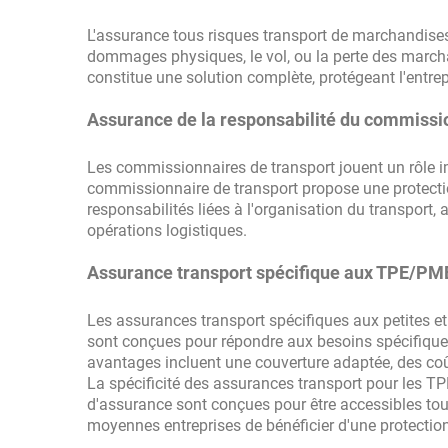
L'assurance tous risques transport de marchandises 
dommages physiques, le vol, ou la perte des marcha
constitue une solution complète, protégeant l'entre
Assurance de la responsabilité du commissi
Les commissionnaires de transport jouent un rôle im
commissionnaire de transport propose une protection
responsabilités liées à l'organisation du transport, 
opérations logistiques.
Assurance transport spécifique aux TPE/PM
Les assurances transport spécifiques aux petites e
sont conçues pour répondre aux besoins spécifiques d
avantages incluent une couverture adaptée, des coût
La spécificité des assurances transport pour les T
d'assurance sont conçues pour être accessibles tou
moyennes entreprises de bénéficier d'une protection