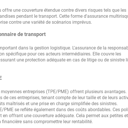
offre une couverture étendue contre divers risques tels que les
ndises pendant le transport. Cette forme d'assurance multirisq
prise contre une variété de scénarios imprévus.
onnaire de transport
portant dans la gestion logistique. L'assurance de la responsab
 spécifique pour ces acteurs intermédiaires. Elle couvre les
assurant une protection adéquate en cas de litige ou de sinistre l
E
t moyennes entreprises (TPE/PME) offrent plusieurs avantages. 
e ces entreprises, tenant compte de leur taille et de leurs activ
s maîtrisés et une prise en charge simplifiée des sinistres.
PE/PME se reflète également dans des coûts abordables. Ces pol
t en offrant une couverture adéquate. Cela permet aux petites et
 financière sans compromettre leur rentabilité.