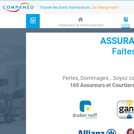
Trouver les bons fournisseurs,
ça change tout !
ASSURANCE DE MARCHANDISES
GUIDE
ASSURA
Faite
Pertes, Dommages… Soyez couv
165 Assureurs et Courtiers