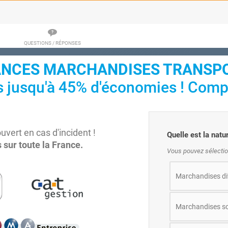
QUESTIONS / RÉPONSES
NCES MARCHANDISES TRANSPO
s jusqu'à 45% d'économies ! Comp
ert en cas d'incident !
Quelle est la nat
 sur toute la France.
Vous pouvez sélectio
Marchandises di
Marchandises so