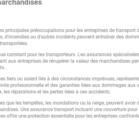
 marchandises
 principales préoccupations pour les entreprises de transport 
rs, d'incendies ou d'autres incidents peuvent entraîner des dom
transportées.
que constant pour les transporteurs. Les assurances spécialisée
tant aux entreprises de récupérer la valeur des marchandises per
ts.
des tiers ou soient liés à des circonstances imprévues, représent
civile professionnelle et des garanties liées aux dommages aux 
 les réparations et les pertes liées à ces accidents.
es que les tempêtes, les inondations ou la neige, peuvent avoir 
chandises. Une assurance transport incluant une couverture pour 
 offre une protection essentielle pour les entreprises confront