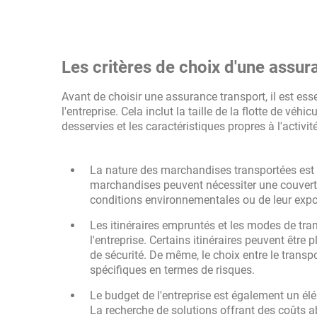
Les critères de choix d'une ass
Avant de choisir une assurance transport, il est es
l'entreprise. Cela inclut la taille de la flotte de v
desservies et les caractéristiques propres à l'activ
La nature des marchandises transportées est u
marchandises peuvent nécessiter une couverture
conditions environnementales ou de leur exposi
Les itinéraires empruntés et les modes de tran
l'entreprise. Certains itinéraires peuvent êtr
de sécurité. De même, le choix entre le transpo
spécifiques en termes de risques.
Le budget de l'entreprise est également un 
La recherche de solutions offrant des coûts a