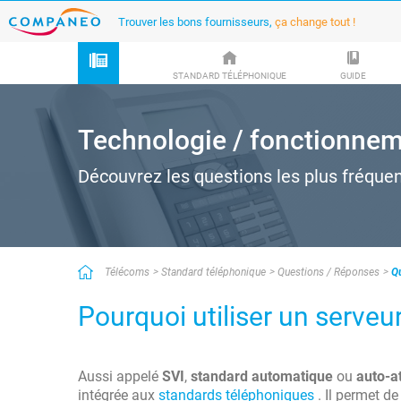
Trouver les bons fournisseurs,
ça change tout !
STANDARD TÉLÉPHONIQUE
GUIDE
Technologie / fonctionne
Découvrez les questions les plus fréque
Télécoms
Standard téléphonique
Questions / Réponses
Qu
Pourquoi utiliser un serveur
Aussi appelé
SVI
,
standard automatique
ou
auto-a
intégrée aux
standards téléphoniques
. Il permet d