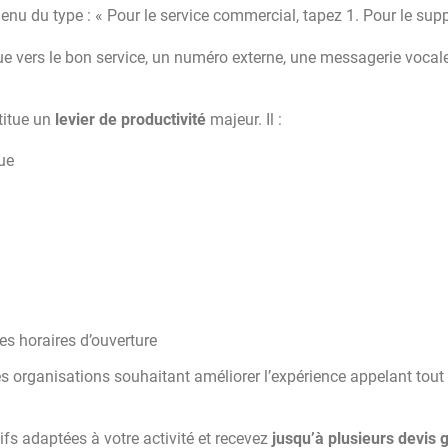
nu du type : « Pour le service commercial, tapez 1. Pour le sup
e vers le bon service, un numéro externe, une messagerie vocal
stitue un
levier de productivité
majeur. Il :
ue
s horaires d’ouverture
s organisations souhaitant améliorer l’expérience appelant tout
fs adaptées à votre activité et recevez
jusqu’à plusieurs devis g