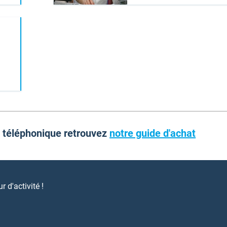
d téléphonique retrouvez
notre guide d'achat
 d'activité !