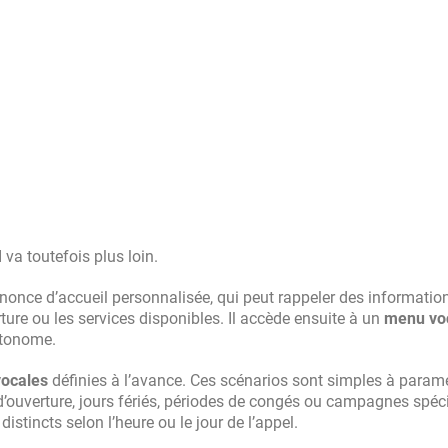
I va toutefois plus loin.
nonce d’accueil personnalisée, qui peut rappeler des informatio
erture ou les services disponibles. Il accède ensuite à un
menu vo
utonome.
vocales
définies à l’avance. Ces scénarios sont simples à paramé
d’ouverture, jours fériés, périodes de congés ou campagnes spécif
stincts selon l’heure ou le jour de l’appel.