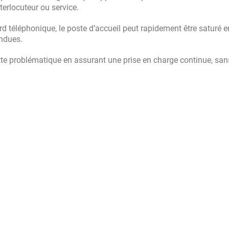
erlocuteur ou service.
d téléphonique, le poste d’accueil peut rapidement être saturé e
endues.
ette problématique en assurant une prise en charge continue, san