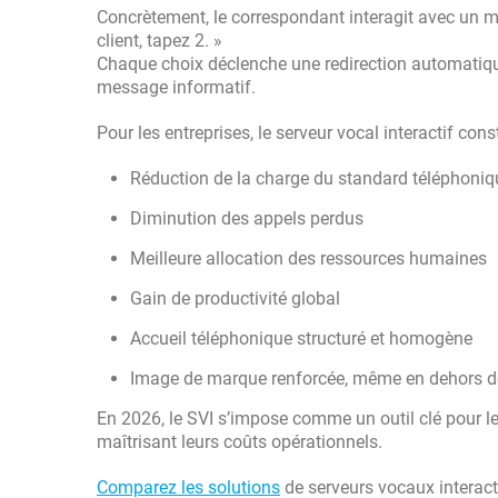
Concrètement, le correspondant interagit avec un me
client, tapez 2. »
Chaque choix déclenche une redirection automatiqu
message informatif.
Pour les entreprises, le serveur vocal interactif con
Réduction de la charge du standard téléphoniq
Diminution des appels perdus
Meilleure allocation des ressources humaines
Gain de productivité global
Accueil téléphonique structuré et homogène
Image de marque renforcée, même en dehors de
En 2026, le SVI s’impose comme un outil clé pour le
maîtrisant leurs coûts opérationnels.
Comparez les solutions
de serveurs vocaux interacti