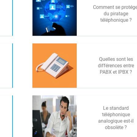
Comment se protége
du piratage
téléphonique ?
Quelles sont les
différences entre
PABX et IPBX ?
Le standard
téléphonique
analogique est-il
obsolète ?