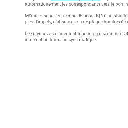
automatiquement les correspondants vers le bon int
Même lorsque l’entreprise dispose déjà d’un standar
pics d’appels, d’absences ou de plages horaires ét
Le serveur vocal interactif répond précisément à c
intervention humaine systématique.