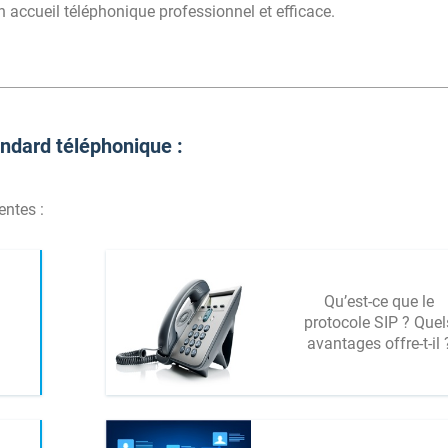
 accueil téléphonique professionnel et efficace.
ndard téléphonique :
entes :
Qu’est-ce que le
protocole SIP ? Quel
avantages offre-t-il 