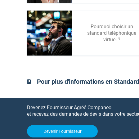
Pourquoi choisir un
standard téléphonique
virtuel ?
Pour plus d'informations en Standar
Devenez Fournisseur Agréé Companeo
et recevez des demandes de devis dans votre secteur
Devenir Fournisseur