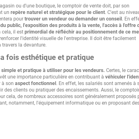
agasin ou d'une boutique, le comptoir de vente doit, par son
nt un
repère naturel et stratégique pour le client
. C'est au nivea
ientera pour
trouver un vendeur ou demander un conseil
. En effe
 du public, l'exposition des produits à la vente, l'accès à l'offre 
n cela, il est
primordial de réfléchir au positionnement de ce m
renforcer l'identité visuelle de l'entreprise. Il doit être facilement
à travers la devanture.
a fois esthétique et pratique
e
simple et pratique à utiliser pour les vendeurs.
Certes, le carac
evêt une importance particulière en contribuant à
véhiculer l'iden
er à son
aspect fonctionnel
. En effet, les salariés sont amenés à 
llir des clients ou pratiquer des encaissements. Aussi, le comptoi
our cela, de nombreux accessoires sont généralement proposés p
grant, notamment, l'équipement informatique ou en proposant de