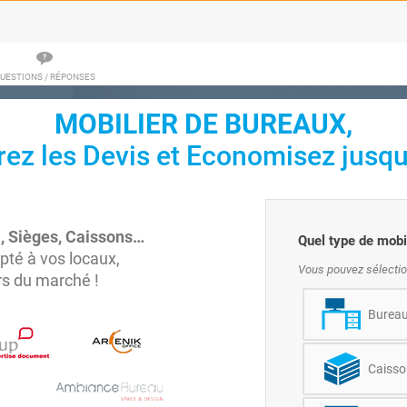
UESTIONS / RÉPONSES
MOBILIER DE BUREAUX,
z les Devis et Economisez jusqu
, Sièges, Caissons…
Quel type de mobi
pté à vos locaux,
Vous pouvez sélectio
s du marché !
Bureau
Caisso