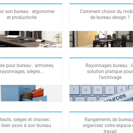
sir son bureau : ergonomie
Comment choisir du mobi
et productivité
de bureau design ?
le pour bureau : armoires,
Rayonnages bureau : l
rayonnages, sièges...
solution pratique pou
l’archivage
euils, sièges et chaises :
Rangements de bureau
e bien assis à son bureau
organisez votre espace 
travail