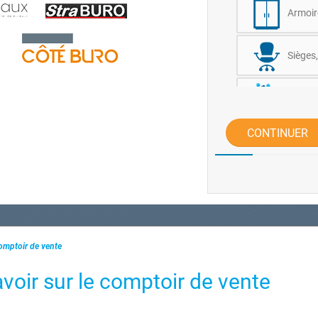
Armoir
Sièges,
Tables
CONTINUER
Banque
Tables
comptoir de vente
avoir sur le comptoir de vente