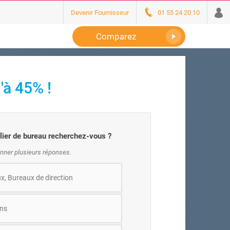
Devenir Fournisseur
01 55 24 20 10
Comparez
'à 45% !
lier de bureau recherchez-vous ?
nner plusieurs réponses.
x, Bureaux de direction
ns