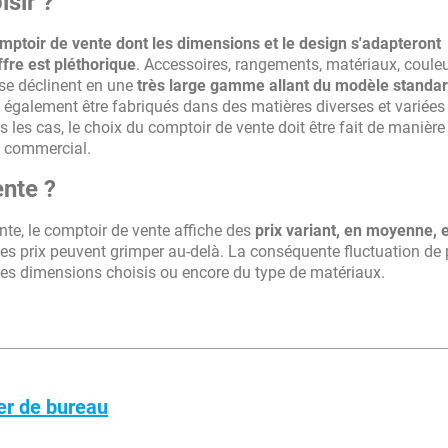
isir ?
mptoir de vente dont les dimensions et le design s'adapteront
offre est pléthorique
. Accessoires, rangements, matériaux, coule
 se déclinent en une
très large gamme allant du modèle standa
t également être fabriqués dans des matières diverses et variées 
us les cas, le choix du comptoir de vente doit être fait de manière
e commercial.
nte ?
nte, le comptoir de vente affiche des
prix variant, en moyenne, 
s prix peuvent grimper au-delà. La conséquente fluctuation de 
 des dimensions choisis ou encore du type de matériaux.
er de bureau