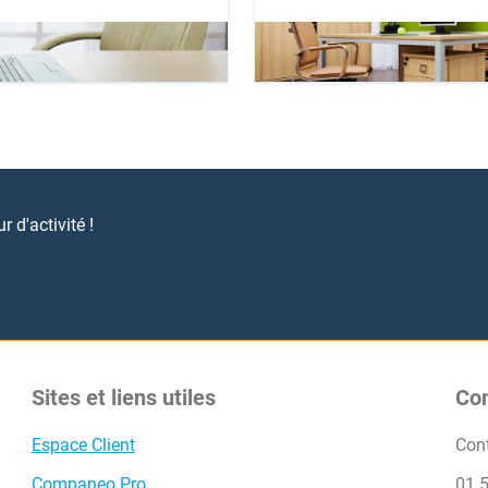
 d'activité !
Sites et liens utiles
Co
Espace Client
Con
Companeo Pro
01 