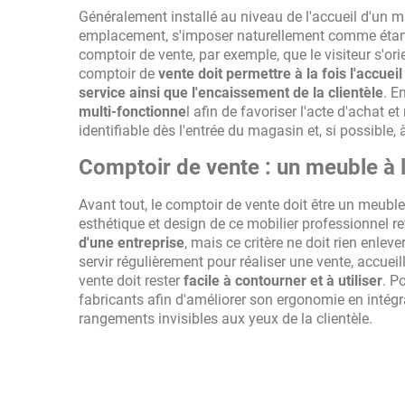
Généralement installé au niveau de l'accueil d'un m
emplacement, s'imposer naturellement comme éta
comptoir de vente, par exemple, que le visiteur s'or
comptoir de
vente doit permettre à la fois l'accueil
service ainsi que l'encaissement de la clientèle
. E
multi-fonctionne
l afin de favoriser l'acte d'achat et 
identifiable dès l'entrée du magasin et, si possible, 
Comptoir de vente : un meuble à l
Avant tout, le comptoir de vente doit être un meubl
esthétique et design de ce mobilier professionnel r
d'une entreprise
, mais ce critère ne doit rien enlev
servir régulièrement pour réaliser une vente, accuei
vente doit rester
facile à contourner et à utiliser
. P
fabricants afin d'améliorer son ergonomie en inté
rangements invisibles aux yeux de la clientèle.