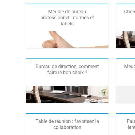
Meuble de bureau
Choi
professionnel : normes et
labels
Bureau de direction, comment
Meub
faire le bon choix ?
Table de réunion : favorisez la
Faut
collaboration
êtr