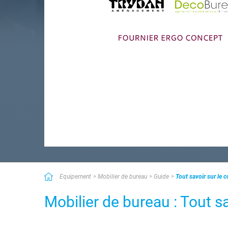
Equipement
Mobilier de bureau
Guide
Tout savoir sur le 
Mobilier de bureau : Tout s