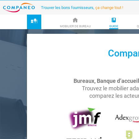
Trouver les bons fournisseurs,
ça change tout !
MOBILIER DE BUREAU
GUIDE
Q
Compare
Bureaux, Banque d’accueil
Trouvez le mobilier ada
comparez les acteur