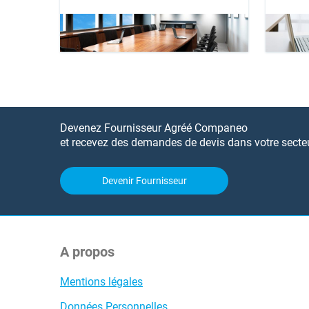
Devenez Fournisseur Agréé Companeo
et recevez des demandes de devis dans votre secteur
Devenir Fournisseur
A propos
Mentions légales
Données Personnelles