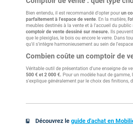
Comptoir de vente : quel type cho
Bien entendu, il est recommandé d'opter pour
un co
parfaitement à l'espace de vente
. En la matière,
l'
meubles destinés à la vente et à l'accueil du public
comptoir de vente dessiné sur mesure.
Ils peuven
que le plexiglas, le bois ou encore le verre. Dans to
qu'il s'intègre harmonieusement au sein de l'espac
Combien coûte un comptoir de ve
Véritable outil de présentation d'une enseigne de ve
500 € et 2 000 €.
Pour un modèle haut de gamme, le
s'explique généralement par le choix des finitions,
Découvrez le
guide d'achat en Mobili