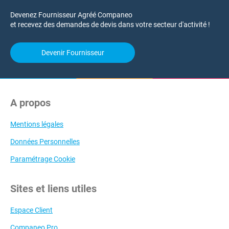
Devenez Fournisseur Agréé Companeo
et recevez des demandes de devis dans votre secteur d'activité !
Devenir Fournisseur
A propos
Mentions légales
Données Personnelles
Paramétrage Cookie
Sites et liens utiles
Espace Client
Companeo Pro