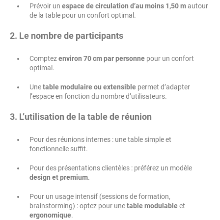
Prévoir un
espace de circulation d’au moins 1,50 m
autour
de la table pour un confort optimal.
2. Le nombre de participants
Comptez
environ 70 cm par personne
pour un confort
optimal.
Une
table modulaire ou extensible
permet d’adapter
l’espace en fonction du nombre d’utilisateurs.
3. L’utilisation de la table de réunion
Pour des réunions internes : une table simple et
fonctionnelle suffit.
Pour des présentations clientèles : préférez un modèle
design et premium
.
Pour un usage intensif (sessions de formation,
brainstorming) : optez pour une
table modulable
et
ergonomique
.