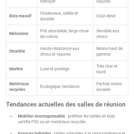
nettoyer
rayures
Chaleureux, solide et
Bois massif
Coût élevé
durable
Prix abordable, large choix
Sensible aux
Mélaminé
de coloris
chocs
Haute résistance aux
Moins haut de
Stratifié
chocs et rayures
gamme
Très cher et
Marbre
Luxe et prestige
lourd
Matériaux
Parfois moins
Écologique, tendance
recyclés
durable
Tendances actuelles des salles de réunion
Mobilier écoresponsable
: préférer les tables en bois
certifié FSC ou en matériaux recyclés.
Espaces hybrides
: tables adaptées à la visioconférence et