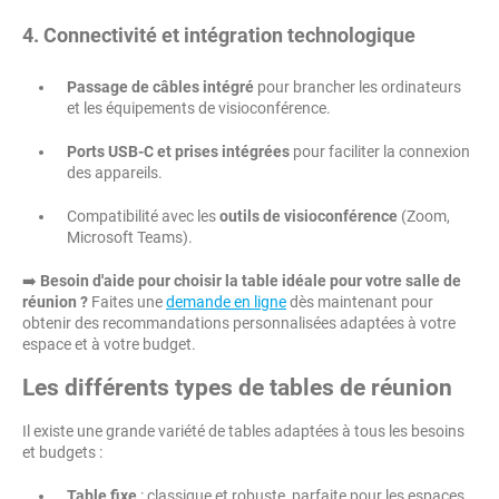
4. Connectivité et intégration technologique
Passage de câbles intégré
pour brancher les ordinateurs
et les équipements de visioconférence.
Ports USB-C et prises intégrées
pour faciliter la connexion
des appareils.
Compatibilité avec les
outils de visioconférence
(Zoom,
Microsoft Teams).
➡️
Besoin d'aide pour choisir la table idéale pour votre salle de
réunion ?
Faites une
demande en ligne
dès maintenant pour
obtenir des recommandations personnalisées adaptées à votre
espace et à votre budget.
Les différents types de tables de réunion
Il existe une grande variété de tables adaptées à tous les besoins
et budgets :
Table fixe
: classique et robuste, parfaite pour les espaces