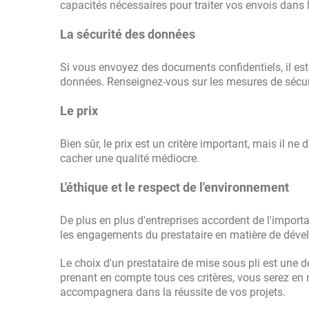
capacités nécessaires pour traiter vos envois dans l
La sécurité des données
Si vous envoyez des documents confidentiels, il est e
données. Renseignez-vous sur les mesures de sécur
Le prix
Bien sûr, le prix est un critère important, mais il ne
cacher une qualité médiocre.
L'éthique et le respect de l'environnement
De plus en plus d'entreprises accordent de l'import
les engagements du prestataire en matière de déve
L
e choix d'un prestataire de mise sous pli est une 
prenant en compte tous ces critères, vous serez en 
accompagnera dans la réussite de vos projets.