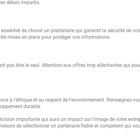
es délais impartis.
ssentiel de choisir un prestataire qui garantit la sécurité de vo
ité mises en place pour protéger vos informations.
 doit pas être le seul. Attention aux offres trop alléchantes qui pou
ance à l'éthique et au respect de l'environnement. Renseignez-vo
loppement durable.
décision importante qui aura un impact sur l'image de votre entre
mesure de sélectionner un partenaire fiable et compétent qui vo