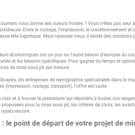
 courriers vous donne des sueurs froides ?
Vous n'êtes pas
seul
à
idieuse. Entre le routage, l'impression, le conditionnement et l
asse-tête logistique. Mais rassurez-vous, il existe des solutions 
teurs économiques ont un jour ou l'autre besoin d'envoyer du cour
t variés et les besoins spécifiques. Pour gagner du temps et optim
ices de mise sous pli sur mesure.
ndicapés, les entreprises de reprographie spécialisées dans le m
 (impression, routage, transport), l'offre est vaste.
s clair et à trouver le prestataire qui répondra à toutes vos exige
 proposées pour la mise sous pli, les critères de choix, les avan
s sujets encore.
 : le point de départ de votre projet de mi