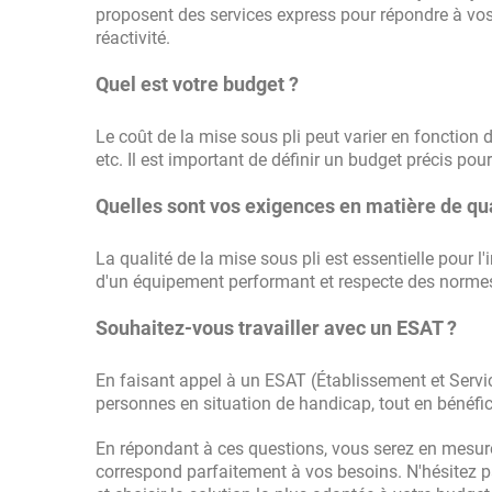
proposent des services express pour répondre à vos
réactivité.
Quel est votre budget ?
Le coût de la mise sous pli peut varier en fonctio
etc. Il est important de définir un budget précis pou
Quelles sont vos exigences en matière de qua
La qualité de la mise sous pli est essentielle pour l
d'un équipement performant et respecte des normes
Souhaitez-vous travailler avec un ESAT ?
En faisant appel à un ESAT (Établissement et Service
personnes en situation de handicap, tout en bénéfici
En répondant à ces questions, vous serez en mesure d
correspond parfaitement à vos besoins.
N'hésitez 