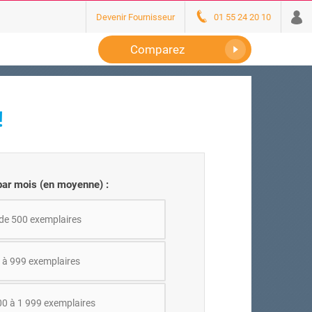
Devenir Fournisseur
01 55 24 20 10
Comparez
!
ar mois (en moyenne) :
de 500 exemplaires
 à 999 exemplaires
00 à 1 999 exemplaires