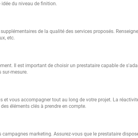
 idée du niveau de finition.
es supplémentaires de la qualité des services proposés. Renseign
ux, etc.
ment. Il est important de choisir un prestataire capable de s'ada
ns
sur-mesure
.
ns et vous accompagner tout au long de votre projet. La réactivité
t des éléments clés à prendre en compte.
les campagnes marketing. Assurez-vous que le prestataire dispos