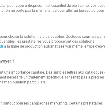
éal pour votre entreprise, il est essentiel de bien cerner vos bes
nt : on ne porte pas la même tenue pour aller au bureau ou pour
pour choisir la solution la plus adaptée. Quelques courriers par
quantités, les prestataires vous proposeront des solutions
li
à la ligne de production automatisée voir même le type d'env
nvoyer ?
 une importance capitale. Des simples lettres aux catalogues 
nt nécessite un traitement spécifique. N'hésitez pas à préciser 
ne manipulation particulière.
r, surtout pour les campagnes marketing. Certains prestataires