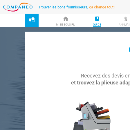
Trouver les bons fournisseurs,
ça change tout !
MISE SOUS PLI
GUIDE
ANNUAI
Recevez des devis en
et trouvez la plieuse ada