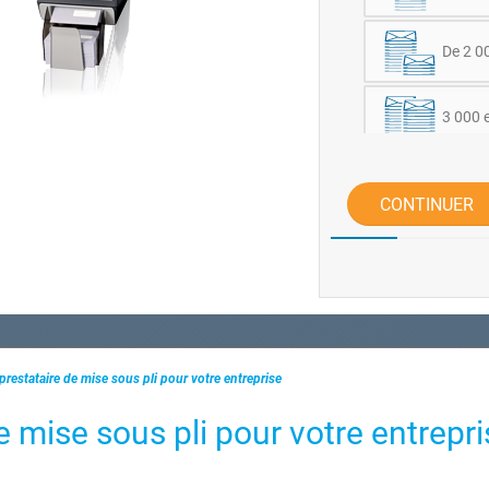
De 2 0
3 000 
CONTINUER
restataire de mise sous pli pour votre entreprise
e mise sous pli pour votre entrepr