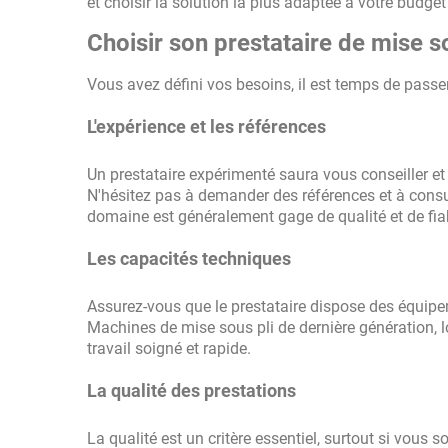
et choisir la solution la plus adaptée à votre budget
Choisir son prestataire de mise sou
Vous avez défini vos besoins, il est temps de passer 
L'expérience et les références
Un prestataire expérimenté saura vous conseiller e
N'hésitez pas à demander des références et à consul
domaine est généralement gage de qualité et de fiab
Les capacités techniques
Assurez-vous que le prestataire dispose des équipem
Machines de mise sous pli de dernière génération, l
travail soigné et rapide.
La qualité des prestations
La qualité est un critère essentiel, surtout si vou