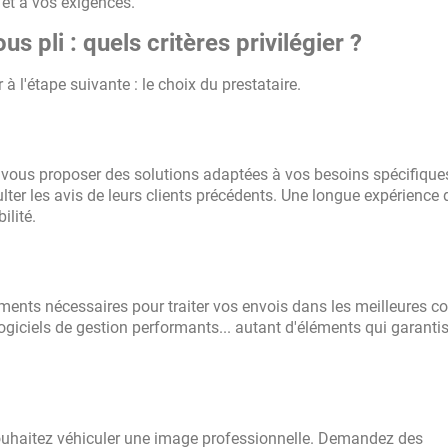
 et à vos exigences.
s pli : quels critères privilégier ?
à l'étape suivante : le choix du prestataire.
t vous proposer des solutions adaptées à vos besoins spécifique
ter les avis de leurs clients précédents. Une longue expérience 
ilité.
ents nécessaires pour traiter vos envois dans les meilleures co
ogiciels de gestion performants... autant d'éléments qui garanti
s souhaitez véhiculer une image professionnelle. Demandez des