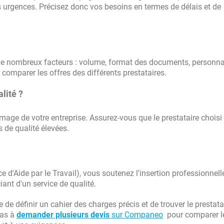
 urgences. Précisez donc vos besoins en termes de délais et de
n de nombreux facteurs : volume, format des documents, personna
r comparer les offres des différents prestataires.
lité ?
'image de votre entreprise. Assurez-vous que le prestataire chois
 de qualité élevées.
 d'Aide par le Travail), vous soutenez l'insertion professionnell
ant d'un service de qualité.
e définir un cahier des charges précis et de trouver le prestata
pas à
demander plusieurs devis
sur Companeo
pour comparer le