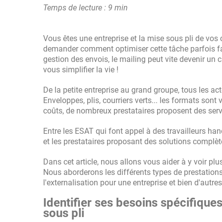
Temps de lecture : 9 min
Vous êtes une entreprise et la mise sous pli de vos
demander comment optimiser cette tâche parfois fast
gestion des envois, le mailing peut vite devenir un c
vous simplifier la vie !
De la petite entreprise au grand groupe, tous les ac
Enveloppes, plis, courriers verts... les formats son
coûts, de nombreux prestataires proposent des serv
Entre les ESAT qui font appel à des travailleurs ha
et les prestataires proposant des solutions complètes
Dans cet article, nous allons vous aider à y voir plu
Nous aborderons les différents types de prestations
l'externalisation pour une entreprise et bien d'autre
Identifier ses besoins spécifiques
sous pli