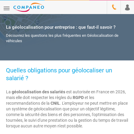
La géolocalisation pour entreprise : que faut-il savoir ?
Découvrez les questions les plus fréquentes en Géolocalisation de
véhicules
Quelles obligations pour géolocaliser un
salarié ?
La
géolocalisation des salariés
est autorisée en France en 2026,
mais elle doit respecter les règles du
RGPD
et les
recommandations de la
CNIL
. L'employeur ne peut mettre en place
un système de géolocalisation que pour un objectif légitime,
comme la sécurité des biens et des personnes, l'optimisation des
tournées, le suivi d'une prestation ou la gestion du temps de travail
lorsque aucun autre moyen n'est possible.