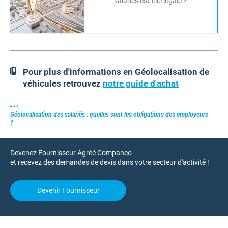
salariés est-elle légale ?
Pour plus d'informations en Géolocalisation de
véhicules retrouvez
notre guide d'achat
Géolocalisation des salariés : quelles sont les obligations des employeurs
?
Devenez Fournisseur Agréé Companeo
et recevez des demandes de devis dans votre secteur d'activité !
Devenir Fournisseur