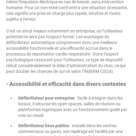
même l’impulsion électrique en cas de besoin, sans intervention
humaine. Pour un non-initié confronté à une situation stressante,
cela signifie une prise en charge plus rapide, intuitive et moins
sujette à l'erreur.
C’est un atout majeur notamment en entreprise, où l’utilisateur
potentiel ne sera pas toujours formé. Les avantages du
défibrillateur automatique comprennent donc une meilleure
accessibilité fonctionnelle et une efficacité accrue dans le
processus de réanimation cardio-respiratoire. Outre l’aspect
psychologique rassurant pour l’utilisateur, ce type de dispositif
réduit considérablement le délai d’administration du choc, ce qui
peut doubler les chances de survie selon l’INSERM (2024).
- Accessibilité et efficacité dans divers contextes
Défibrillateur pour entreprise
: facile à intégrer dans les
locaux, il sécurise les open-spaces, salles de réunion ou
plateformes logistiques avec un fonctionnement guidé par
voix ou visuel.
Défibrillateur lieux publics
: installé dans les centres
commerciaux ou gares, son repérage est facilité par une