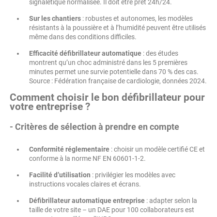
signalétique normalisée. Il doit être prêt 24h/24.
Sur les chantiers
: robustes et autonomes, les modèles
résistants à la poussière et à l’humidité peuvent être utilisés
même dans des conditions difficiles.
Efficacité défibrillateur automatique
: des études
montrent qu’un choc administré dans les 5 premières
minutes permet une survie potentielle dans 70 % des cas.
Source : Fédération française de cardiologie, données 2024.
Comment choisir le bon défibrillateur pour
votre entreprise ?
- Critères de sélection à prendre en compte
Conformité réglementaire
: choisir un modèle certifié CE et
conforme à la norme NF EN 60601-1-2.
Facilité d’utilisation
: privilégier les modèles avec
instructions vocales claires et écrans.
Défibrillateur automatique entreprise
: adapter selon la
taille de votre site – un DAE pour 100 collaborateurs est