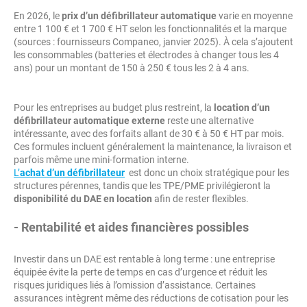
En 2026, le
prix d’un défibrillateur automatique
varie en moyenne
entre 1 100 € et 1 700 € HT selon les fonctionnalités et la marque
(sources : fournisseurs Companeo, janvier 2025). À cela s’ajoutent
les consommables (batteries et électrodes à changer tous les 4
ans) pour un montant de 150 à 250 € tous les 2 à 4 ans.
Pour les entreprises au budget plus restreint, la
location d’un
défibrillateur automatique externe
reste une alternative
intéressante, avec des forfaits allant de 30 € à 50 € HT par mois.
Ces formules incluent généralement la maintenance, la livraison et
parfois même une mini-formation interne.
L’
achat d’un défibrillateur
est donc un choix stratégique pour les
structures pérennes, tandis que les TPE/PME privilégieront la
disponibilité du DAE en location
afin de rester flexibles.
- Rentabilité et aides financières possibles
Investir dans un DAE est rentable à long terme : une entreprise
équipée évite la perte de temps en cas d’urgence et réduit les
risques juridiques liés à l’omission d’assistance. Certaines
assurances intègrent même des réductions de cotisation pour les