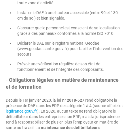
toute zone d’activité.
Installer le DAE à une hauteur accessible (entre 90 et 130
cm du sol) et bien signalée.
S’assurer que le personnel est conscient de sa localisation
grâce à des panneaux conformes à la norme ISO 7010.
Déclarer le DAE sur le registre national Geodae
(www.geodae.sante.gouv.fr) pour faciliter l’intervention des
secours.
Prévoir une vérification régulière de son état de
fonctionnement et de l'intégrité des composants.
- Obligations légales en matière de maintenance
et de formation
Depuis le 1er janvier 2020, la
loi n° 2018-527
rend obligatoire la
présence de DAE dans les ERP de catégorie 1 à 4 (source officielle :
legifrance.gouv.fr
). En 2026, aucun texte ne rend obligatoire le
défibrillateur dans les entreprises non ERP, mais la jurisprudence
tend à responsabiliser de plus en plus l’employeur en matière de
santé au travail. La
maintenance des défibrillateurs