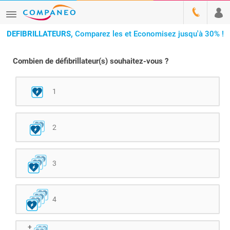
DEFIBRILLATEURS,
Comparez les et Economisez jusqu'à 30% !
Combien de défibrillateur(s) souhaitez-vous ?
1
2
3
4