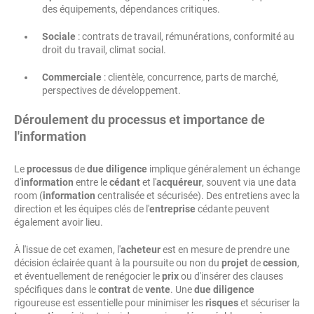
des équipements, dépendances critiques.
Sociale
: contrats de travail, rémunérations, conformité au
droit du travail, climat social.
Commerciale
: clientèle, concurrence, parts de marché,
perspectives de développement.
Déroulement du processus et importance de
l'information
Le
processus
de
due diligence
implique généralement un échange
d'
information
entre le
cédant
et l'
acquéreur
, souvent via une data
room (
information
centralisée et sécurisée). Des entretiens avec la
direction et les équipes clés de l'
entreprise
cédante peuvent
également avoir lieu.
À l'issue de cet examen, l'
acheteur
est en mesure de prendre une
décision éclairée quant à la poursuite ou non du
projet
de
cession
,
et éventuellement de renégocier le
prix
ou d'insérer des clauses
spécifiques dans le
contrat
de
vente
. Une
due diligence
rigoureuse est essentielle pour minimiser les
risques
et sécuriser la