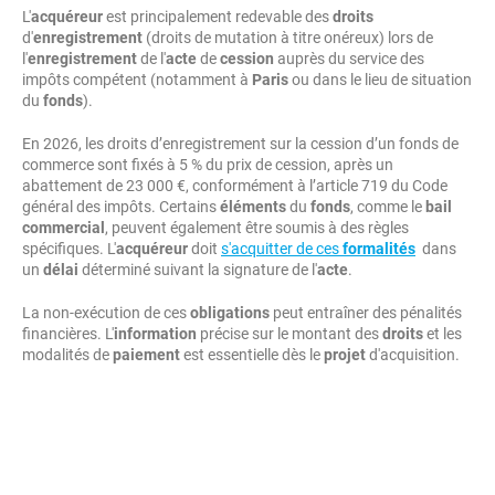
L'
acquéreur
est principalement redevable des
droits
d'
enregistrement
(droits de mutation à titre onéreux) lors de
l'
enregistrement
de l'
acte
de
cession
auprès du service des
impôts compétent (notamment à
Paris
ou dans le lieu de situation
du
fonds
).
En 2026, les droits d’enregistrement sur la cession d’un fonds de
commerce sont fixés à 5 % du prix de cession, après un
abattement de 23 000 €, conformément à l’article 719 du Code
général des impôts. Certains
éléments
du
fonds
, comme le
bail
commercial
, peuvent également être soumis à des règles
spécifiques. L'
acquéreur
doit
s'acquitter de ces
formalités
dans
un
délai
déterminé suivant la signature de l'
acte
.
La non-exécution de ces
obligations
peut entraîner des pénalités
financières. L'
information
précise sur le montant des
droits
et les
modalités de
paiement
est essentielle dès le
projet
d'acquisition.