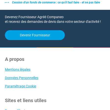
Cession d'un fonds de commerce : ce qu'il faut faire - et ne pas faire
Devenez Fournisseur Agréé Companeo
et recevez des demandes de devis dans votre secteur d'activité !
Devenir Fournisseur
A propos
Mentions légales
Données Personnelles
Paramétrage Cookie
Sites et liens utiles