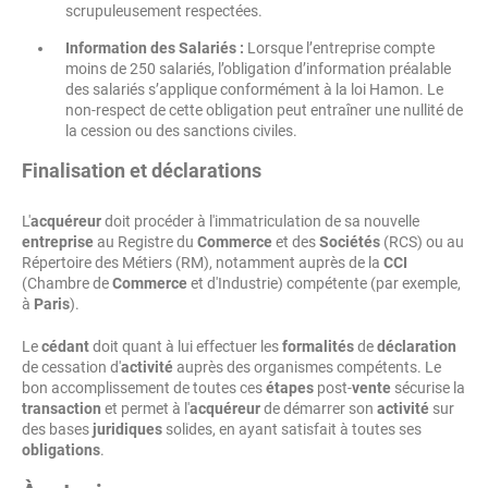
scrupuleusement respectées.
Information des Salariés :
Lorsque l’entreprise compte
moins de 250 salariés, l’obligation d’information préalable
des salariés s’applique conformément à la loi Hamon. Le
non-respect de cette obligation peut entraîner une nullité de
la cession ou des sanctions civiles.
Finalisation et déclarations
L'
acquéreur
doit procéder à l'immatriculation de sa nouvelle
entreprise
au Registre du
Commerce
et des
Sociétés
(RCS) ou au
Répertoire des Métiers (RM), notamment auprès de la
CCI
(Chambre de
Commerce
et d'Industrie) compétente (par exemple,
à
Paris
).
Le
cédant
doit quant à lui effectuer les
formalités
de
déclaration
de cessation d'
activité
auprès des organismes compétents. Le
bon accomplissement de toutes ces
étapes
post-
vente
sécurise la
transaction
et permet à l'
acquéreur
de démarrer son
activité
sur
des bases
juridiques
solides, en ayant satisfait à toutes ses
obligations
.