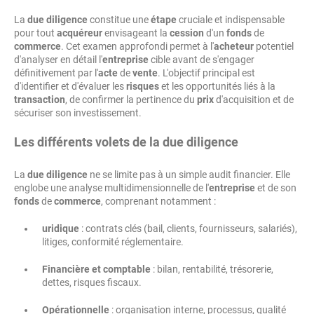
La
due diligence
constitue une
étape
cruciale et indispensable
pour tout
acquéreur
envisageant la
cession
d'un
fonds
de
commerce
. Cet examen approfondi permet à l'
acheteur
potentiel
d'analyser en détail l'
entreprise
cible avant de s'engager
définitivement par l'
acte
de
vente
. L'objectif principal est
d'identifier et d'évaluer les
risques
et les opportunités liés à la
transaction
, de confirmer la pertinence du
prix
d'acquisition et de
sécuriser son investissement.
Les différents volets de la due diligence
La
due diligence
ne se limite pas à un simple audit financier. Elle
englobe une analyse multidimensionnelle de l'
entreprise
et de son
fonds
de
commerce
, comprenant notamment :
uridique
: contrats clés (bail, clients, fournisseurs, salariés),
litiges, conformité réglementaire.
Financière et comptable
: bilan, rentabilité, trésorerie,
dettes, risques fiscaux.
Opérationnelle
: organisation interne, processus, qualité