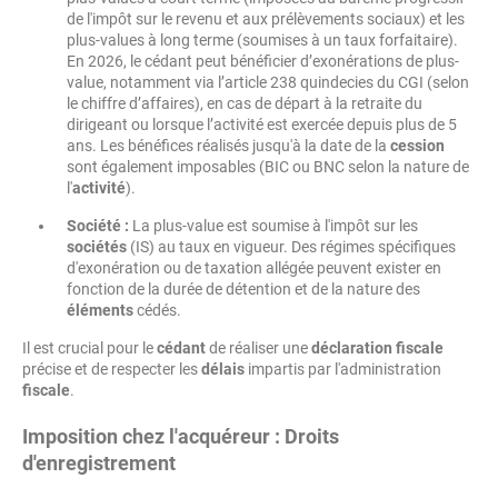
de l'impôt sur le revenu et aux prélèvements sociaux) et les
plus-values à long terme (soumises à un taux forfaitaire).
En 2026, le cédant peut bénéficier d’exonérations de plus-
value, notamment via l’article 238 quindecies du CGI (selon
le chiffre d’affaires), en cas de départ à la retraite du
dirigeant ou lorsque l’activité est exercée depuis plus de 5
ans. Les bénéfices réalisés jusqu'à la date de la
cession
sont également imposables (BIC ou BNC selon la nature de
l'
activité
).
Société :
La plus-value est soumise à l'impôt sur les
sociétés
(IS) au taux en vigueur. Des régimes spécifiques
d'exonération ou de taxation allégée peuvent exister en
fonction de la durée de détention et de la nature des
éléments
cédés.
Il est crucial pour le
cédant
de réaliser une
déclaration
fiscale
précise et de respecter les
délais
impartis par l'administration
fiscale
.
Imposition chez l'acquéreur : Droits
d'enregistrement