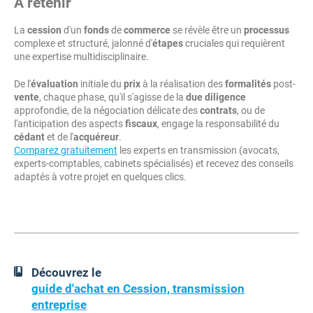
À retenir
La
cession
d'un
fonds
de
commerce
se révèle être un
processus
complexe et structuré, jalonné d'
étapes
cruciales qui requièrent
une expertise multidisciplinaire.
De l'
évaluation
initiale du
prix
à la réalisation des
formalités
post-
vente
, chaque phase, qu'il s'agisse de la
due diligence
approfondie, de la négociation délicate des
contrats
, ou de
l'anticipation des aspects
fiscaux
, engage la responsabilité du
cédant
et de l'
acquéreur
.
Comparez gratuitement
les experts en transmission (avocats,
experts-comptables, cabinets spécialisés) et recevez des conseils
adaptés à votre projet en quelques clics.
Découvrez le
guide d'achat en Cession, transmission
entreprise