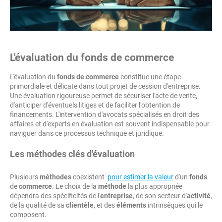
L'évaluation du fonds de commerce
L'évaluation du
fonds de commerce
constitue une étape
primordiale et délicate dans tout projet de cession d'entreprise.
Une évaluation rigoureuse permet de sécuriser l'acte de vente,
d'anticiper d'éventuels litiges et de faciliter l'obtention de
financements. L'intervention d'avocats spécialisés en droit des
affaires et d'experts en évaluation est souvent indispensable pour
naviguer dans ce processus technique et juridique.
Les méthodes clés d'évaluation
Plusieurs
méthodes
coexistent
pour estimer la valeur
d'un
fonds
de
commerce
. Le choix de la
méthode
la plus appropriée
dépendra des spécificités de l'
entreprise
, de son secteur d'
activité
,
de la qualité de sa
clientèle
, et des
éléments
intrinsèques qui le
composent.