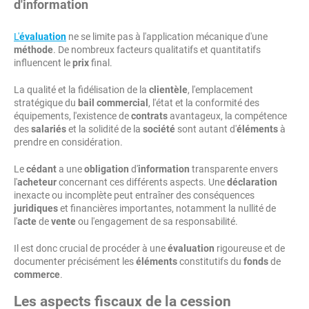
d'information
L'
évaluation
ne se limite pas à l'application mécanique d'une
méthode
. De nombreux facteurs qualitatifs et quantitatifs
influencent le
prix
final.
La qualité et la fidélisation de la
clientèle
, l'emplacement
stratégique du
bail commercial
, l'état et la conformité des
équipements, l'existence de
contrats
avantageux, la compétence
des
salariés
et la solidité de la
société
sont autant d'
éléments
à
prendre en considération.
Le
cédant
a une
obligation
d'
information
transparente envers
l'
acheteur
concernant ces différents aspects. Une
déclaration
inexacte ou incomplète peut entraîner des conséquences
juridiques
et financières importantes, notamment la nullité de
l'
acte
de
vente
ou l'engagement de sa responsabilité.
Il est donc crucial de procéder à une
évaluation
rigoureuse et de
documenter précisément les
éléments
constitutifs du
fonds
de
commerce
.
Les aspects fiscaux de la cession