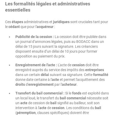
Les formalités légales et administratives
essentielles
Ces
étapes
administratives et
juridiques
sont cruciales tant pour
le
cédant
que pour l'
acquéreur
:
Publicité de la cession :
La cession doit être publiée dans
un journal d’annonces légales, puis au BODACC dans un
délai de 15 jours suivant la signature. Les créanciers
disposent ensuite d’un délai de 10 jours pour former
opposition au paiement du prix.
Enregistrement de l'acte :
L'acte de
cession
doit être
enregistré auprès du service des impôts des
entreprises
dans un certain
délai
suivant sa signature. Cette
formalité
donne date certaine à l'
acte
et permet l'acquittement des
droits
d'
enregistrement
par l'
acheteur
.
Transfert du bail commercial :
Si le
fonds
est exploité dans
un local loué, le transfert du
bail commercial
nécessite soit
un
acte
de cession de
bail
signifié au bailleur, soit son
intervention à l'
acte
de
cession
. Les conditions du
bail
(
péremption
, clauses spécifiques) doivent être