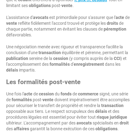
limitant ses
obligations
post-
vente
.
L'assistance d'
avocats
est primordiale pour s'assurer que l'
acte
de
vente
reflète fidèlement l'accord trouvé et protège les
droits
de
chaque partie, notamment en évitant les clauses de
péremption
défavorables.
Une négociation menée avec rigueur et transparence facilite la
conclusion d'une
transaction
équilibrée et pérenne, permettant la
publication
sereine de la
cession
(y compris auprès de la
CCI
) et
l'accomplissement des
formalités
d'
enregistrement
dans les
délais
impartis.
Les formalités post-vente
Une fois l'
acte
de
cession
du
fonds
de
commerce
signé, une série
de
formalités
post-
vente
doivent impérativement être accomplies
pour sécuriser le transfert de propriété et rendre la
transaction
opposable aux tiers. Le respect scrupuleux des
délais
et des
procédures légales est essentiel pour éviter tout
risque
juridique
ultérieur. L'accompagnement par des
avocats
spécialisés en
droit
des
affaires
garantit la bonne exécution de ces
obligations
.