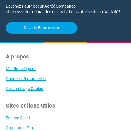
Devenez Fournisseur Agréé Companeo
et recevez des demandes de devis dans votre secteur d'activité !
Devenir Fournisseur
A propos
Mentions légales
Données Personnelles
Paramétrage Cookie
Sites et liens utiles
Espace Client
Companeo Pro