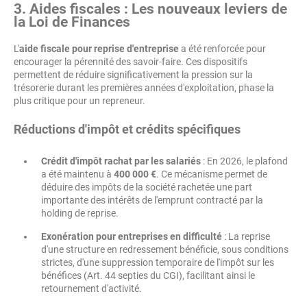
3. Aides fiscales : Les nouveaux leviers de
la Loi de Finances
L'
aide fiscale pour reprise d'entreprise
a été renforcée pour
encourager la pérennité des savoir-faire. Ces dispositifs
permettent de réduire significativement la pression sur la
trésorerie durant les premières années d'exploitation, phase la
plus critique pour un repreneur.
Réductions d'impôt et crédits spécifiques
Crédit d'impôt rachat par les salariés
: En 2026, le plafond
a été maintenu à
400 000 €
. Ce mécanisme permet de
déduire des impôts de la société rachetée une part
importante des intérêts de l'emprunt contracté par la
holding de reprise.
Exonération pour entreprises en difficulté
: La reprise
d'une structure en redressement bénéficie, sous conditions
strictes, d'une suppression temporaire de l'impôt sur les
bénéfices (Art. 44 septies du CGI), facilitant ainsi le
retournement d'activité.