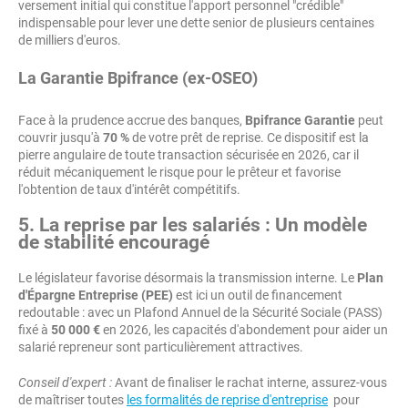
versement initial qui constitue l'apport personnel "crédible"
indispensable pour lever une dette senior de plusieurs centaines
de milliers d'euros.
La Garantie Bpifrance (ex-OSEO)
Face à la prudence accrue des banques,
Bpifrance Garantie
peut
couvrir jusqu'à
70 %
de votre prêt de reprise. Ce dispositif est la
pierre angulaire de toute transaction sécurisée en 2026, car il
réduit mécaniquement le risque pour le prêteur et favorise
l'obtention de taux d'intérêt compétitifs.
5. La reprise par les salariés : Un modèle
de stabilité encouragé
Le législateur favorise désormais la transmission interne. Le
Plan
d'Épargne Entreprise (PEE)
est ici un outil de financement
redoutable : avec un Plafond Annuel de la Sécurité Sociale (PASS)
fixé à
50 000 €
en 2026, les capacités d'abondement pour aider un
salarié repreneur sont particulièrement attractives.
Conseil d'expert :
Avant de finaliser le rachat interne, assurez-vous
de maîtriser toutes
les formalités de reprise d'entreprise
pour