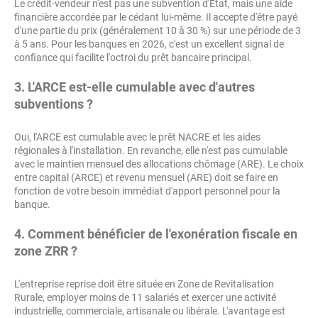
Le crédit-vendeur n'est pas une subvention d'État, mais une aide
financière accordée par le cédant lui-même. Il accepte d'être payé
d'une partie du prix (généralement 10 à 30 %) sur une période de 3
à 5 ans. Pour les banques en 2026, c'est un excellent signal de
confiance qui facilite l'octroi du prêt bancaire principal.
3. L'ARCE est-elle cumulable avec d'autres
subventions ?
Oui, l'ARCE est cumulable avec le prêt NACRE et les aides
régionales à l'installation. En revanche, elle n'est pas cumulable
avec le maintien mensuel des allocations chômage (ARE). Le choix
entre capital (ARCE) et revenu mensuel (ARE) doit se faire en
fonction de votre besoin immédiat d'apport personnel pour la
banque.
4. Comment bénéficier de l'exonération fiscale en
zone ZRR ?
L'entreprise reprise doit être située en Zone de Revitalisation
Rurale, employer moins de 11 salariés et exercer une activité
industrielle, commerciale, artisanale ou libérale. L'avantage est