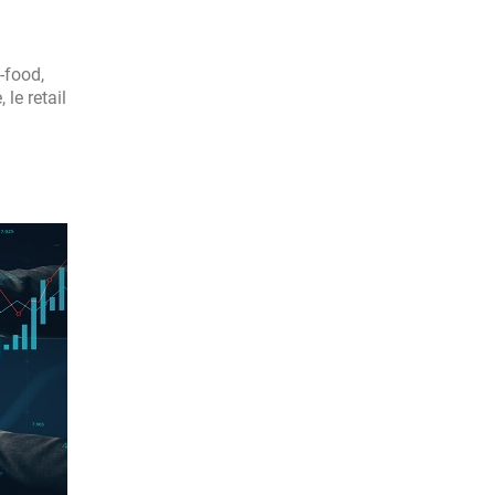
-food,
le retail