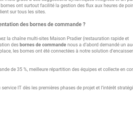
s bornes ont surtout facilité la gestion des flux aux heures de poi
ent sur tous les sites.
émentation des bornes de commande ?
z la chaîne multi-sites Maison Pradier (restauration rapide et
ration des
bornes de commande
nous a d’abord demandé un au
 place, les bornes ont été connectées à notre solution d'encaisse
nde de 35 %, meilleure répartition des équipes et collecte en co
service IT dès les premières phases de projet et l’intérêt stratég