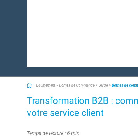
Equipement
Bornes de Commande
Guide
Bornes de comma
Transformation B2B : com
votre service client
Temps de lecture : 6 min