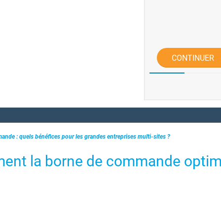
CONTINUER
nde : quels bénéfices pour les grandes entreprises multi-sites ?
ment la borne de commande optim