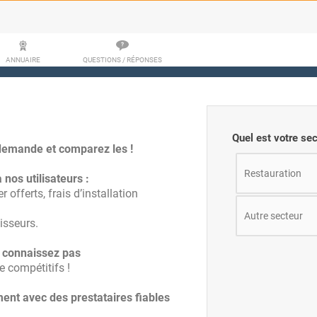
ANNUAIRE
QUESTIONS / RÉPONSES
Quel est votre sec
demande et comparez les !
Restauration
nos utilisateurs :
 offerts, frais d’installation
Autre secteur
isseurs.
 connaissez pas
e compétitifs !
ent avec des prestataires fiables