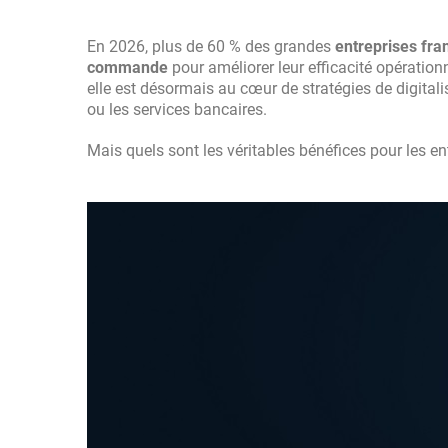
En 2026, plus de 60 % des grandes
entreprises fra
commande
pour améliorer leur efficacité opération
elle est désormais au cœur de stratégies de digitali
ou les services bancaires.
Mais quels sont les véritables bénéfices pour les ent