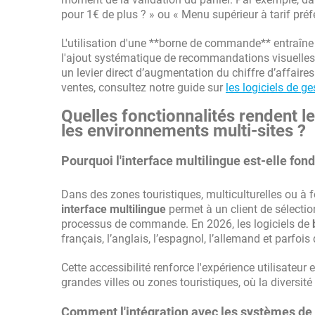
pour 1€ de plus ? » ou « Menu supérieur à tarif préfé
L'utilisation d'une **borne de commande** entraîn
l'ajout systématique de recommandations visuelles
un levier direct d’augmentation du chiffre d’affaires
ventes, consultez notre guide sur
les logiciels de g
Quelles fonctionnalités rendent
les environnements multi-sites ?
Pourquoi l'interface multilingue est-elle fo
Dans des zones touristiques, multiculturelles ou à f
interface multilingue
permet à un client de sélectio
processus de commande. En 2026, les logiciels de
français, l’anglais, l’espagnol, l’allemand et parf
Cette accessibilité renforce l'expérience utilisateur
grandes villes ou zones touristiques, où la diversité
Comment l'intégration avec les systèmes de f