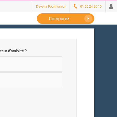
Devenir Fournisseur
01 55 24 20 10
Comparez
teur d'activité ?