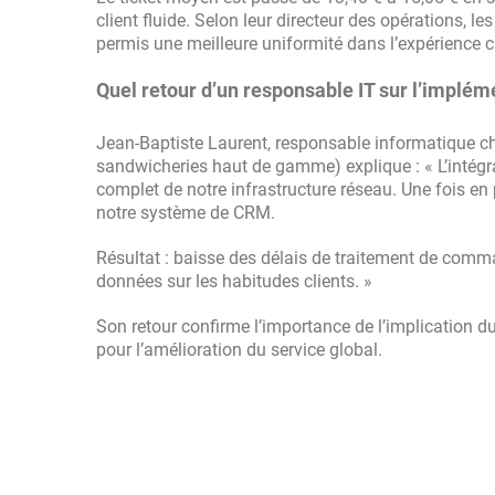
client fluide. Selon leur directeur des opérations, le
permis une meilleure uniformité dans l’expérience cli
Quel retour d’un responsable IT sur l’impl
Jean-Baptiste Laurent, responsable informatique che
sandwicheries haut de gamme) explique : « L’intég
complet de notre infrastructure réseau. Une fois en
notre système de CRM.
Résultat : baisse des délais de traitement de comma
données sur les habitudes clients. »
Son retour confirme l’importance de l’implication du 
pour l’amélioration du service global.