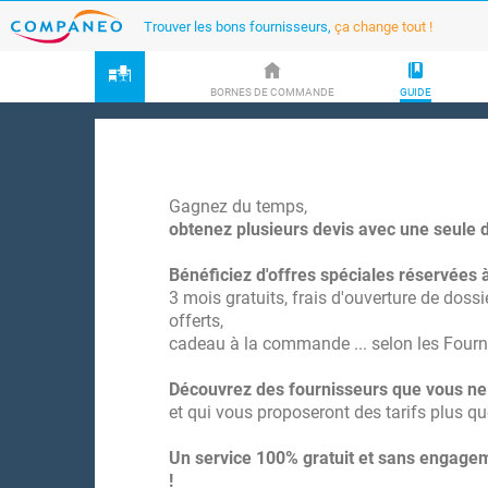
Trouver les bons fournisseurs,
ça change tout !
BORNES DE COMMANDE
GUIDE
Gagnez du temps,
obtenez plusieurs devis avec une seule 
Bénéficiez d'offres spéciales réservées à 
3 mois gratuits, frais d'ouverture de dossier
offerts,
cadeau à la commande ... selon les Fourn
Découvrez des fournisseurs que vous ne
et qui vous proposeront des tarifs plus qu
Un service 100% gratuit et sans engagem
!