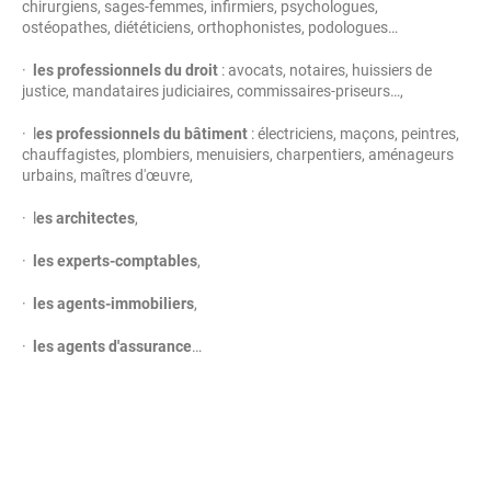
chirurgiens, sages-femmes, infirmiers, psychologues,
ostéopathes, diététiciens, orthophonistes, podologues…
·
les professionnels du droit
: avocats, notaires, huissiers de
justice, mandataires judiciaires, commissaires-priseurs…,
· l
es professionnels du bâtiment
: électriciens, maçons, peintres,
chauffagistes, plombiers, menuisiers, charpentiers, aménageurs
urbains, maîtres d'œuvre,
· l
es architectes
,
·
les experts-comptables
,
·
les agents-immobiliers
,
·
les agents d'assurance
…