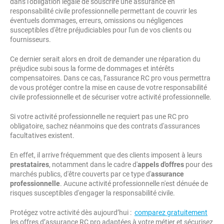
dans l'obligation légale de souscrire une assurance en
responsabilité civile professionnelle permettant de couvrir les
éventuels dommages, erreurs, omissions ou négligences
susceptibles d'être préjudiciables pour l'un de vos clients ou
fournisseurs.
Ce dernier serait alors en droit de demander une réparation du
préjudice subi sous la forme de dommages et intérêts
compensatoires. Dans ce cas, l’assurance RC pro vous permettra
de vous protéger contre la mise en cause de votre responsabilité
civile professionnelle et de sécuriser votre activité professionnelle.
Si votre activité professionnelle ne requiert pas une RC pro
obligatoire, sachez néanmoins que des contrats d'assurances
facultatives existent.
En effet, il arrive fréquemment que des clients imposent à leurs
prestataires
, notamment dans le cadre d'
appels d'offres
pour des
marchés publics, d'être couverts par ce type d'
assurance
professionnelle
. Aucune activité professionnelle n'est dénuée de
risques susceptibles d'engager la responsabilité civile.
Protégez votre activité dès aujourd’hui :
comparez gratuitement
les offres d’assurance RC pro adaptées à votre métier et sécurisez