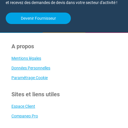
et recevez des demandes de devis dans votre secteur d'activité !
Devenir Fournisseur
A propos
Mentions légales
Données Personnelles
Paramétrage Cookie
Sites et liens utiles
Espace Client
Companeo Pro