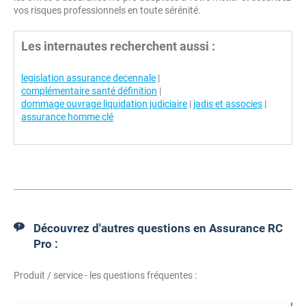
vos risques professionnels en toute sérénité.
Les internautes recherchent aussi :
legislation assurance decennale
|
complémentaire santé définition
|
dommage ouvrage liquidation judiciaire
|
jadis et associes
|
assurance homme clé
Découvrez d'autres questions en Assurance RC
Pro :
Produit / service - les questions fréquentes :