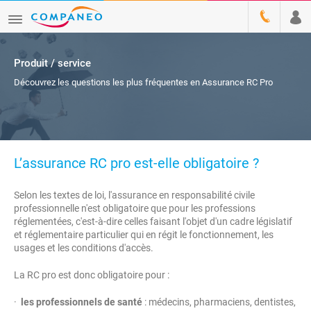
Produit / service
Découvrez les questions les plus fréquentes en Assurance RC Pro
L’assurance RC pro est-elle obligatoire ?
Selon les textes de loi, l'assurance en responsabilité civile
professionnelle n'est obligatoire que pour les professions
réglementées, c'est-à-dire celles faisant l'objet d'un cadre législatif
et réglementaire particulier qui en régit le fonctionnement, les
usages et les conditions d'accès.
La RC pro est donc obligatoire pour :
·
les professionnels de santé
: médecins, pharmaciens, dentistes,