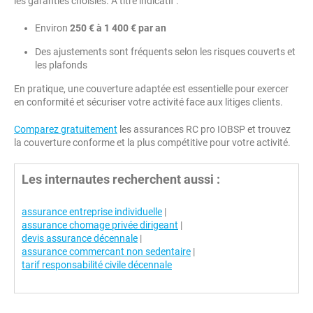
les garanties choisies. À titre indicatif :
Environ
250 € à 1 400 € par an
Des ajustements sont fréquents selon les risques couverts et
les plafonds
En pratique, une couverture adaptée est essentielle pour exercer
en conformité et sécuriser votre activité face aux litiges clients.
Comparez gratuitement
les assurances RC pro IOBSP et trouvez
la couverture conforme et la plus compétitive pour votre activité.
Les internautes recherchent aussi :
assurance entreprise individuelle
|
assurance chomage privée dirigeant
|
devis assurance décennale
|
assurance commercant non sedentaire
|
tarif responsabilité civile décennale