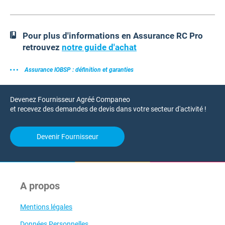
Pour plus d'informations en Assurance RC Pro
retrouvez
notre guide d'achat
Assurance IOBSP : définition et garanties
Devenez Fournisseur Agréé Companeo
et recevez des demandes de devis dans votre secteur d'activité !
Devenir Fournisseur
A propos
Mentions légales
Données Personnelles