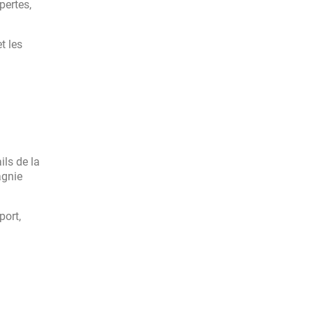
pertes,
t les
ils de la
agnie
port,