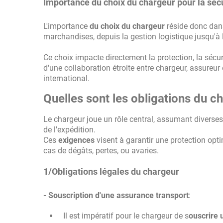
Importance du choix du chargeur pour la sé
L'importance
du choix du chargeur
réside donc dans
marchandises, depuis la gestion logistique jusqu'
Ce choix impacte directement la protection, la sécuri
d'une collaboration étroite entre chargeur, assureur
international.
Quelles sont les obligations du c
Le chargeur joue un rôle central, assumant diverse
de l'expédition.
Ces
exigences
visent à garantir une protection opti
cas de dégâts, pertes, ou avaries.
1/Obligations légales du chargeur
- Souscription d'une assurance transport
:
Il est impératif pour le chargeur de s
ouscrire 