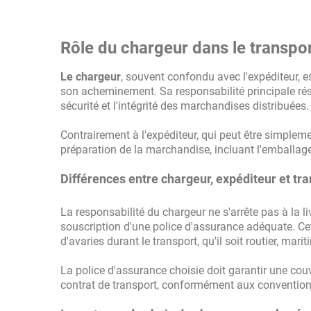
Rôle du chargeur dans le transp
Le chargeur
, souvent confondu avec l'expéditeur, e
son acheminement. Sa responsabilité principale rési
sécurité et l'intégrité des marchandises distribuées.
Contrairement à l'expéditeur, qui peut être simpleme
préparation de la marchandise, incluant l'emballag
Différences entre chargeur, expéditeur et tr
La responsabilité du chargeur ne s'arrête pas à la 
souscription d'une police d'assurance adéquate. Cett
d'avaries durant le transport, qu'il soit routier, mari
La police d'assurance choisie doit garantir une cou
contrat de transport, conformément aux conventions 