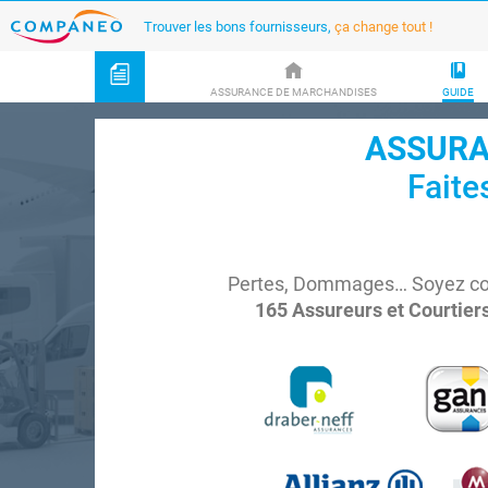
Trouver les bons fournisseurs,
ça change tout !
ASSURANCE DE MARCHANDISES
GUIDE
ASSURA
Faite
Pertes, Dommages… Soyez couv
165 Assureurs et Courtiers