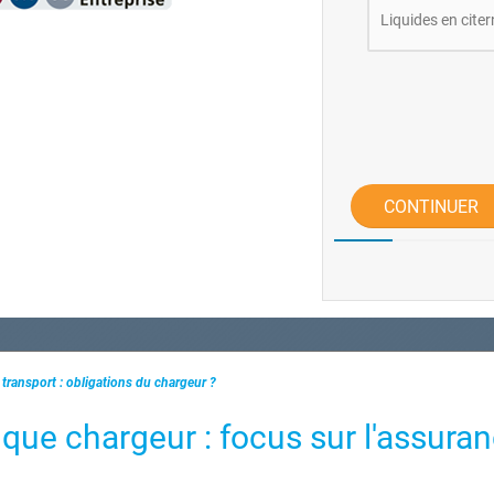
Liquides en citer
CONTINUER
transport : obligations du chargeur ?
 que chargeur : focus sur l'assura