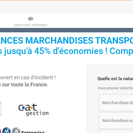
QUESTIONS / RÉPONSES
NCES MARCHANDISES TRANSPO
s jusqu'à 45% d'économies ! Comp
ert en cas d'incident !
Quelle est la nat
 sur toute la France.
Vous pouvez sélectio
Marchandises di
Marchandises so