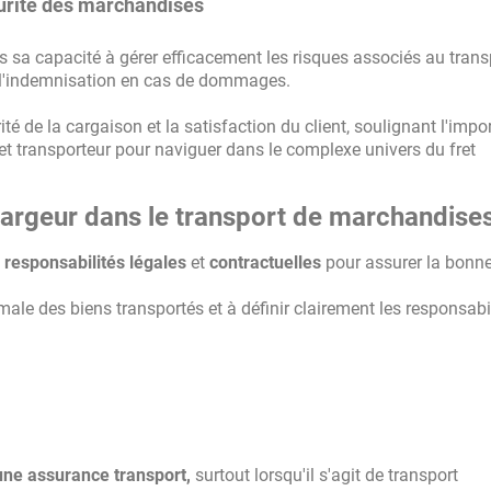
curité des marchandises
 sa capacité à gérer efficacement les risques associés au trans
à l'indemnisation en cas de dommages.
té de la cargaison et la satisfaction du client, soulignant l'imp
 et transporteur pour naviguer dans le complexe univers du fret
hargeur dans le transport de marchandise
s
responsabilités légales
et
contractuelles
pour assurer la bonn
male des biens transportés et à définir clairement les responsabi
une assurance transport,
surtout lorsqu'il s'agit de transport