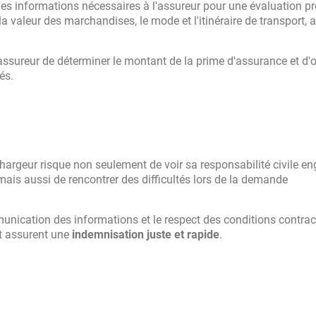
es informations nécessaires à l'assureur pour une évaluation pr
la valeur des marchandises, le mode et l'itinéraire de transport, 
'assureur de déterminer le montant de la prime d'assurance et d'o
és.
hargeur risque non seulement de voir sa responsabilité civile e
s aussi de rencontrer des difficultés lors de la demande
nication des informations et le respect des conditions contrac
t assurent une
indemnisation juste et rapide
.