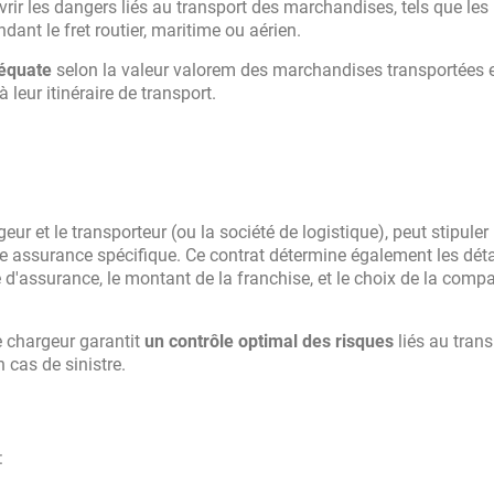
vrir les dangers liés au transport des marchandises, tels que les 
dant le fret routier, maritime ou aérien.
déquate
selon la valeur valorem des marchandises transportées e
 leur itinéraire de transport.
eur et le transporteur (ou la société de logistique), peut stipuler
ne assurance spécifique. Ce contrat détermine également les déta
e d'assurance, le montant de la franchise, et le choix de la comp
le chargeur garantit
un contrôle optimal des risques
liés au trans
cas de sinistre.
: