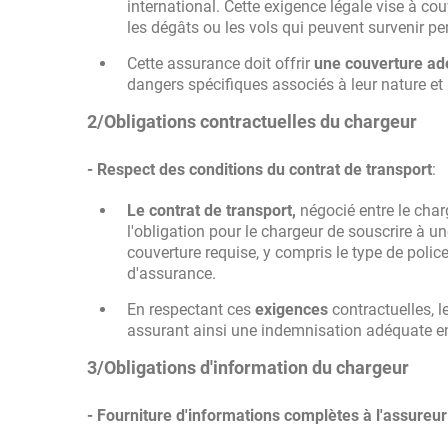
international. Cette exigence légale vise à cou
les dégâts ou les vols qui peuvent survenir pen
Cette assurance doit offrir
une couverture a
dangers spécifiques associés à leur nature et à
2/Obligations contractuelles du chargeur
- Respect des conditions du contrat de transport
:
Le contrat de transport,
négocié entre le charg
l'obligation pour le chargeur de souscrire à u
couverture requise, y compris le type de polic
d'assurance.
En respectant ces
exigences
contractuelles, 
assurant ainsi une indemnisation adéquate en 
3/Obligations d'information du chargeur
- Fourniture d'informations complètes à l'assureur