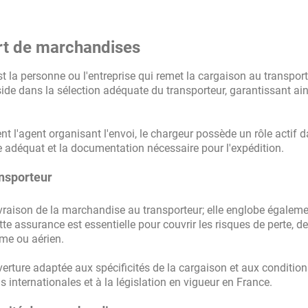
ort de marchandises
st la personne ou l'entreprise qui remet la cargaison au transpor
de dans la sélection adéquate du transporteur, garantissant ain
nt l'agent organisant l'envoi, le chargeur possède un rôle actif d
e adéquat et la documentation nécessaire pour l'expédition.
ansporteur
livraison de la marchandise au transporteur; elle englobe égaleme
e assurance est essentielle pour couvrir les risques de perte, de
time ou aérien.
verture adaptée aux spécificités de la cargaison et aux conditio
internationales et à la législation en vigueur en France.