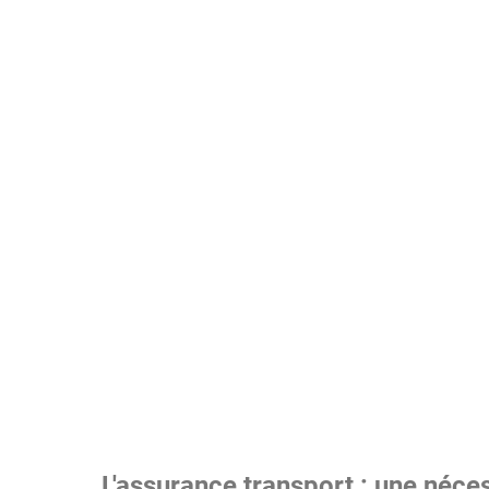
L'assurance transport : une néces