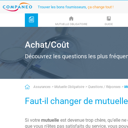
Trouver les bons fournisseurs,
ça change tout !
MUTUELLE OBLIGATOIRE
GUIDE
Achat/Coût
Découvrez les questions les plus fréque
Assurances
Mutuelle Obligatoire
Questions / Réponses
Mu
Faut-il changer de mutuell
Si votre
mutuelle
est devenue trop chère, qu’elle n
que vous n’êtes pas satisfaits du service, vous pou