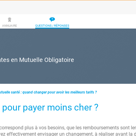
ANNUAIRE
QUESTIONS / RÉPONSES
ntes en Mutuelle Obligatoire
tuelle santé : quand changer pour avoir les meilleurs tarifs ?
e pour payer moins cher ?
e correspond plus à vos besoins, que les remboursements sont le
vez effectivement envisager un changement, à réaliser avant la 