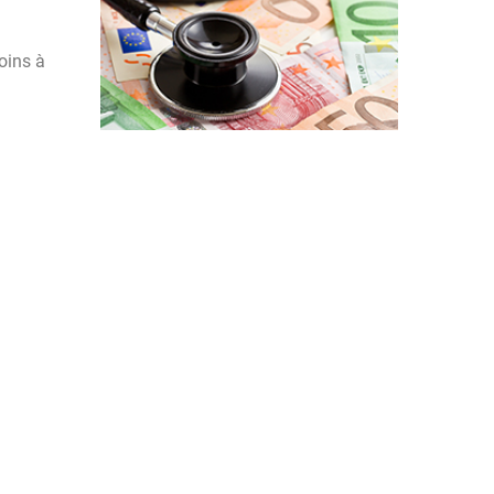
oins à