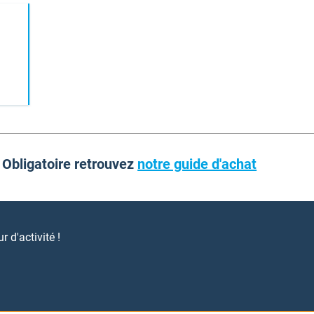
 Obligatoire retrouvez
notre guide d'achat
 d'activité !