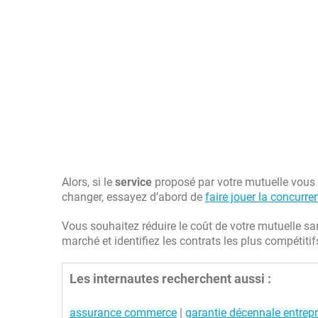
Alors, si le
service
proposé par votre mutuelle vous c
changer, essayez d’abord de
faire jouer la concurre
Vous souhaitez réduire le coût de votre mutuelle sa
marché et identifiez les contrats les plus compétiti
Les internautes recherchent aussi :
assurance commerce
|
garantie décennale entrep