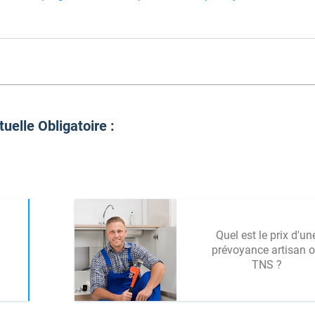
uelle Obligatoire :
Quel est le prix d'un
prévoyance artisan 
TNS ?