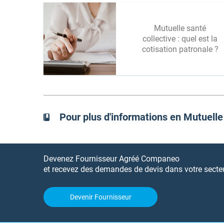
Mutuelle santé
collective : quel est la
cotisation patronale ?
Pour plus d'informations en Mutuelle
Devenez Fournisseur Agréé Companeo
et recevez des demandes de devis dans votre secteur
Devenir Fournisseur