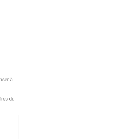
nser à
fres du