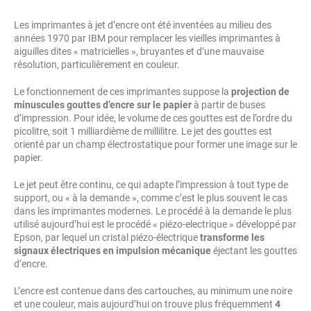
Les imprimantes à jet d’encre ont été inventées au milieu des
années 1970 par IBM pour remplacer les vieilles imprimantes à
aiguilles dites « matricielles », bruyantes et d’une mauvaise
résolution, particulièrement en couleur.
Le fonctionnement de ces imprimantes suppose la
projection de
minuscules gouttes d’encre sur le papier
à partir de buses
d’impression. Pour idée, le volume de ces gouttes est de l’ordre du
picolitre, soit 1 milliardième de millilitre. Le jet des gouttes est
orienté par un champ électrostatique pour former une image sur le
papier.
Le jet peut être continu, ce qui adapte l’impression à tout type de
support, ou « à la demande », comme c’est le plus souvent le cas
dans les imprimantes modernes. Le procédé à la demande le plus
utilisé aujourd’hui est le procédé « piézo-electrique » développé par
Epson, par lequel un cristal piézo-électrique
transforme les
signaux électriques en impulsion mécanique
éjectant les gouttes
d’encre.
L’encre est contenue dans des cartouches, au minimum une noire
et une couleur, mais aujourd’hui on trouve plus fréquemment
4