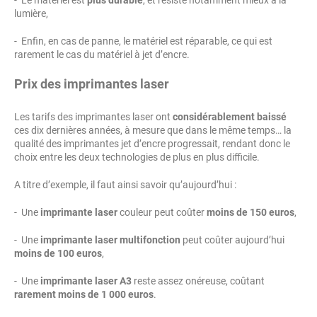
lumière,
- Enfin, en cas de panne, le matériel est réparable, ce qui est
rarement le cas du matériel à jet d’encre.
Prix des imprimantes laser
Les tarifs des imprimantes laser ont
considérablement baissé
ces dix dernières années, à mesure que dans le même temps… la
qualité des imprimantes jet d’encre progressait, rendant donc le
choix entre les deux technologies de plus en plus difficile.
A titre d’exemple, il faut ainsi savoir qu’aujourd’hui :
- Une
imprimante laser
couleur peut coûter
moins de 150 euros
,
- Une
imprimante laser multifonction
peut coûter aujourd’hui
moins de 100 euros
,
- Une
imprimante laser A3
reste assez onéreuse, coûtant
rarement moins de 1 000 euros
.