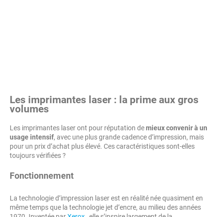
Les imprimantes laser : la prime aux gros
volumes
Les imprimantes laser ont pour réputation de
mieux convenir à un
usage intensif
, avec une plus grande cadence d’impression, mais
pour un prix d’achat plus élevé. Ces caractéristiques sont-elles
toujours vérifiées ?
Fonctionnement
La technologie d’impression laser est en réalité née quasiment en
même temps que la technologie jet d’encre, au milieu des années
1970. Inventée par
Xerox
, elle s’inspire largement de la