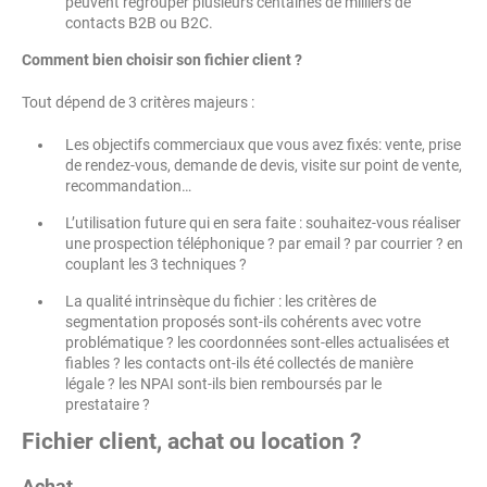
peuvent regrouper plusieurs centaines de milliers de
contacts B2B ou B2C.
Comment bien choisir son fichier client
?
Tout dépend de 3 critères majeurs :
Les objectifs commerciaux que vous avez fixés: vente, prise
de rendez-vous, demande de devis, visite sur point de vente,
recommandation…
L’utilisation future qui en sera faite : souhaitez-vous réaliser
une prospection téléphonique ? par email ? par courrier ? en
couplant les 3 techniques ?
La qualité intrinsèque du fichier : les critères de
segmentation proposés sont-ils cohérents avec votre
problématique ? les coordonnées sont-elles actualisées et
fiables ? les contacts ont-ils été collectés de manière
légale ? les NPAI sont-ils bien remboursés par le
prestataire ?
Fichier client, achat ou location ?
Achat