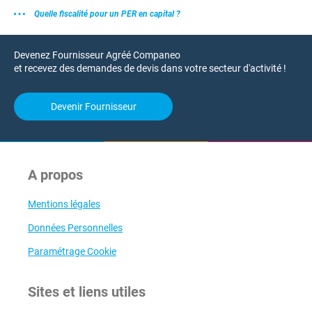
Quelle fiscalité pour un PER en capital ?
Devenez Fournisseur Agréé Companeo
et recevez des demandes de devis dans votre secteur d'activité !
Devenir Fournisseur
A propos
Mentions légales
Données Personnelles
Paramétrage Cookie
Sites et liens utiles