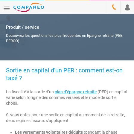
Produit / service
Découvrez les questions les plus fréquentes en Epargne retraite (PEE,
PERCO)
Sortie en capital d’un PER : comment est-on
taxé ?
La fiscalité à la sortie d’un
plan d’épargne retraite
(PER) en capital
varie selon l’origine des sommes versées et le mode de sortie
choisi.
Si vous optez pour une sortie en capital au moment de la retraite,
deux régimes fiscaux s’appliquent :
Les versements volontaires déduits
(pendant la phase