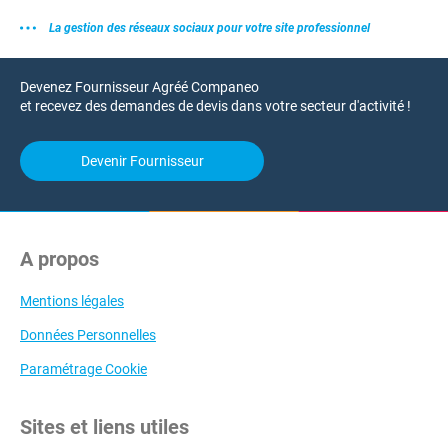
La gestion des réseaux sociaux pour votre site professionnel
Devenez Fournisseur Agréé Companeo
et recevez des demandes de devis dans votre secteur d'activité !
Devenir Fournisseur
A propos
Mentions légales
Données Personnelles
Paramétrage Cookie
Sites et liens utiles