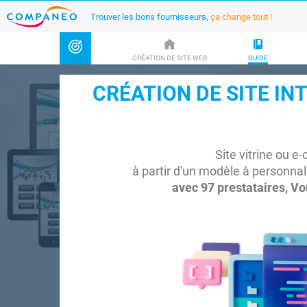
Trouver les bons fournisseurs,
ça change tout !
CRÉATION DE SITE WEB
GUIDE
CRÉATION DE SITE IN
Site vitrine ou 
à partir d'un modèle à personnal
avec 97 prestataires, Vo