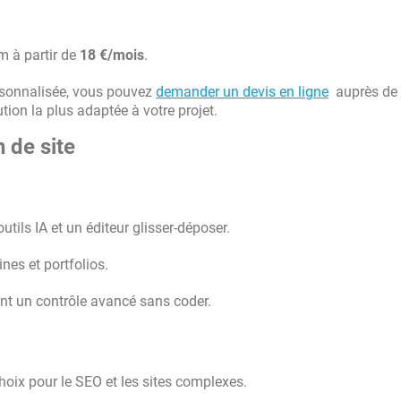
m à partir de
18 €/mois
.
rsonnalisée, vous pouvez
demander un devis en ligne
auprès de
tion la plus adaptée à votre projet.
n de site
utils IA et un éditeur glisser-déposer.
nes et portfolios.
ent un contrôle avancé sans coder.
hoix pour le SEO et les sites complexes.