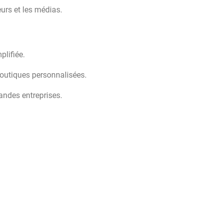
urs et les médias.
plifiée.
outiques personnalisées.
andes entreprises.