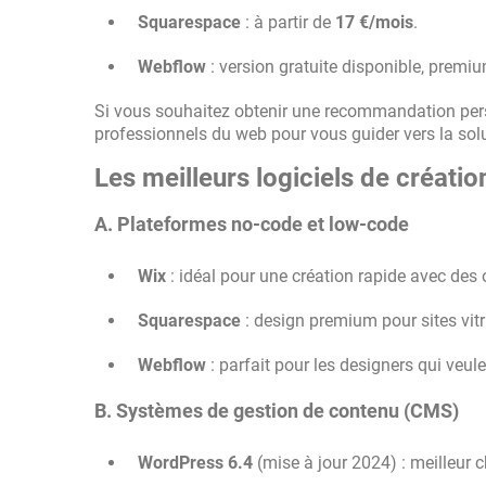
Squarespace
: à partir de
17 €/mois
.
Webflow
: version gratuite disponible, premiu
Si vous souhaitez obtenir une recommandation pe
professionnels du web pour vous guider vers la solu
Les meilleurs logiciels de créatio
A. Plateformes no-code et low-code
Wix
: idéal pour une création rapide avec des o
Squarespace
: design premium pour sites vitri
Webflow
: parfait pour les designers qui veul
B. Systèmes de gestion de contenu (CMS)
WordPress 6.4
(mise à jour 2024) : meilleur c