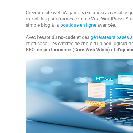
Créer un site web n’a jamais été aussi accessible gr
expert, les plateformes comme Wix, WordPress, Sho
simple blog à la
boutique en ligne
avancée.
Avec l’essor du
no-code
et des
générateurs basés su
et efficace. Les critères de choix d’un bon logiciel
SEO, de performance (Core Web Vitals) et d’optimi