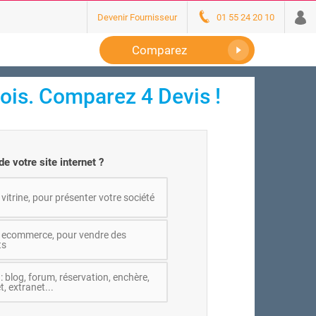
Devenir Fournisseur
01 55 24 20 10
Comparez
mois. Comparez 4 Devis !
 de votre site internet ?
 vitrine, pour présenter votre société
e ecommerce, pour vendre des
ts
: blog, forum, réservation, enchère,
t, extranet...