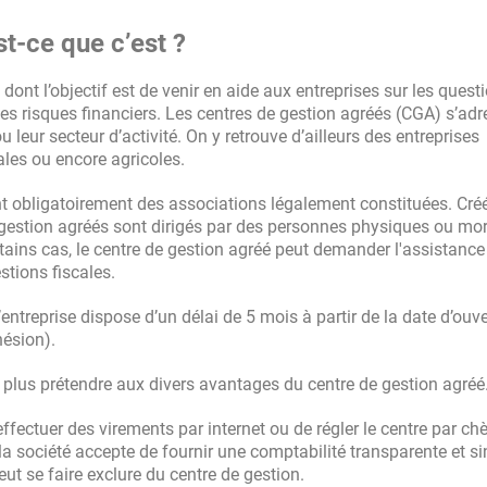
t-ce que c’est ?
ont l’objectif est de venir en aide aux entreprises sur les quest
 des risques financiers. Les centres de gestion agréés (CGA) s’ad
ou leur secteur d’activité. On y retrouve d’ailleurs des entreprises
ales ou encore agricoles.
nt obligatoirement des associations légalement constituées. Créé
 gestion agréés sont dirigés par des personnes physiques ou mor
rtains cas, le centre de gestion agréé peut demander l'assistance
stions fiscales.
entreprise dispose d’un délai de 5 mois à partir de la date d’ouv
hésion).
 plus prétendre aux divers avantages du centre de gestion agréé
effectuer des virements par internet ou de régler le centre par ch
la société accepte de fournir une comptabilité transparente et si
ut se faire exclure du centre de gestion.