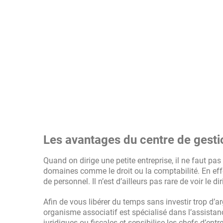
Les avantages du centre de gesti
Quand on dirige une petite entreprise, il ne faut 
domaines comme le droit ou la comptabilité. En effe
de personnel. Il n’est d’ailleurs pas rare de voir le
Afin de vous libérer du temps sans investir trop d’a
organisme associatif est spécialisé dans l’assistan
juridiques ou fiscales et sensibilise les chefs d’entr