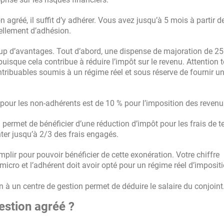
n agréé, il suffit d’y adhérer. Vous avez jusqu’à 5 mois à partir d
vellement d’adhésion.
oup d’avantages. Tout d’abord, une dispense de majoration de 2
isque cela contribue à réduire l’impôt sur le revenu. Attention t
tribuables soumis à un régime réel et sous réserve de fournir u
 pour les non-adhérents est de 10 % pour l’imposition des reven
 permet de bénéficier d’une réduction d’impôt pour les frais de 
nter jusqu’à 2/3 des frais engagés.
plir pour pouvoir bénéficier de cette exonération. Votre chiffre
 micro et l’adhérent doit avoir opté pour un régime réel d’imposit
on à un centre de gestion permet de déduire le salaire du conjoint
estion agréé ?