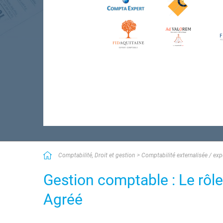
Comptabilité, Droit et gestion
Comptabilité externalisée / ex
Gestion comptable : Le rôl
Agréé