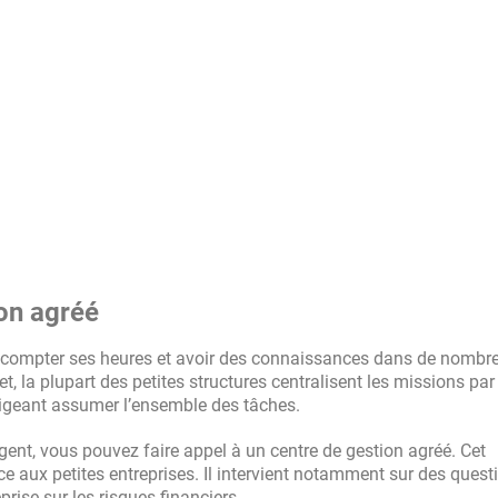
on agréé
pas compter ses heures et avoir des connaissances dans de nombr
t, la plupart des petites structures centralisent les missions p
 dirigeant assumer l’ensemble des tâches.
rgent, vous pouvez faire appel à un centre de gestion agréé. Cet
ce aux petites entreprises. Il intervient notamment sur des quest
eprise sur les risques financiers.