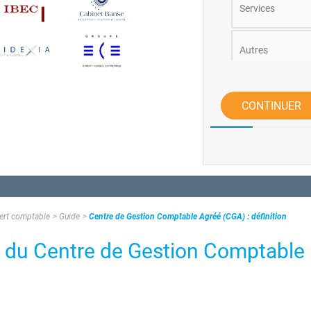
Services
Autres
Commerce et C
CONTINUER
pert comptable
Guide
Centre de Gestion Comptable Agréé (CGA) : définition
e du Centre de Gestion Comptable