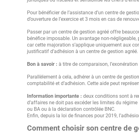
Pour bénéficier de l’assistance d’un centre de gestio
d’ouverture de l’exercice et 3 mois en cas de renou
Passer par un centre de gestion agréé offre beauc
bénéfice imposable. Un avantage non-négligeable, pu
car cette majoration s’applique uniquement aux con
justificatif d’adhésion à un centre de gestion agréé.
Bon à savoir :
à titre de comparaison, l’exonération
Parallèlement à cela, adhérer à un centre de gestion
comptabilité et d’adhésion. Cette aide peut représe
Information importante :
deux conditions sont à rem
d’affaires ne doit pas excéder les limites du régime
ou BA ou à la déclaration contrôlée BNC.
Enfin, depuis la loi de finances pour 2019, l’adhési
Comment choisir son centre de g