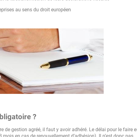
prises au sens du droit européen
bligatoire ?
re de gestion agréé, il faut y avoir adhéré. Le délai pour le faire e
et 3 mois en cas de renouvellement d’adhésion). Il n’est donc pas