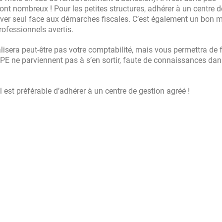
ont nombreux ! Pour les petites structures, adhérer à un centre d
ouver seul face aux démarches fiscales. C’est également un bon 
professionnels avertis.
alisera peut-être pas votre comptabilité, mais vous permettra de f
s TPE ne parviennent pas à s’en sortir, faute de connaissances dan
l est préférable d’adhérer à un centre de gestion agréé !