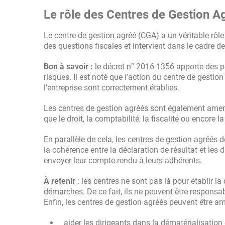
Le rôle des Centres de Gestion A
Le centre de gestion agréé (CGA) a un véritable rô
des questions fiscales et intervient dans le cadre de
Bon à savoir :
le décret n° 2016-1356 apporte des pr
risques. Il est noté que l’action du centre de gestio
l’entreprise sont correctement établies.
Les centres de gestion agréés sont également amen
que le droit, la comptabilité, la fiscalité ou encore la
En parallèle de cela, les centres de gestion agréés
la cohérence entre la déclaration de résultat et les d
envoyer leur compte-rendu à leurs adhérents.
À retenir
: les centres ne sont pas là pour établir la
démarches. De ce fait, ils ne peuvent être respons
Enfin, les centres de gestion agréés peuvent être a
aider les dirigeants dans la dématérialisation 