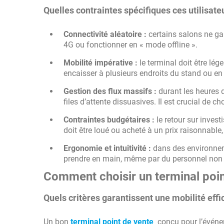
Quelles contraintes spécifiques ces utilisate
Connectivité aléatoire :
certains salons ne gar
4G ou fonctionner en « mode offline ».
Mobilité impérative :
le terminal doit être lég
encaisser à plusieurs endroits du stand ou e
Gestion des flux massifs :
durant les heures 
files d’attente dissuasives. Il est crucial de
Contraintes budgétaires :
le retour sur inves
doit être loué ou acheté à un prix raisonnable
Ergonomie et intuitivité :
dans des environnemen
prendre en main, même par du personnel non
Comment choisir un terminal poin
Quels critères garantissent une mobilité effi
Un bon
terminal point de vente
conçu pour l’événem