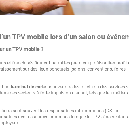
d’un TPV mobile lors d’un salon ou événe
our un TPV mobile ?
rs et franchisés figurent parmi les premiers profils à tirer profit
encaissement sur des lieux ponctuels (salons, conventions, foires,
nt un
terminal de carte
pour vendre des billets ou des services s
ns des secteurs à forte impulsion d’achat, tels que les métiers
.
utions sont souvent les responsables informatiques (DSI ou
ponsables des ressources humaines lorsque le TPV s’insère dans
employeur.