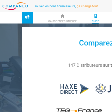
Trouver les bons fournisseurs,
ça change tout !
CAISSE ENREGISTREUSE
GUIDE
Comparez 
147 Distributeurs
sur 