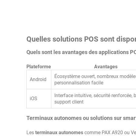
Quelles solutions POS sont dispon
Quels sont les avantages des applications P
Plateforme
Avantages
Écosystème ouvert, nombreux modèle
Android
personnalisation facile
Interface intuitive, sécurité renforcée, 
iOS
support client
Terminaux autonomes ou solutions sur smartp
Les
terminaux autonomes
comme PAX A920 ou VeriF