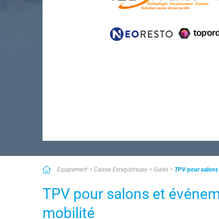
Equipement
Caisse Enregistreuse
Guide
TPV pour salons 
TPV pour salons et événeme
mobilité