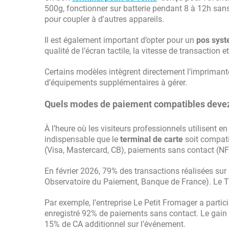
500g, fonctionner sur batterie pendant 8 à 12h sans 
pour coupler à d'autres appareils.
Il est également important d’opter pour un
pos syst
qualité de l’écran tactile, la vitesse de transaction
Certains modèles intègrent directement l’imprimante
d’équipements supplémentaires à gérer.
Quels modes de paiement compatibles devez
À l’heure où les visiteurs professionnels utilisent e
indispensable que le
terminal de carte
soit compati
(Visa, Mastercard, CB), paiements sans contact (NFC
En février 2026, 79% des transactions réalisées sur
Observatoire du Paiement, Banque de France). Le TP
Par exemple, l’entreprise Le Petit Fromager a partic
enregistré 92% de paiements sans contact. Le gain d
15% de CA additionnel sur l’événement.