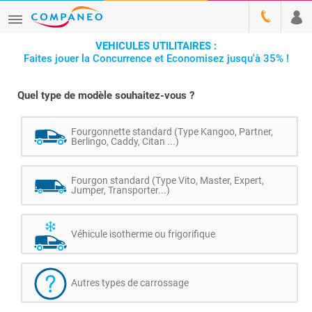
VEHICULES UTILITAIRES :
Faites jouer la Concurrence et Economisez jusqu'à 35% !
Quel type de modèle souhaitez-vous ?
Fourgonnette standard (Type Kangoo, Partner,
Berlingo, Caddy, Citan ...)
Fourgon standard (Type Vito, Master, Expert,
Jumper, Transporter...)
Véhicule isotherme ou frigorifique
Autres types de carrossage