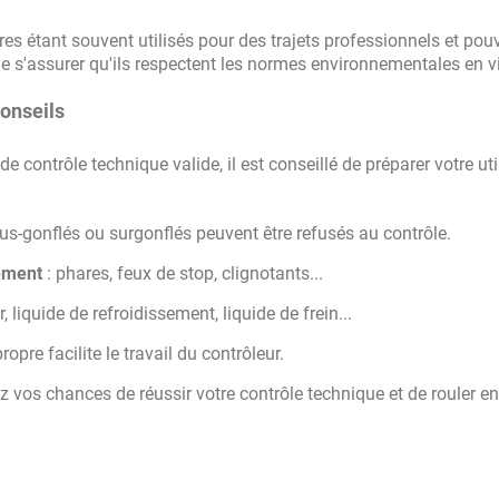
ires étant souvent utilisés pour des trajets professionnels et pou
de s'assurer qu'ils respectent les normes environnementales en v
conseils
 contrôle technique valide, il est conseillé de préparer votre util
us-gonflés ou surgonflés peuvent être refusés au contrôle.
tement
: phares, feux de stop, clignotants...
, liquide de refroidissement, liquide de frein...
propre facilite le travail du contrôleur.
vos chances de réussir votre contrôle technique et de rouler en