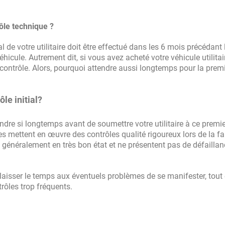
ôle technique ?
l de votre utilitaire doit être effectué dans les 6 mois précédant 
hicule. Autrement dit, si vous avez acheté votre véhicule utilitai
contrôle. Alors, pourquoi attendre aussi longtemps pour la prem
le initial?
dre si longtemps avant de soumettre votre utilitaire à ce premie
s mettent en œuvre des contrôles qualité rigoureux lors de la fa
 généralement en très bon état et ne présentent pas de défailla
t laisser le temps aux éventuels problèmes de se manifester, tout
rôles trop fréquents.