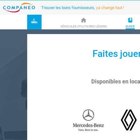
Trouver les bons fournisseurs,
ça change tout !
VÉHICULES UTILITAIRES LÉGERS
GUIDE
Faites joue
Disponibles en loca