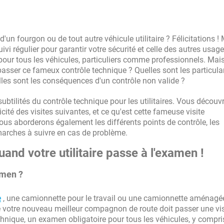
'un fourgon ou de tout autre véhicule utilitaire ? Félicitations !
ivi régulier pour garantir votre sécurité et celle des autres usage
pour tous les véhicules, particuliers comme professionnels. Mai
 passer ce fameux contrôle technique ? Quelles sont les particula
elles sont les conséquences d'un contrôle non valide ?
subtilités du contrôle technique pour les utilitaires. Vous découvr
icité des visites suivantes, et ce qu'est cette fameuse visite
Nous aborderons également les différents points de contrôle, les
marches à suivre en cas de problème.
and votre utilitaire passe à l'examen !
amen ?
e
, une camionnette pour le travail ou une camionnette aménagé
e votre nouveau meilleur compagnon de route doit passer une vis
echnique, un examen obligatoire pour tous les véhicules, y compri