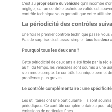
C'est au
propriétaire du véhicule
qu'il incombe d'or
négliger, car un contrôle technique valide est souve
contrôle technique vous garantit que votre utilitai
La périodicité des contrôles suiv
Une fois le premier contrôle technique passé, vous
Pas de surprise, c'est assez simple :
tous les deux 
Pourquoi tous les deux ans ?
Cette périodicité de deux ans a été fixée par la régl
au fil du temps, les véhicules sont soumis à une us
s'en rende compte. Le contrôle technique permet de 
problèmes plus graves.
Le contrôle complémentaire : une spécificité 
Les utilitaires ont une particularité : ils sont sou
périodiques. Ce contrôle complémentaire a pour obje
émissions de particules fines.