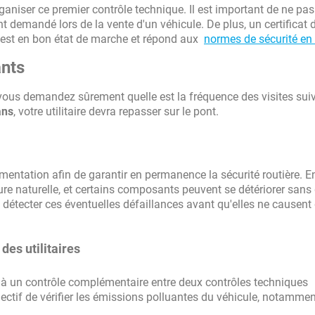
ganiser ce premier contrôle technique. Il est important de ne pas
nt demandé lors de la vente d'un véhicule. De plus, un certificat 
re est en bon état de marche et répond aux
normes de sécurité en 
ants
 vous demandez sûrement quelle est la fréquence des visites sui
ans
, votre utilitaire devra repasser sur le pont.
ementation afin de garantir en permanence la sécurité routière. En
ure naturelle, et certains composants peuvent se détériorer sans 
détecter ces éventuelles défaillances avant qu'elles ne causent
des utilitaires
mis à un contrôle complémentaire entre deux contrôles techniques
ctif de vérifier les émissions polluantes du véhicule, notammen