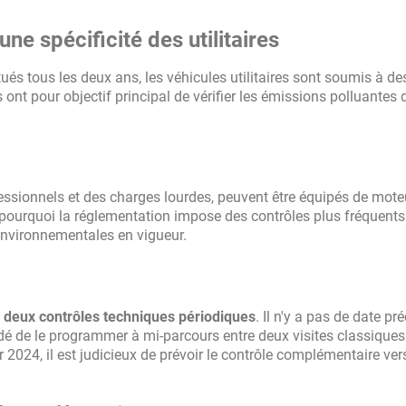
ne spécificité des utilitaires
ués tous les deux ans, les véhicules utilitaires sont soumis à de
s ont pour objectif principal de vérifier les émissions polluantes 
rofessionnels et des charges lourdes, peuvent être équipés de mote
 pourquoi la réglementation impose des contrôles plus fréquents
environnementales en vigueur.
 deux contrôles techniques périodiques
. Il n'y a pas de date pr
dé de le programmer à mi-parcours entre deux visites classiques
r 2024, il est judicieux de prévoir le contrôle complémentaire ver