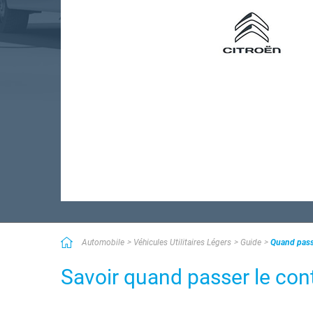
Automobile
Véhicules Utilitaires Légers
Guide
Quand passe
Savoir quand passer le cont