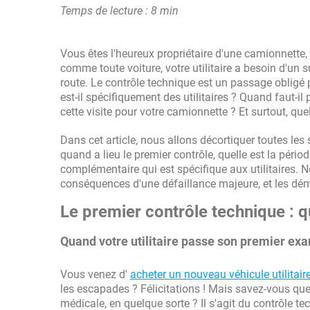
Temps de lecture : 8 min
Vous êtes l'heureux propriétaire d'une camionnette, d
comme toute voiture, votre utilitaire a besoin d'un su
route. Le contrôle technique est un passage obligé 
est-il spécifiquement des utilitaires ? Quand faut-il
cette visite pour votre camionnette ? Et surtout, qu
Dans cet article, nous allons décortiquer toutes les 
quand a lieu le premier contrôle, quelle est la périod
complémentaire qui est spécifique aux utilitaires. 
conséquences d'une défaillance majeure, et les dé
Le premier contrôle technique : qu
Quand votre utilitaire passe son premier ex
Vous venez d'
acheter un nouveau véhicule utilitair
les escapades ? Félicitations ! Mais savez-vous qu
médicale, en quelque sorte ? Il s'agit du contrôle t