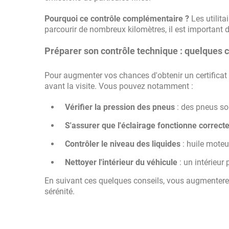
Pourquoi ce contrôle complémentaire ?
Les utilita
parcourir de nombreux kilomètres, il est important 
Préparer son contrôle technique : quelques 
Pour augmenter vos chances d'obtenir un certificat de
avant la visite. Vous pouvez notamment :
Vérifier la pression des pneus
: des pneus so
S'assurer que l'éclairage fonctionne correc
Contrôler le niveau des liquides
: huile moteur
Nettoyer l'intérieur du véhicule
: un intérieur 
En suivant ces quelques conseils, vous augmenterez 
sérénité.