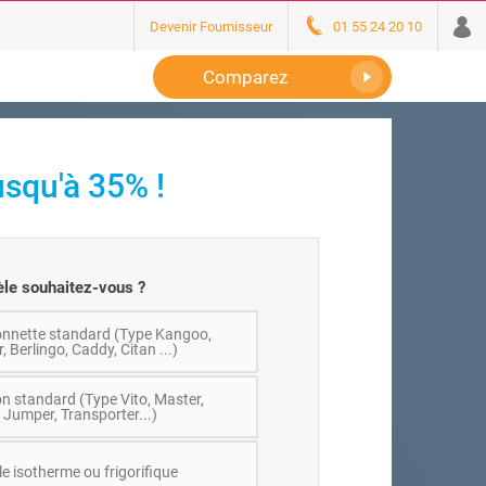
Devenir Fournisseur
01 55 24 20 10
Comparez
usqu'à 35% !
le souhaitez-vous ?
nnette standard (Type Kangoo,
, Berlingo, Caddy, Citan ...)
n standard (Type Vito, Master,
 Jumper, Transporter...)
e isotherme ou frigorifique