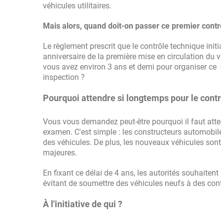
véhicules utilitaires.
Mais alors, quand doit-on passer ce premier contr
Le règlement prescrit que le contrôle technique initia
anniversaire de la première mise en circulation du vé
vous avez environ 3 ans et demi pour organiser ce 
inspection ?
Pourquoi attendre si longtemps pour le contrô
Vous vous demandez peut-être pourquoi il faut atten
examen. C'est simple : les constructeurs automobile
des véhicules. De plus, les nouveaux véhicules sont
majeures.
En fixant ce délai de 4 ans, les autorités souhaiten
évitant de soumettre des véhicules neufs à des cont
À l'initiative de qui ?