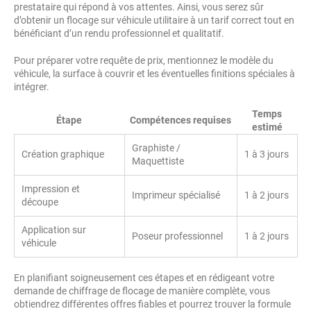
prestataire qui répond à vos attentes. Ainsi, vous serez sûr
d’obtenir un flocage sur véhicule utilitaire à un tarif correct tout en
bénéficiant d’un rendu professionnel et qualitatif.
Pour préparer votre requête de prix, mentionnez le modèle du
véhicule, la surface à couvrir et les éventuelles finitions spéciales à
intégrer.
Temps
Étape
Compétences requises
estimé
Graphiste /
Création graphique
1 à 3 jours
Maquettiste
Impression et
Imprimeur spécialisé
1 à 2 jours
découpe
Application sur
Poseur professionnel
1 à 2 jours
véhicule
En planifiant soigneusement ces étapes et en rédigeant votre
demande de chiffrage de flocage de manière complète, vous
obtiendrez différentes offres fiables et pourrez trouver la formule