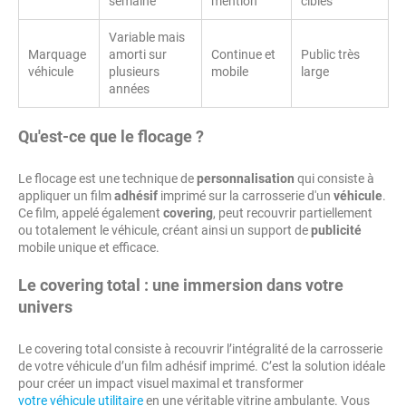
semaine
mention
ciblés
Variable mais
Marquage
amorti sur
Continue et
Public très
véhicule
plusieurs
mobile
large
années
Qu'est-ce que le flocage ?
Le flocage est une technique de
personnalisation
qui consiste à
appliquer un film
adhésif
imprimé sur la carrosserie d'un
véhicule
.
Ce film, appelé également
covering
, peut recouvrir partiellement
ou totalement le véhicule, créant ainsi un support de
publicité
mobile unique et efficace.
Le covering total : une immersion dans votre
univers
Le covering total consiste à recouvrir l’intégralité de la carrosserie
de votre véhicule d’un film adhésif imprimé. C’est la solution idéale
pour créer un impact visuel maximal et transformer
votre véhicule utilitaire
en une véritable vitrine ambulante. Vous