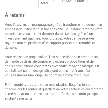
4 000€ - 7 000€ et +
total
À retenir
Vous l’avez vu, un marquage soigné se transforme rapidement en
ambassadeur itinérant : le flocage véhicule utilitaire renforce votre
notoriété et vous permet de sortir du lot. De plus, grâce à un
investissement maîtrisé, vous protégez votre carrosserie des
rayures tout en profitant d’un support publicitaire rentable et
durable.
Pour réaliser un projet solide, il est conseillé de bien préparer sa
demande de devis, de comparer plusieurs propositions et de
choisir des finitions cohérentes avec votre image de marque. En
capitalisant sur un design attrayant et des matériaux résistants,
vous assurerez une longévité optimale à votre marquage.
Enfin, n’oubliez pas que votre véhicule ainsi floqué sillonnera
chaque jour les routes et quartiers de votre secteur, ce qui renforce
la mémorisation de votre marque auprès des passants, prospects
et clients existants.