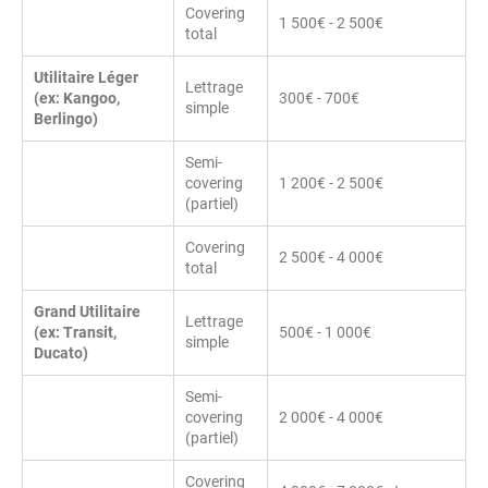
Covering
1 500€ - 2 500€
total
Utilitaire Léger
Lettrage
(ex: Kangoo,
300€ - 700€
simple
Berlingo)
Semi-
covering
1 200€ - 2 500€
(partiel)
Covering
2 500€ - 4 000€
total
Grand Utilitaire
Lettrage
(ex: Transit,
500€ - 1 000€
simple
Ducato)
Semi-
covering
2 000€ - 4 000€
(partiel)
Covering