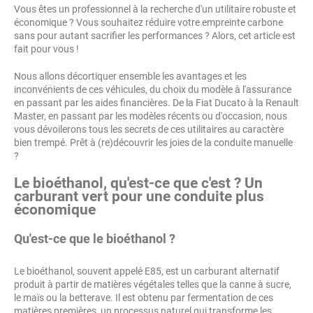
Vous êtes un professionnel à la recherche d'un utilitaire robuste et
économique ? Vous souhaitez réduire votre empreinte carbone
sans pour autant sacrifier les performances ? Alors, cet article est
fait pour vous !
Nous allons décortiquer ensemble les avantages et les
inconvénients de ces véhicules, du choix du modèle à l'assurance
en passant par les aides financières. De la Fiat Ducato à la Renault
Master, en passant par les modèles récents ou d'occasion, nous
vous dévoilerons tous les secrets de ces utilitaires au caractère
bien trempé. Prêt à (re)découvrir les joies de la conduite manuelle
?
Le bioéthanol, qu'est-ce que c'est ? Un
carburant vert pour une conduite plus
économique
Qu'est-ce que le bioéthanol ?
Le bioéthanol, souvent appelé E85, est un carburant alternatif
produit à partir de matières végétales telles que la canne à sucre,
le maïs ou la betterave. Il est obtenu par fermentation de ces
matières premières, un processus naturel qui transforme les