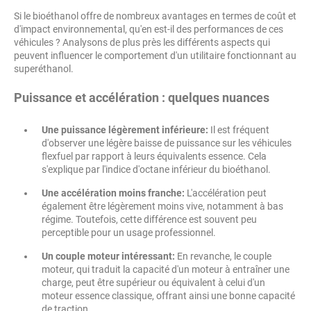
Si le bioéthanol offre de nombreux avantages en termes de coût et
d'impact environnemental, qu'en est-il des performances de ces
véhicules ? Analysons de plus près les différents aspects qui
peuvent influencer le comportement d'un utilitaire fonctionnant au
superéthanol.
Puissance et accélération : quelques nuances
Une puissance légèrement inférieure:
Il est fréquent
d'observer une légère baisse de puissance sur les véhicules
flexfuel par rapport à leurs équivalents essence. Cela
s'explique par l'indice d'octane inférieur du bioéthanol.
Une accélération moins franche:
L'accélération peut
également être légèrement moins vive, notamment à bas
régime. Toutefois, cette différence est souvent peu
perceptible pour un usage professionnel.
Un couple moteur intéressant:
En revanche, le couple
moteur, qui traduit la capacité d'un moteur à entraîner une
charge, peut être supérieur ou équivalent à celui d'un
moteur essence classique, offrant ainsi une bonne capacité
de traction.