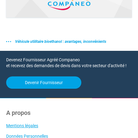
Véhicule utilitaire bioethanol : avantages, inconvénients
Devenez Fournisseur Agréé Companeo
et recevez des demandes de devis dans votre secteur d'activité !
Devenir Fournisseur
A propos
Mentions légales
Données Personnelles