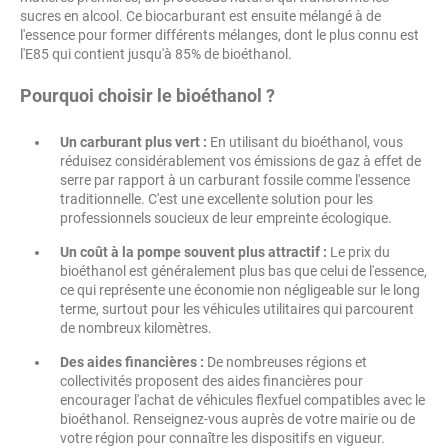
sucres en alcool. Ce biocarburant est ensuite mélangé à de
l'essence pour former différents mélanges, dont le plus connu est
l'E85 qui contient jusqu'à 85% de bioéthanol.
Pourquoi choisir le bioéthanol ?
Un carburant plus vert :
En utilisant du bioéthanol, vous
réduisez considérablement vos émissions de gaz à effet de
serre par rapport à un carburant fossile comme l'essence
traditionnelle. C'est une excellente solution pour les
professionnels soucieux de leur empreinte écologique.
Un coût à la pompe souvent plus attractif :
Le prix du
bioéthanol est généralement plus bas que celui de l'essence,
ce qui représente une économie non négligeable sur le long
terme, surtout pour les véhicules utilitaires qui parcourent
de nombreux kilomètres.
Des aides financières :
De nombreuses régions et
collectivités proposent des aides financières pour
encourager l'achat de véhicules flexfuel compatibles avec le
bioéthanol. Renseignez-vous auprès de votre mairie ou de
votre région pour connaître les dispositifs en vigueur.