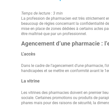
Temps de lecture : 3 min
La profession de pharmacien est très strictement e
beaucoup de règles concernant la confidentialité d
mise en place de zones dédiées à certains actes part
être maîtrisé que par un professionnel.
Agencement d’une pharmacie : l’
L’accès
Dans le cadre de l’agencement d’une pharmacie, l’offi
handicapées et se mettre en conformité avant le 1er
La vitrine
Les vitrines des pharmacies doivent en premier lieu
sociale. Certaines promotions ou produits de para
phares mais pour des raisons de sécurité, la dimension