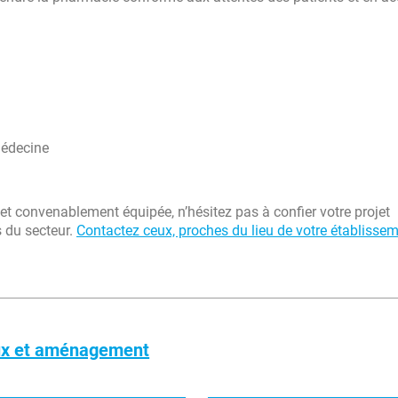
médecine
et convenablement équipée, n’hésitez pas à confier votre projet
s du secteur.
Contactez ceux, proches du lieu de votre établisse
aux et aménagement