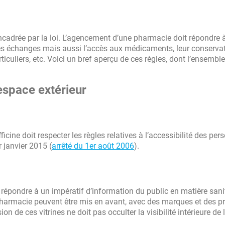
Concept
ncadrée par la loi. L’agencement d’une pharmacie doit répondre 
Autres
es échanges mais aussi l’accès aux médicaments, leur conservat
iculiers, etc. Voici un bref aperçu de ces règles, dont l’ensembl
espace extérieur
cine doit respecter les règles relatives à l’accessibilité des pe
 janvier 2015 (
arrêté du 1er août 2006
).
 répondre à un impératif d’information du public en matière sanit
pharmacie peuvent être mis en avant, avec des marques et des p
 de ces vitrines ne doit pas occulter la visibilité intérieure de l’