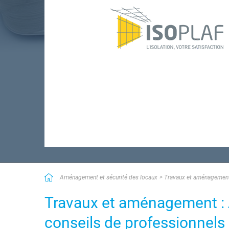
Aménagement et sécurité des locaux
Travaux et aménagemen
Travaux et aménagement :
conseils de professionnels