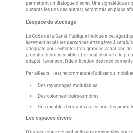
permettant un dialogue discret. Une signalétique (li
distants les uns des autres) seront mis en place afi
L’espace de stockage
Le Code de la Santé Publique indique à cet égard q
librement accès les personnes étrangères à l’établ
adéquate pour éviter les trop grandes variations de 
produits thermosensibles. Le local destiné à la prép
adapté, favorisant l’identification des médicaments
Par ailleurs, il est recommandé d’utiliser du mobilie
Des rayonnages modulables
Des colonnes tiroirs-armoires
Des meubles fermants à clés pour les produit
Les espaces divers
D’autres zones doivent enfin être aménagées pour 