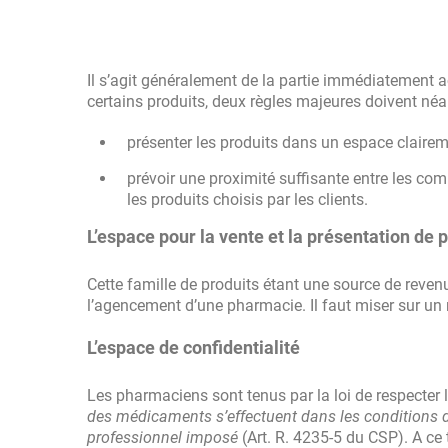
Il s’agit généralement de la partie immédiatement ac
certains produits, deux règles majeures doivent néan
présenter les produits dans un espace claireme
prévoir une proximité suffisante entre les com
les produits choisis par les clients.
L’espace pour la vente et la présentation de
Cette famille de produits étant une source de reven
l’agencement d’une pharmacie. Il faut miser sur un ra
L’espace de confidentialité
Les pharmaciens sont tenus par la loi de respecter l
des médicaments s’effectuent dans les conditions d
professionnel imposé
(Art. R. 4235-5 du CSP). A ce 