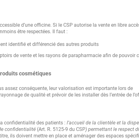
cessible d’une officine. Si le CSP autorise la vente en libre accè
moins être respectées. Il faut :
nt identifié et différencié des autres produits
ptoirs de vente et les rayons de parapharmacie afin de pouvoir c
 produits cosmétiques
us assez conséquente, leur valorisation est importante lors de
yonnage de qualité et prévoir de les installer dès l’entrée de l’of
a confidentialité des patients :
l’accueil
de la clientèle et la disp
e confidentialité
(Art. R. 5125-9 du CSP
) permettant le respect d
titre, ils doivent mettre en place et aménager des espaces spéci