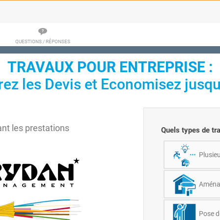
QUESTIONS / RÉPONSES
TRAVAUX POUR ENTREPRISE :
z les Devis et Economisez jusqu
t les prestations
Quels types de tr
Plusieu
Aménag
Pose d