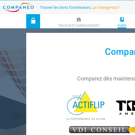
Trouver les bons fournisseurs,
ça change tout !
TRAVAUX ET AMÉNAGEMENT
GUIDE
Compare
Comparez dès maintenan