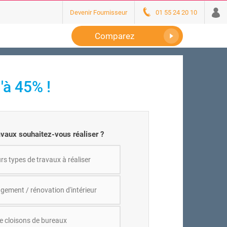
Devenir Fournisseur
01 55 24 20 10
Comparez
'à 45% !
avaux souhaitez-vous réaliser ?
rs types de travaux à réaliser
ement / rénovation d'intérieur
e cloisons de bureaux