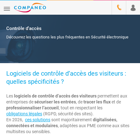
Contrôle d'accès
Découvrez les questions les plus fréquentes en Sécurité électronique
Logiciels de contrôle d’accès des visiteurs :
quelles spécificités ?
Les
logiciels de contrôle d’accès des visiteurs
permettent aux
entreprises de
sécuriser les entrées
, de
tracer les flux
et de
professionnaliser l’accueil
, tout en respectant les
obligations légales
(RGPD, sécurité des sites).
En 2026,
ces solutions
sont majoritairement
digitalisées,
connectées et modulaires
, adaptées aux PME comme aux sites
multisites ou sensibles.