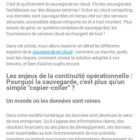
C'est là qu'intervient la sauvegarde en cloud. Fini les sauvegardes
fastidieuses sur des disques externes ! Grâce au cloud computing,
vos données sont sauvegardées en temps réel sur des serveurs
sécurisés, accessibles depuis n'importe où et à tout moment. Plus
besoin de gérer un système complexe de sauvegardes, les
fournisseurs de services cloud se chargent de tout !
Dans cet article, nous allons explorer en détail les différents
aspects de la
sauvegarde en cloud
: comment ça marche, quels
sont les risques, comment choisir la solution adaptée à vos
besoins, et bien d'autres sujets encore.
Les enjeux de la continuité opérationnelle :
Pourquoi la sauvegarde, c'est plus qu'un
simple "copier-coller" ?
Un monde où les données sont reines
Dans notre société numérique, les données sont devenues le cœur
de nos entreprises. Qu'il s'agisse des informations clients, des
résultats financiers ou des plans de développement, ces données
sont essentielles au bon fonctionnement de nos activités.
Imaginez un instant que toutes ces informations disparaissent du