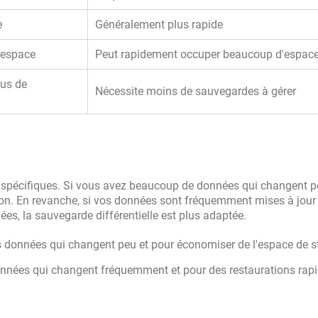
e
Généralement plus rapide
espace
Peut rapidement occuper beaucoup d'espac
lus de
Nécessite moins de sauvegardes à gérer
ns spécifiques. Si vous avez beaucoup de données qui changent pe
ion. En revanche, si vos données sont fréquemment mises à jour
es, la sauvegarde différentielle est plus adaptée.
s données qui changent peu et pour économiser de l'espace de s
onnées qui changent fréquemment et pour des restaurations rapi