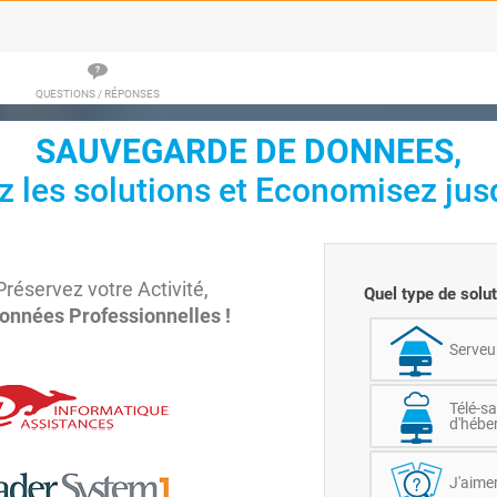
QUESTIONS / RÉPONSES
SAUVEGARDE DE DONNEES,
 les solutions et Economisez jusq
Préservez votre Activité,
Quel type de solu
onnées Professionnelles !
Serveu
Télé-s
d'hébe
J'aimer