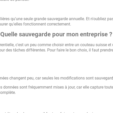
lières qu'une seule grande sauvegarde annuelle. Et n'oubliez pa
urer qu'elles fonctionnent correctement.
 : Quelle sauvegarde pour mon entreprise ?
rentielle, c'est un peu comme choisir entre un couteau suisse et
our des tâches différentes. Pour faire le bon choix, il faut prendr
nnées changent peu, car seules les modifications sont sauvegar
s données sont fréquemment mises à jour, car elle capture toute
complète.