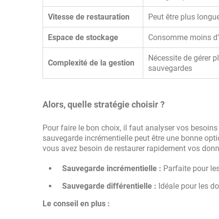
Vitesse de restauration
Peut être plus longu
Espace de stockage
Consomme moins d'
Nécessite de gérer p
Complexité de la gestion
sauvegardes
Alors, quelle stratégie choisir ?
Pour faire le bon choix, il faut analyser vos besoi
sauvegarde incrémentielle peut être une bonne opt
vous avez besoin de restaurer rapidement vos donné
Sauvegarde incrémentielle :
Parfaite pour le
Sauvegarde différentielle :
Idéale pour les d
Le conseil en plus :