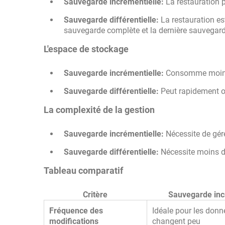
Sauvegarde incrémentielle:
La restauration p
Sauvegarde différentielle:
La restauration est
sauvegarde complète et la dernière sauvegarde
L'espace de stockage
Sauvegarde incrémentielle:
Consomme moins d
Sauvegarde différentielle:
Peut rapidement o
La complexité de la gestion
Sauvegarde incrémentielle:
Nécessite de gér
Sauvegarde différentielle:
Nécessite moins d
Tableau comparatif
Critère
Sauvegarde inc
Fréquence des
Idéale pour les donn
modifications
changent peu