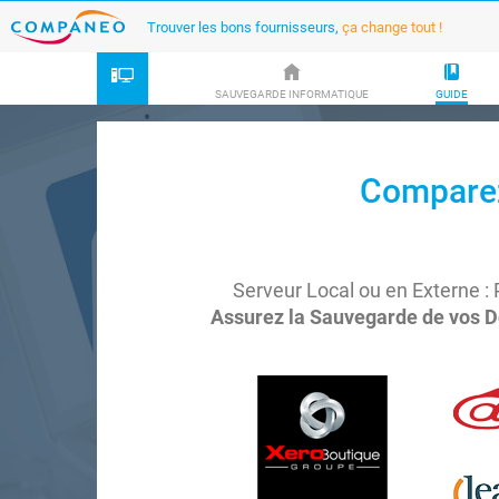
Trouver les bons fournisseurs,
ça change tout !
SAUVEGARDE INFORMATIQUE
GUIDE
Comparez
Serveur Local ou en Externe : 
Assurez la Sauvegarde de vos D