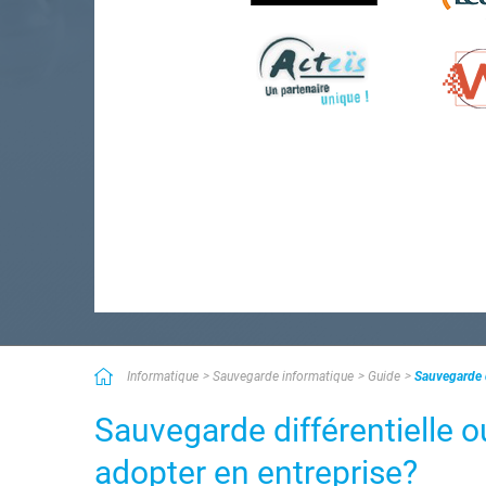
Informatique
Sauvegarde informatique
Guide
Sauvegarde d
Sauvegarde différentielle ou
adopter en entreprise?