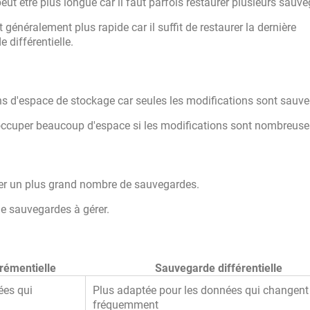
eut être plus longue car il faut parfois restaurer plusieurs sauv
 généralement plus rapide car il suffit de restaurer la dernière
 différentielle.
'espace de stockage car seules les modifications sont sauve
ccuper beaucoup d'espace si les modifications sont nombreuse
er un plus grand nombre de sauvegardes.
e sauvegardes à gérer.
rémentielle
Sauvegarde différentielle
ées qui
Plus adaptée pour les données qui changent
fréquemment