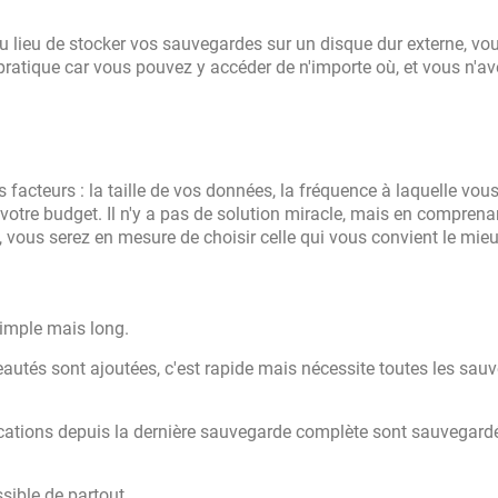
u lieu de stocker vos sauvegardes sur un disque dur externe, vou
pratique car vous pouvez y accéder de n'importe où, et vous n'a
facteurs : la taille de vos données, la fréquence à laquelle vous
votre budget. Il n'y a pas de solution miracle, mais en comprena
vous serez en mesure de choisir celle qui vous convient le mieu
 simple mais long.
eautés sont ajoutées, c'est rapide mais nécessite toutes les sau
cations depuis la dernière sauvegarde complète sont sauvegardé
sible de partout.