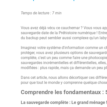
Temps de lecture : 7 min
Vous avez déjà vécu ce cauchemar ? Vous vous apprête
sauvegarde date de la Préhistoire numérique ! Entre
du backup peut sembler aussi complexe qu'un labyrin
Imaginez votre système d'information comme un chât
protéger, vous avez plusieurs options de sauvegard
complète, c'est un peu comme faire une photocopie d
sauvegardes incrémentielles et différentielles, elle
modifiées : plus rapide, mais ça demande un peu plu
Dans cet article, nous allons décortiquer ces diffé
pour que tout le monde y comprenne quelque chose
Comprendre les fondamentaux : Sa
La sauvegarde complète : Le grand ménage 