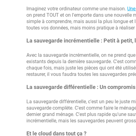
Imaginez votre ordinateur comme une maison.
Une
on prend TOUT et on l'emporte dans une nouvelle ma
simple à comprendre, mais aussi la plus longue et 
toutes vos données, mais moins pratique à réaliser
La sauvegarde incrémentielle : Petit à petit, l
Avec la sauvegarde incrémentielle, on ne prend que 
existants depuis la dernière sauvegarde. C'est com
chaque fois, mais juste les pièces qui ont été utilis
restaurer, il vous faudra toutes les sauvegardes pr
La sauvegarde différentielle : Un compromis 
La sauvegarde différentielle, c'est un peu le juste 
sauvegarde complète. C'est comme faire le ménage d
dernier grand ménage. C'est plus rapide qu'une sa
incrémentielle, mais les sauvegardes peuvent gross
Et le cloud dans tout ça ?