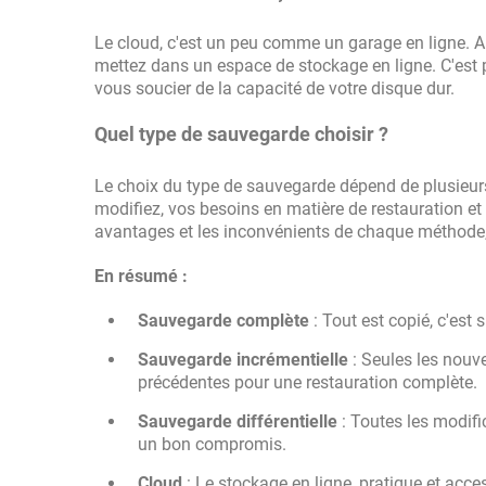
Le cloud, c'est un peu comme un garage en ligne. A
mettez dans un espace de stockage en ligne. C'est 
vous soucier de la capacité de votre disque dur.
Quel type de sauvegarde choisir ?
Le choix du type de sauvegarde dépend de plusieurs 
modifiez, vos besoins en matière de restauration et 
avantages et les inconvénients de chaque méthode, 
En résumé :
Sauvegarde complète
: Tout est copié, c'est
Sauvegarde incrémentielle
: Seules les nouv
précédentes pour une restauration complète.
Sauvegarde différentielle
: Toutes les modifi
un bon compromis.
Cloud
: Le stockage en ligne, pratique et acces