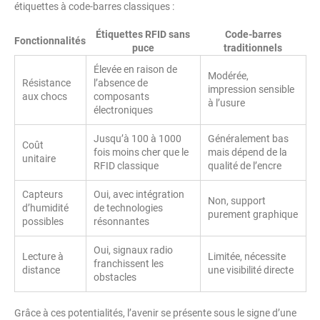
étiquettes à code-barres classiques :
Étiquettes RFID sans
Code-barres
Fonctionnalités
puce
traditionnels
Élevée en raison de
Modérée,
Résistance
l’absence de
impression sensible
aux chocs
composants
à l’usure
électroniques
Jusqu’à 100 à 1000
Généralement bas
Coût
fois moins cher que le
mais dépend de la
unitaire
RFID classique
qualité de l’encre
Capteurs
Oui, avec intégration
Non, support
d’humidité
de technologies
purement graphique
possibles
résonnantes
Oui, signaux radio
Lecture à
Limitée, nécessite
franchissent les
distance
une visibilité directe
obstacles
Grâce à ces potentialités, l’avenir se présente sous le signe d’une