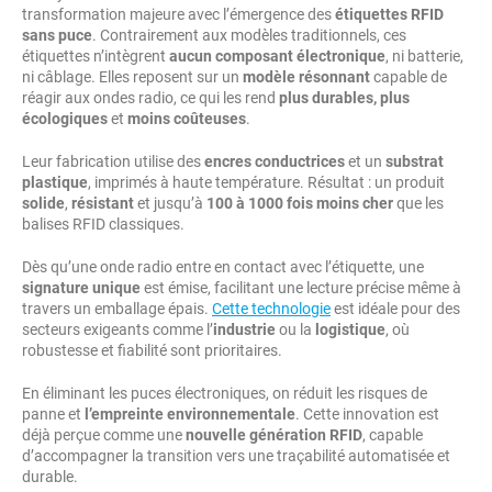
transformation majeure avec l’émergence des
étiquettes RFID
sans puce
. Contrairement aux modèles traditionnels, ces
étiquettes n’intègrent
aucun composant électronique
, ni batterie,
ni câblage. Elles reposent sur un
modèle résonnant
capable de
réagir aux ondes radio, ce qui les rend
plus durables, plus
écologiques
et
moins coûteuses
.
Leur fabrication utilise des
encres conductrices
et un
substrat
plastique
, imprimés à haute température. Résultat : un produit
solide
,
résistant
et jusqu’à
100 à 1000 fois moins cher
que les
balises RFID classiques.
Dès qu’une onde radio entre en contact avec l’étiquette, une
signature unique
est émise, facilitant une lecture précise même à
travers un emballage épais.
Cette technologie
est idéale pour des
secteurs exigeants comme l’
industrie
ou la
logistique
, où
robustesse et fiabilité sont prioritaires.
En éliminant les puces électroniques, on réduit les risques de
panne et
l’empreinte environnementale
. Cette innovation est
déjà perçue comme une
nouvelle génération RFID
, capable
d’accompagner la transition vers une traçabilité automatisée et
durable.