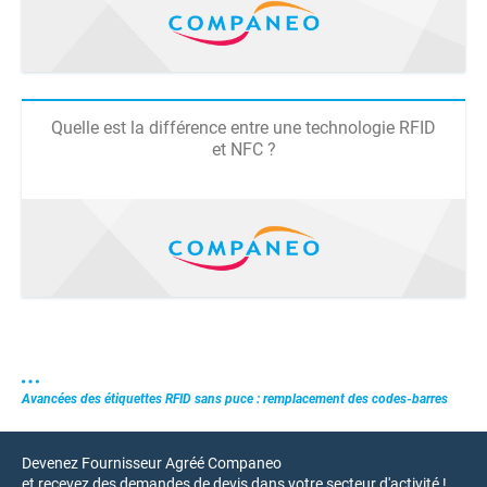
Quelle est la différence entre une technologie RFID
et NFC ?
Avancées des étiquettes RFID sans puce : remplacement des codes-barres
Devenez Fournisseur Agréé Companeo
et recevez des demandes de devis dans votre secteur d'activité !