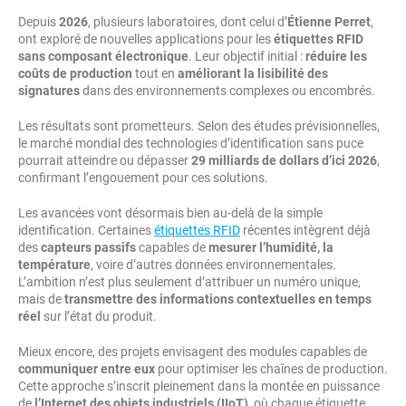
Depuis
2026
, plusieurs laboratoires, dont celui d’
Étienne Perret
,
ont exploré de nouvelles applications pour les
étiquettes RFID
sans composant électronique
. Leur objectif initial :
réduire les
coûts de production
tout en
améliorant la lisibilité des
signatures
dans des environnements complexes ou encombrés.
Les résultats sont prometteurs. Selon des études prévisionnelles,
le marché mondial des technologies d’identification sans puce
pourrait atteindre ou dépasser
29 milliards de dollars d’ici 2026
,
confirmant l’engouement pour ces solutions.
Les avancées vont désormais bien au-delà de la simple
identification. Certaines
étiquettes RFID
récentes intègrent déjà
des
capteurs passifs
capables de
mesurer l’humidité, la
température
, voire d’autres données environnementales.
L’ambition n’est plus seulement d’attribuer un numéro unique,
mais de
transmettre des informations contextuelles en temps
réel
sur l’état du produit.
Mieux encore, des projets envisagent des modules capables de
communiquer entre eux
pour optimiser les chaînes de production.
Cette approche s’inscrit pleinement dans la montée en puissance
de
l’Internet des objets industriels (IIoT)
, où chaque étiquette