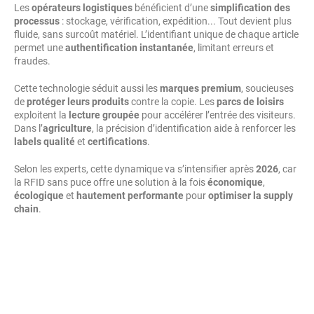
Les
opérateurs logistiques
bénéficient d’une
simplification des
processus
: stockage, vérification, expédition... Tout devient plus
fluide, sans surcoût matériel. L’identifiant unique de chaque article
permet une
authentification instantanée
, limitant erreurs et
fraudes.
Cette technologie séduit aussi les
marques premium
, soucieuses
de
protéger leurs produits
contre la copie. Les
parcs de loisirs
exploitent la
lecture groupée
pour accélérer l’entrée des visiteurs.
Dans l’
agriculture
, la précision d’identification aide à renforcer les
labels qualité
et
certifications
.
Selon les experts, cette dynamique va s’intensifier après
2026
, car
la RFID sans puce offre une solution à la fois
économique
,
écologique
et
hautement performante
pour
optimiser la supply
chain
.