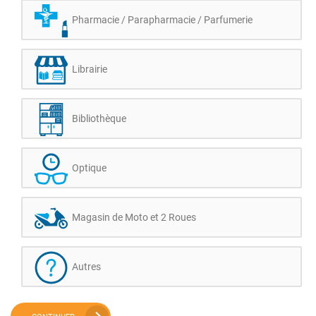
Pharmacie / Parapharmacie / Parfumerie
Librairie
Bibliothèque
Optique
Magasin de Moto et 2 Roues
Autres