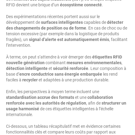
RFID devient une brique d’un
écosystème connecté
.
Des expérimentations récentes portent aussi sur le
développement de
surfaces intelligentes
capables de
détecter
des changements de position ou de forme
. En cas de choc ou de
tension excessive (par exemple dans la logistique de produits
fragiles), un
signal d’alerte est automatiquement émis
, facilitant
l’intervention.
À terme, on peut s’attendre à voir émerger des
étiquettes RFID
nouvelle génération
combinant
mesures environnementales
,
détection intelligente
et
sécurité renforcée
. Leur composition à
base d’
encre conductrice sans énergie embarquée
les rend
faciles à
recycler
et adaptées à une production durable.
Enfin, les perspectives à moyen terme incluent une
standardisation accrue des formats
et une
collaboration
renforcée avec les autorités de régulation
, afin de
structurer un
usage harmonisé
de ces étiquettes intelligentes à l’échelle
internationale.
Ci-dessous, un tableau récapitulatif met en évidence certaines
fonctionnalités clés et compare leurs coûts par rapport aux