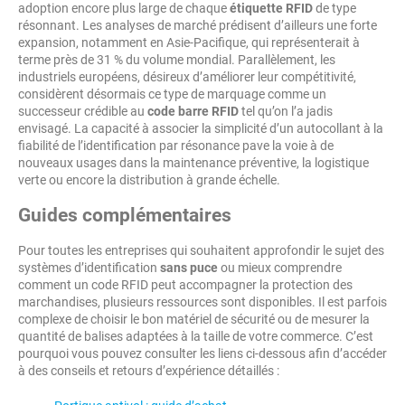
adoption encore plus large de chaque
étiquette RFID
de type
résonnant. Les analyses de marché prédisent d’ailleurs une forte
expansion, notamment en Asie-Pacifique, qui représenterait à
terme près de 31 % du volume mondial. Parallèlement, les
industriels européens, désireux d’améliorer leur compétitivité,
considèrent désormais ce type de marquage comme un
successeur crédible au
code barre RFID
tel qu’on l’a jadis
envisagé. La capacité à associer la simplicité d’un autocollant à la
fiabilité de l’identification par résonance pave la voie à de
nouveaux usages dans la maintenance préventive, la logistique
verte ou encore la distribution à grande échelle.
Guides complémentaires
Pour toutes les entreprises qui souhaitent approfondir le sujet des
systèmes d’identification
sans puce
ou mieux comprendre
comment un code RFID peut accompagner la protection des
marchandises, plusieurs ressources sont disponibles. Il est parfois
complexe de choisir le bon matériel de sécurité ou de mesurer la
quantité de balises adaptées à la taille de votre commerce. C’est
pourquoi vous pouvez consulter les liens ci-dessous afin d’accéder
à des conseils et retours d’expérience détaillés :