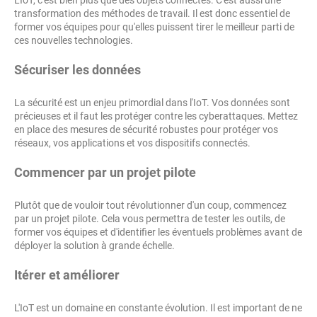
L'IoT, c'est bien plus que des objets connectés. C'est aussi une
transformation des méthodes de travail. Il est donc essentiel de
former vos équipes pour qu'elles puissent tirer le meilleur parti de
ces nouvelles technologies.
Sécuriser les données
La sécurité est un enjeu primordial dans l'IoT. Vos données sont
précieuses et il faut les protéger contre les cyberattaques. Mettez
en place des mesures de sécurité robustes pour protéger vos
réseaux, vos applications et vos dispositifs connectés.
Commencer par un projet pilote
Plutôt que de vouloir tout révolutionner d'un coup, commencez
par un projet pilote. Cela vous permettra de tester les outils, de
former vos équipes et d'identifier les éventuels problèmes avant de
déployer la solution à grande échelle.
Itérer et améliorer
L'IoT est un domaine en constante évolution. Il est important de ne