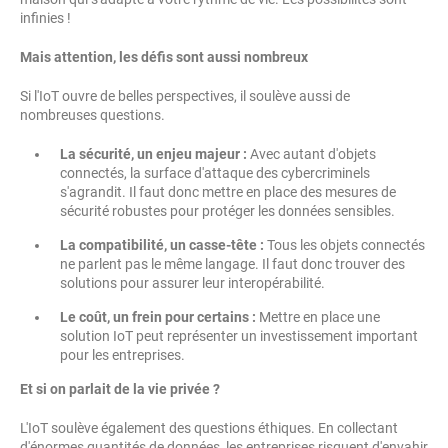
infinies !
Mais attention, les défis sont aussi nombreux
Si l'IoT ouvre de belles perspectives, il soulève aussi de
nombreuses questions.
La sécurité, un enjeu majeur :
Avec autant d'objets
connectés, la surface d'attaque des cybercriminels
s'agrandit. Il faut donc mettre en place des mesures de
sécurité robustes pour protéger les données sensibles.
La compatibilité, un casse-tête :
Tous les objets connectés
ne parlent pas le même langage. Il faut donc trouver des
solutions pour assurer leur interopérabilité.
Le coût, un frein pour certains :
Mettre en place une
solution IoT peut représenter un investissement important
pour les entreprises.
Et si on parlait de la vie privée ?
L'IoT soulève également des questions éthiques. En collectant
d'énormes quantités de données, les entreprises risquent d'envahir