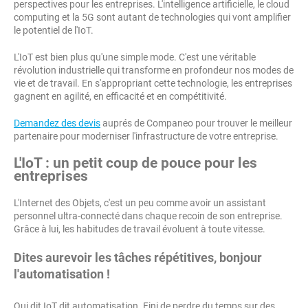
perspectives pour les entreprises. L'intelligence artificielle, le cloud
computing et la 5G sont autant de technologies qui vont amplifier
le potentiel de l'IoT.
L'IoT est bien plus qu'une simple mode. C'est une véritable
révolution industrielle qui transforme en profondeur nos modes de
vie et de travail. En s'appropriant cette technologie, les entreprises
gagnent en agilité, en efficacité et en compétitivité.
Demandez des devis
auprés de Companeo pour trouver le meilleur
partenaire pour moderniser l'infrastructure de votre entreprise.
L'IoT : un petit coup de pouce pour les
entreprises
L'Internet des Objets, c'est un peu comme avoir un assistant
personnel ultra-connecté dans chaque recoin de son entreprise.
Grâce à lui, les habitudes de travail évoluent à toute vitesse.
Dites aurevoir les tâches répétitives, bonjour
l'automatisation !
Qui dit IoT dit automatisation. Fini de perdre du temps sur des