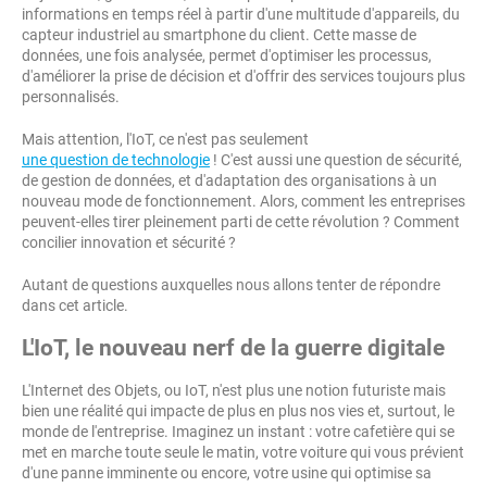
informations en temps réel à partir d'une multitude d'appareils, du
capteur industriel au smartphone du client. Cette masse de
données, une fois analysée, permet d'optimiser les processus,
d'améliorer la prise de décision et d'offrir des services toujours plus
personnalisés.
Mais attention, l'IoT, ce n'est pas seulement
une question de technologie
! C'est aussi une question de sécurité,
de gestion de données, et d'adaptation des organisations à un
nouveau mode de fonctionnement. Alors, comment les entreprises
peuvent-elles tirer pleinement parti de cette révolution ? Comment
concilier innovation et sécurité ?
Autant de questions auxquelles nous allons tenter de répondre
dans cet article.
L'IoT, le nouveau nerf de la guerre digitale
L'Internet des Objets, ou IoT, n'est plus une notion futuriste mais
bien une réalité qui impacte de plus en plus nos vies et, surtout, le
monde de l'entreprise. Imaginez un instant : votre cafetière qui se
met en marche toute seule le matin, votre voiture qui vous prévient
d'une panne imminente ou encore, votre usine qui optimise sa