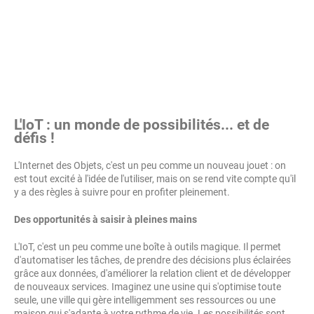
L'IoT : un monde de possibilités... et de
défis !
L'Internet des Objets, c'est un peu comme un nouveau jouet : on
est tout excité à l'idée de l'utiliser, mais on se rend vite compte qu'il
y a des règles à suivre pour en profiter pleinement.
Des opportunités à saisir à pleines mains
L'IoT, c'est un peu comme une boîte à outils magique. Il permet
d'automatiser les tâches, de prendre des décisions plus éclairées
grâce aux données, d'améliorer la relation client et de développer
de nouveaux services. Imaginez une usine qui s'optimise toute
seule, une ville qui gère intelligemment ses ressources ou une
maison qui s'adapte à votre rythme de vie. Les possibilités sont