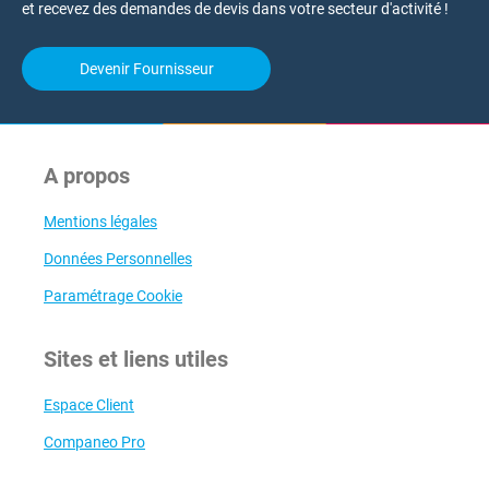
et recevez des demandes de devis dans votre secteur d'activité !
Devenir Fournisseur
A propos
Mentions légales
Données Personnelles
Paramétrage Cookie
Sites et liens utiles
Espace Client
Companeo Pro