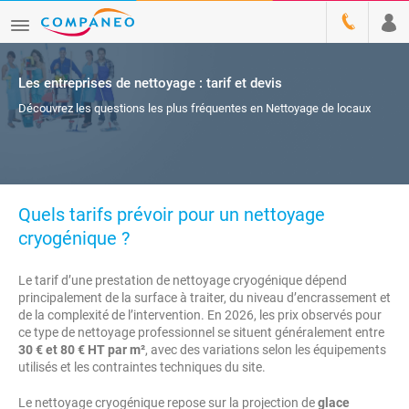
Les entreprises de nettoyage : tarif et devis
Découvrez les questions les plus fréquentes en Nettoyage de locaux
Quels tarifs prévoir pour un nettoyage
cryogénique ?
Le tarif d’une prestation de nettoyage cryogénique dépend
principalement de la surface à traiter, du niveau d’encrassement et
de la complexité de l’intervention. En 2026, les prix observés pour
ce type de nettoyage professionnel se situent généralement entre
30 € et 80 € HT par m²
, avec des variations selon les équipements
utilisés et les contraintes techniques du site.
Le nettoyage cryogénique repose sur la projection de
glace