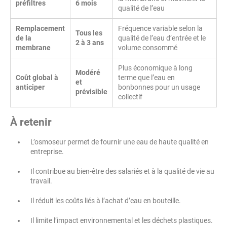
préfiltres
6 mois
qualité de l’eau
Remplacement
Fréquence variable selon la
Tous les
de la
qualité de l’eau d’entrée et le
2 à 3 ans
membrane
volume consommé
Plus économique à long
Modéré
Coût global à
terme que l’eau en
et
anticiper
bonbonnes pour un usage
prévisible
collectif
À retenir
L’osmoseur permet de fournir une eau de haute qualité en
entreprise.
Il contribue au bien-être des salariés et à la qualité de vie au
travail.
Il réduit les coûts liés à l’achat d’eau en bouteille.
Il limite l’impact environnemental et les déchets plastiques.