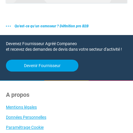
Qu’est-ce qu’un osmoseur ? Définition pro B2B
Devenez Fournisseur Agréé Companeo
et recevez des demandes de devis dans votre secteur d'activité !
Devenir Fournisseur
A propos
Mentions légales
Données Personnelles
Paramétrage Cookie