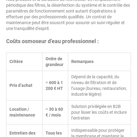
périodique des filtres, la désinfection du système et le contrôle des
paramètres de fonctionnement sont autant d'opérations à
effectuer par des professionnels qualifiés. Un contrat de
maintenance peut être souscrit pour assurer un suivi régulier et
une tranquillité d'esprit.
Coûts osmoseur d’eau professionnel :
Ordre de
Critère
Remarques
grandeur
Dépend de la capacité, du
≈
600 à 1
niveau de filtration et de
Prix d’achat
200 € HT
l’usage (bureau, restauration,
industrie légère)
Solution privilégiée en B2B
Location /
≈
30 à 60
pour lisser les coûts et inclure
maintenance
€ / mois
l’entretien
Indispensable pour protéger
Entretien des
Tous les
la membrane et maintenir la