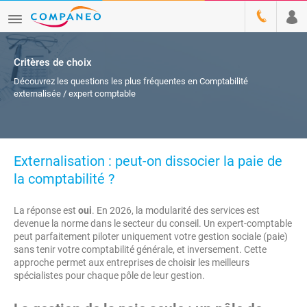
Critères de choix
Découvrez les questions les plus fréquentes en Comptabilité
externalisée / expert comptable
Externalisation : peut-on dissocier la paie de
la comptabilité ?
La réponse est
oui
. En 2026, la modularité des services est
devenue la norme dans le secteur du conseil. Un expert-comptable
peut parfaitement piloter uniquement votre gestion sociale (paie)
sans tenir votre comptabilité générale, et inversement. Cette
approche permet aux entreprises de choisir les meilleurs
spécialistes pour chaque pôle de leur gestion.