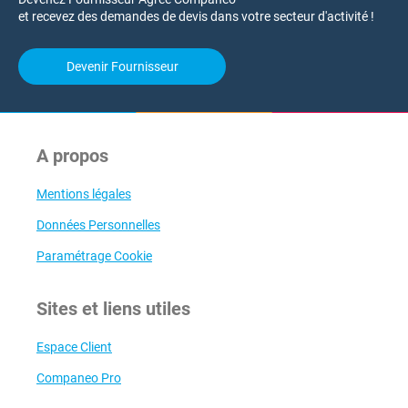
et recevez des demandes de devis dans votre secteur d'activité !
Devenir Fournisseur
A propos
Mentions légales
Données Personnelles
Paramétrage Cookie
Sites et liens utiles
Espace Client
Companeo Pro