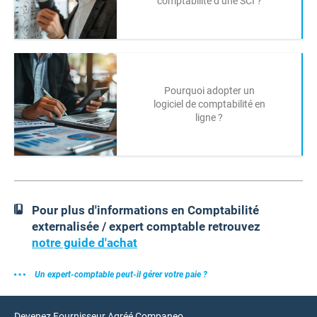
comptabilité d’une SCI ?
Pourquoi adopter un
logiciel de comptabilité en
ligne ?
Pour plus d'informations en Comptabilité
externalisée / expert comptable retrouvez
notre guide d'achat
Un expert-comptable peut-il gérer votre paie ?
Devenez Fournisseur Agréé Companeo