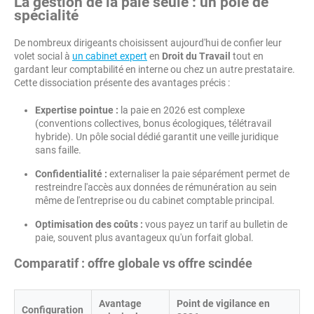
La gestion de la paie seule : un pôle de
spécialité
De nombreux dirigeants choisissent aujourd'hui de confier leur
volet social à
un cabinet expert
en
Droit du Travail
tout en
gardant leur comptabilité en interne ou chez un autre prestataire.
Cette dissociation présente des avantages précis :
Expertise pointue :
la paie en 2026 est complexe
(conventions collectives, bonus écologiques, télétravail
hybride). Un pôle social dédié garantit une veille juridique
sans faille.
Confidentialité :
externaliser la paie séparément permet de
restreindre l'accès aux données de rémunération au sein
même de l'entreprise ou du cabinet comptable principal.
Optimisation des coûts :
vous payez un tarif au bulletin de
paie, souvent plus avantageux qu'un forfait global.
Comparatif : offre globale vs offre scindée
Avantage
Point de vigilance en
Configuration