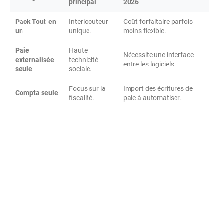
principal
2026
Pack Tout-en-
Interlocuteur
Coût forfaitaire parfois
un
unique.
moins flexible.
Paie
Haute
Nécessite une interface
externalisée
technicité
entre les logiciels.
seule
sociale.
Focus sur la
Import des écritures de
Compta seule
fiscalité.
paie à automatiser.