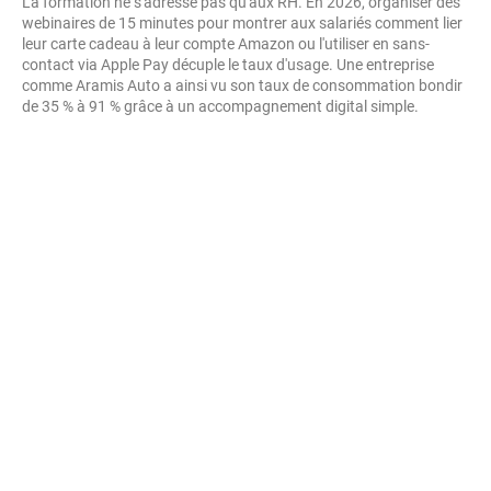
La formation ne s'adresse pas qu'aux RH. En 2026, organiser des
webinaires de 15 minutes pour montrer aux salariés comment lier
leur carte cadeau à leur compte Amazon ou l'utiliser en sans-
contact via Apple Pay décuple le taux d'usage. Une entreprise
comme Aramis Auto a ainsi vu son taux de consommation bondir
de 35 % à 91 % grâce à un accompagnement digital simple.