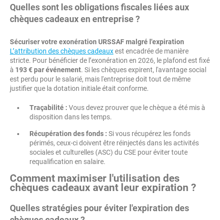
Quelles sont les obligations fiscales liées aux
chèques cadeaux en entreprise ?
Sécuriser votre exonération URSSAF malgré l'expiration
L’attribution des chèques cadeaux
est encadrée de manière
stricte. Pour bénéficier de l’exonération en 2026, le plafond est fixé
à
193 € par événement
. Si les chèques expirent, l'avantage social
est perdu pour le salarié, mais l'entreprise doit tout de même
justifier que la dotation initiale était conforme.
Traçabilité :
Vous devez prouver que le chèque a été mis à
disposition dans les temps.
Récupération des fonds :
Si vous récupérez les fonds
périmés, ceux-ci doivent être réinjectés dans les activités
sociales et culturelles (ASC) du CSE pour éviter toute
requalification en salaire.
Comment maximiser l'utilisation des
chèques cadeaux avant leur expiration ?
Quelles stratégies pour éviter l'expiration des
chèques cadeaux ?