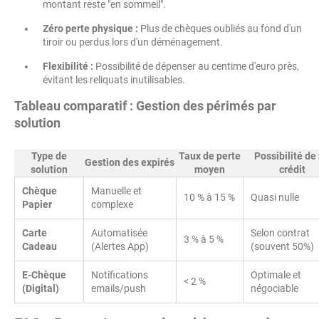
montant reste "en sommeil".
Zéro perte physique :
Plus de chèques oubliés au fond d'un
tiroir ou perdus lors d'un déménagement.
Flexibilité :
Possibilité de dépenser au centime d'euro près,
évitant les reliquats inutilisables.
Tableau comparatif : Gestion des périmés par
solution
Type de
Taux de perte
Possibilité de 
Gestion des expirés
solution
moyen
crédit
Chèque
Manuelle et
10 % à 15 %
Quasi nulle
Papier
complexe
Carte
Automatisée
Selon contrat
3 % à 5 %
Cadeau
(Alertes App)
(souvent 50%)
E-Chèque
Notifications
Optimale et
< 2 %
(Digital)
emails/push
négociable