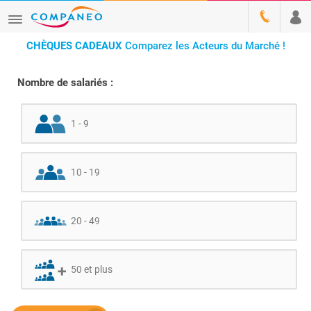
CHÈQUES CADEAUX
Comparez les Acteurs du Marché !
Nombre de salariés :
1 - 9
10 - 19
20 - 49
50 et plus