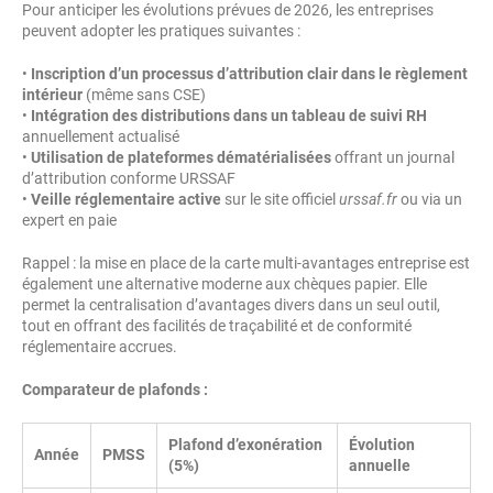
Pour anticiper les évolutions prévues de 2026, les entreprises
peuvent adopter les pratiques suivantes :
•
Inscription d’un processus d’attribution clair dans le règlement
intérieur
(même sans CSE)
•
Intégration des distributions dans un tableau de suivi RH
annuellement actualisé
•
Utilisation de plateformes dématérialisées
offrant un journal
d’attribution conforme URSSAF
•
Veille réglementaire active
sur le site officiel
urssaf.fr
ou via un
expert en paie
Rappel : la mise en place de la carte multi-avantages entreprise est
également une alternative moderne aux chèques papier. Elle
permet la centralisation d’avantages divers dans un seul outil,
tout en offrant des facilités de traçabilité et de conformité
réglementaire accrues.
Comparateur de plafonds :
Plafond d’exonération
Évolution
Année
PMSS
(5%)
annuelle