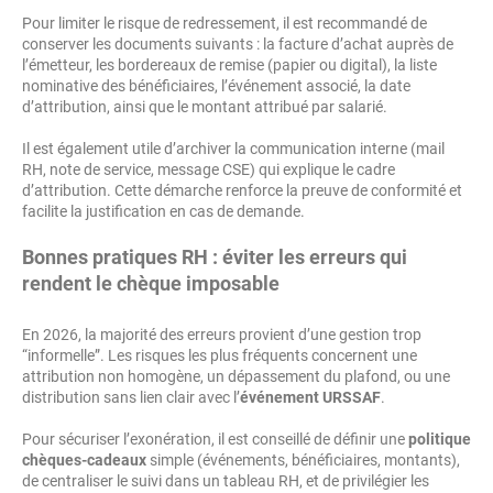
Pour limiter le risque de redressement, il est recommandé de
conserver les documents suivants : la facture d’achat auprès de
l’émetteur, les bordereaux de remise (papier ou digital), la liste
nominative des bénéficiaires, l’événement associé, la date
d’attribution, ainsi que le montant attribué par salarié.
Il est également utile d’archiver la communication interne (mail
RH, note de service, message CSE) qui explique le cadre
d’attribution. Cette démarche renforce la preuve de conformité et
facilite la justification en cas de demande.
Bonnes pratiques RH : éviter les erreurs qui
rendent le chèque imposable
En 2026, la majorité des erreurs provient d’une gestion trop
“informelle”. Les risques les plus fréquents concernent une
attribution non homogène, un dépassement du plafond, ou une
distribution sans lien clair avec l’
événement URSSAF
.
Pour sécuriser l’exonération, il est conseillé de définir une
politique
chèques-cadeaux
simple (événements, bénéficiaires, montants),
de centraliser le suivi dans un tableau RH, et de privilégier les