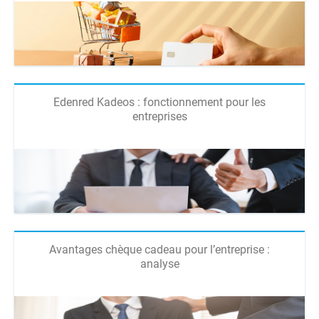
Edenred Kadeos : fonctionnement pour les
entreprises
Avantages chèque cadeau pour l’entreprise :
analyse