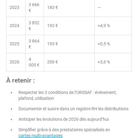
3 666
2023
183 €
—
€
3 852
2024
192 €
+4,9 %
€
3 864
2025
193 €
+0,5 %
€
4
2026
200 €
+3,6 %
005 €
À retenir :
Respecter les 3 conditions de l’URSSAF : événement,
plafond, utilisation
Documenter et suivre dans un registre RH les distributions
Anticiper les évolutions de 2026 dès aujourd’hui
Simplifier grâce à des prestataires spécialisés en
cartes multi-avantages