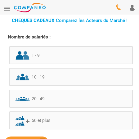
CHÈQUES CADEAUX
Comparez les Acteurs du Marché !
Nombre de salariés :
1 - 9
10 - 19
20 - 49
50 et plus