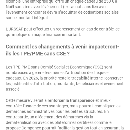
exemple, une entreprise qui offre un chèque-cadeau de 250 € à
Noël sans lien avec l’événement (ex : achat sans lien avec
l’événement concerné) devra s’acquitter de cotisations sociales
sur ce montant intégral.
L’URSSAF peut effectuer un redressement en cas de contrôle, ce
qui implique un risque financier important.
Comment les changements à venir impacteront-
ils les TPE/PME sans CSE ?
Les TPE-PME sans Comité Social et Économique (CSE) sont
nombreuses à gérer elles-mêmes l’attribution de chèques-
cadeaux. En 2026, la priorité reste la traçabilité interne : conserver
les justificatifs d’attribution, montants, bénéficiaires et événement
associé.
Cette mesure viserait à
renforcer la transparence
et mieux
contrôler l’usage de ces avantages, mais pourrait compliquer les
démarches administratives pour les petites structures. En
contrepartie, un allégement des démarches via la
dématérialisation avec des plateformes certifiées comme le
propose Companeo pourrait faciliter la gestion tout en assurant la