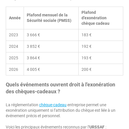
Plafond
Plafond mensuel de la
Année
d’exonération
Sécurité sociale (PMSS)
chèque cadeau
2023
3 666 €
183 €
2024
3 852 €
192 €
2025
3 864 €
193 €
2026
4 005 €
200 €
Quels événements ouvrent droit à l'exonération
des chèques-cadeaux ?
La réglementation
chèque-cadeau
entreprise permet une
exonération uniquement si l’attribution du chèque est liée à un
événement précis et personnel.
Voici les principaux événements reconnus par l’
URSSAF
: