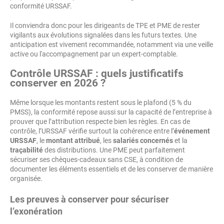
conformité URSSAF.
Il conviendra donc pour les dirigeants de TPE et PME de rester
vigilants aux évolutions signalées dans les futurs textes. Une
anticipation est vivement recommandée, notamment via une veille
active ou l'accompagnement par un expert-comptable.
Contrôle URSSAF : quels justificatifs
conserver en 2026 ?
Même lorsque les montants restent sous le plafond (5 % du
PMSS), la conformité repose aussi sur la capacité de l’entreprise à
prouver que l’attribution respecte bien les règles. En cas de
contrôle, l’URSSAF vérifie surtout la cohérence entre l’
événement
URSSAF
, le
montant attribué
, les
salariés concernés
et la
traçabilité
des distributions. Une PME peut parfaitement
sécuriser ses chèques-cadeaux sans CSE, à condition de
documenter les éléments essentiels et de les conserver de manière
organisée.
Les preuves à conserver pour sécuriser
l’exonération