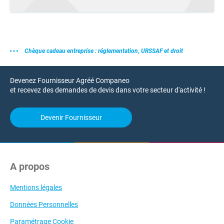
Chèque cadeau entreprise : réglementation, URSSAF et droit
Devenez Fournisseur Agréé Companeo
et recevez des demandes de devis dans votre secteur d'activité !
Devenir Fournisseur
A propos
Mentions légales
Données Personnelles
Paramétrage Cookie