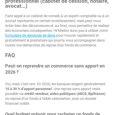
professionnel (cabinet de cession, notaire,
avocat…)
Faire appel à un cabinet de conseil, à un expert-comptable ou à un
avocat représente un certain investissement, mais peut vous
éviter bien des déconvenues et, au final, vous permettre de réaliser
des économies conséquentes ! N’hésitez donc pas à utiliser notre
formulaire de demande de devis
pour trouver rapidement et
gratuitement le prestataire qui pourra vous accompagner dans
toutes vos démarches de reprise d'un fonds de commerce.
FAQ
Peut-on reprendre un commerce sans apport en
2026 ?
Oui, mais c’est rare. En 2026, les banques exigent généralement
10 à 30 % d’apport personnel
. Une reprise sans apport reste
possible via
crédit-vendeur, aides publiques (ARCE, Bpifrance)
ou reprise d’un fonds à faible valorisation, avec un dossier
financier solide.
Quel budget prévoir pour racheter un fonds de