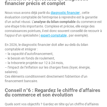
financier précis et complet
Nous vous avons déjà parlé du
diagnostic financier
, cette
évaluation comptable de l’entreprise à reprendre est la garantie
d’un achat réussi. L’
analyse du bilan comptable
du commerce est
une étape très importante. Complexe et précise, elle exige des
connaissances pointues, il est donc souvent conseillé de recourir à
l’appui d’un spécialiste (
expert-comptable
, par exemple).
En 2026, le diagnostic financier doit aller au-delà du bilan
comptable et intégrer :
– la capacité d’autofinancement,
– le besoin en fonds de roulement,
– la trésorerie projetée sur 12 à 24 mois,
– l’impact de l’inflation sur les charges fixes (loyer, énergie,
salaires).
Ces éléments conditionnent directement l’obtention d’un
financement bancaire.
Conseil n°6 : Regardez le chiffre d’affaires
du commerce et son évolution
Quels sont vos objectifs ? Gardez en tête qu’un chiffre d’affaires