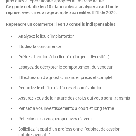
juridiques et opérationnels propres au marché actuel.
Ce guide détaille les 10 étapes clés à analyser avant toute
reprise
, avec un éclairage adapté aux réalités B2B de 2026.
Reprendre un commerce : les 10 conseils indispensables
Analysez le lieu d’implantation
Etudiez la concurrence
Prêtez attention à la clientèle (largeur, diversité…)
Essayez de décrypter le comportement du vendeur
Effectuez un diagnostic financier précis et complet
Regardez le chiffre d’affaires et son évolution
Assurez-vous de la nature des droits qui vous sont transmis
Pensez à vos investissements à court et long terme
Réfléchissez à vos perspectives d’avenir
Sollicitez l’appui d’un professionnel (cabinet de cession,
notaire, avocat…).