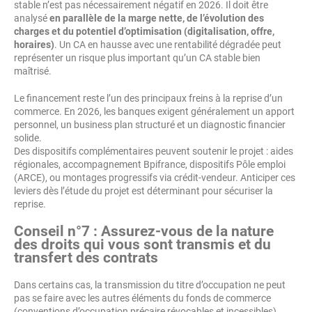
stable n’est pas nécessairement négatif en 2026. Il doit être
analysé
en parallèle de la marge nette, de l’évolution des
charges et du potentiel d’optimisation (digitalisation, offre,
horaires)
. Un CA en hausse avec une rentabilité dégradée peut
représenter un risque plus important qu’un CA stable bien
maîtrisé.
Le financement reste l’un des principaux freins à la reprise d’un
commerce. En 2026, les banques exigent généralement un apport
personnel, un business plan structuré et un diagnostic financier
solide.
Des dispositifs complémentaires peuvent soutenir le projet : aides
régionales, accompagnement Bpifrance, dispositifs Pôle emploi
(ARCE), ou montages progressifs via crédit-vendeur. Anticiper ces
leviers dès l’étude du projet est déterminant pour sécuriser la
reprise.
Conseil n°7 : Assurez-vous de la nature
des droits qui vous sont transmis et du
transfert des contrats
Dans certains cas, la transmission du titre d’occupation ne peut
pas se faire avec les autres éléments du fonds de commerce
(conventions d’occupation précaire révocables et incessibles).