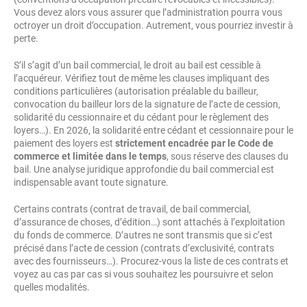
Vous devez alors vous assurer que l’administration pourra vous
octroyer un droit d’occupation. Autrement, vous pourriez investir à
perte.
S’il s’agit d’un bail commercial, le droit au bail est cessible à
l’acquéreur. Vérifiez tout de même les clauses impliquant des
conditions particulières (autorisation préalable du bailleur,
convocation du bailleur lors de la signature de l’acte de cession,
solidarité du cessionnaire et du cédant pour le règlement des
loyers…). En 2026, la solidarité entre cédant et cessionnaire pour le
paiement des loyers est
strictement encadrée par le Code de
commerce et limitée dans le temps
, sous réserve des clauses du
bail. Une analyse juridique approfondie du bail commercial est
indispensable avant toute signature.
Certains contrats (contrat de travail, de bail commercial,
d’assurance de choses, d’édition…) sont attachés à l’exploitation
du fonds de commerce. D’autres ne sont transmis que si c’est
précisé dans l’acte de cession (contrats d’exclusivité, contrats
avec des fournisseurs…). Procurez-vous la liste de ces contrats et
voyez au cas par cas si vous souhaitez les poursuivre et selon
quelles modalités.