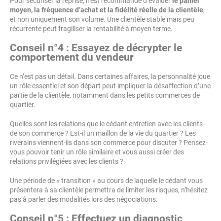
Pour sécuriser la reprise, il est recommandé d’évaluer
le panier
moyen, la fréquence d’achat et la fidélité réelle de la clientèle
,
et non uniquement son volume. Une clientèle stable mais peu
récurrente peut fragiliser la rentabilité à moyen terme.
Conseil n°4 : Essayez de décrypter le
comportement du vendeur
Ce n’est pas un détail. Dans certaines affaires, la personnalité joue
un rôle essentiel et son départ peut impliquer la désaffection d’une
partie de la clientèle, notamment dans les petits commerces de
quartier.
Quelles sont les relations que le cédant entretien avec les clients
de son commerce ? Est-il un maillon de la vie du quartier ? Les
riverains viennent-ils dans son commerce pour discuter ? Pensez-
vous pouvoir tenir un rôle similaire et vous aussi créer des
relations privilégiées avec les clients ?
Une période de « transition » au cours de laquelle le cédant vous
présentera à sa clientèle permettra de limiter les risques, n’hésitez
pas à parler des modalités lors des négociations.
Conseil n°5 : Effectuez un diagnostic