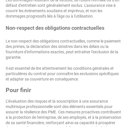
Les dommages résultant de la vétusté, de l'usure normale ou d'un
défaut d'entretien sont généralement exclus. L'assurance vise à
couvrir les événements soudains et imprévus, et non les
dommages progressifs liés à l'âge ou à l'utilisation.
Non-respect des obligations contractuelles
Le non-respect des obligations contractuelles, comme le paiement
des primes, la déclaration des sinistres dans les délais ou la
fourniture d'informations exactes, peut entraîner l'exclusion de la
garantie.
Il est essentiel de lire attentivement les conditions générales et
particulières du contrat pour connaître les exclusions spécifiques
et adapter sa couverture en conséquence.
Pour finir
L’évaluation des risques et la souscription à une assurance
multirisque professionnelle sont des éléments essentiels pour
assurer la résilience des PME. Ces mesures proactives contribuent
à la protection de l'entreprise, de ses employés, et à la préservation
de sa santé financière, renforçant ainsi sa capacité à prospérer