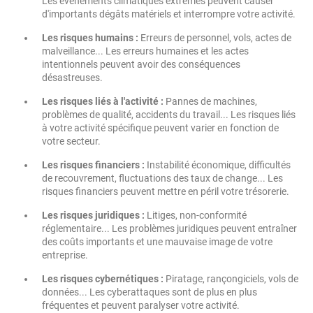
Les événements climatiques extrêmes peuvent causer
d'importants dégâts matériels et interrompre votre activité.
Les risques humains :
Erreurs de personnel, vols, actes de
malveillance... Les erreurs humaines et les actes
intentionnels peuvent avoir des conséquences
désastreuses.
Les risques liés à l'activité :
Pannes de machines,
problèmes de qualité, accidents du travail... Les risques liés
à votre activité spécifique peuvent varier en fonction de
votre secteur.
Les risques financiers :
Instabilité économique, difficultés
de recouvrement, fluctuations des taux de change... Les
risques financiers peuvent mettre en péril votre trésorerie.
Les risques juridiques :
Litiges, non-conformité
réglementaire... Les problèmes juridiques peuvent entraîner
des coûts importants et une mauvaise image de votre
entreprise.
Les risques cybernétiques :
Piratage, rançongiciels, vols de
données... Les cyberattaques sont de plus en plus
fréquentes et peuvent paralyser votre activité.