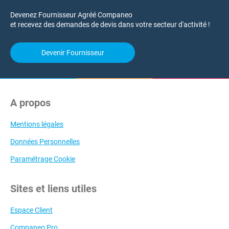
Devenez Fournisseur Agréé Companeo
et recevez des demandes de devis dans votre secteur d'activité !
Devenir Fournisseur
A propos
Mentions légales
Données Personnelles
Paramétrage Cookie
Sites et liens utiles
Espace Client
Companeo Pro