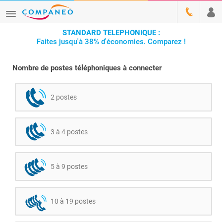
STANDARD TELEPHONIQUE :
Faites jusqu'à 38% d'économies. Comparez !
Nombre de postes téléphoniques à connecter
2 postes
3 à 4 postes
5 à 9 postes
10 à 19 postes