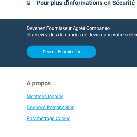
Pour plus d'informations en Sécurité
Devenez Fournisseur Agréé Companeo
et recevez des demandes de devis dans votre secteur
Devenir Fournisseur
A propos
Mentions légales
Données Personnelles
Paramétrage Cookie