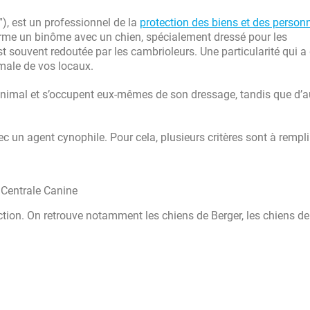
”), est un professionnel de la
protection des biens et des person
orme un binôme avec un chien, spécialement dressé pour les
st souvent redoutée par les cambrioleurs. Une particularité qui a
imale de vos locaux.
 animal et s’occupent eux-mêmes de son dressage, tandis que d’a
ec un agent cynophile. Pour cela, plusieurs critères sont à rempli
é Centrale Canine
ction. On retrouve notamment les chiens de Berger, les chiens de