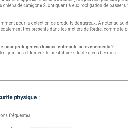
 chiens de catégorie 2, ont quant à eux l’obligation de passer un
tamment pour la détection de produits dangereux. À noter qu’au-d
 également très présents dans les métiers de l’ordre, comme la po
ée pour protéger vos locaux, entrepôts ou événements ?
es qualifiés et trouvez le prestataire adapté à vos besoins
urité physique :
ions fréquentes :