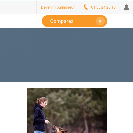
Devenir Fournisseur
01 55 24 20 10
Comparez