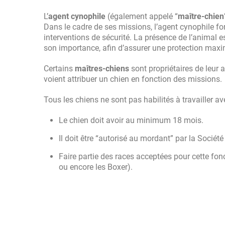
L’
agent cynophile
(également appelé “
maître-chien
Dans le cadre de ses missions, l’agent cynophile f
interventions de sécurité. La présence de l’animal e
son importance, afin d’assurer une protection max
Certains
maîtres-chiens
sont propriétaires de leur
voient attribuer un chien en fonction des missions.
Tous les chiens ne sont pas habilités à travailler av
Le chien doit avoir au minimum 18 mois.
Il doit être “autorisé au mordant” par la Sociét
Faire partie des races acceptées pour cette fon
ou encore les Boxer).