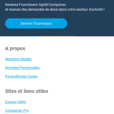
Devenez Fournisseur Agréé Companeo
et recevez des demandes de devis dans votre secteur d'activité !
Devenir Fournisseur
A propos
Mentions légales
Données Personnelles
Paramétrage Cookie
Sites et liens utiles
Espace Client
Companeo Pro