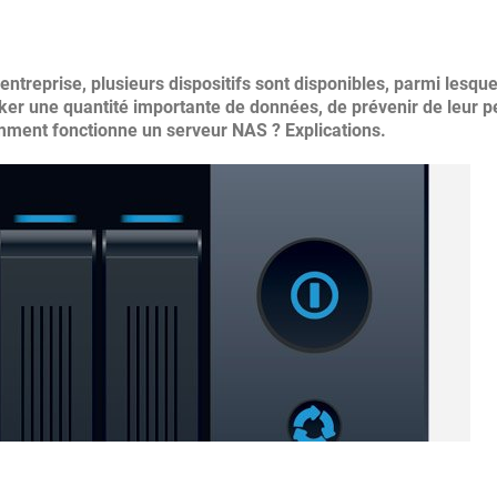
treprise, plusieurs dispositifs sont disponibles, parmi lesque
er une quantité importante de données, de prévenir de leur p
omment fonctionne un serveur NAS ? Explications.