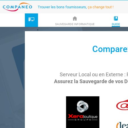
Trouver les bons fournisseurs,
ça change tout !
SAUVEGARDE INFORMATIQUE
GUIDE
Comparez
Serveur Local ou en Externe : 
Assurez la Sauvegarde de vos D