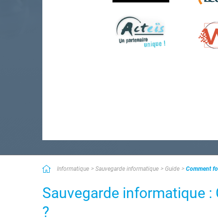
Informatique
Sauvegarde informatique
Guide
Comment fon
Sauvegarde informatique 
?