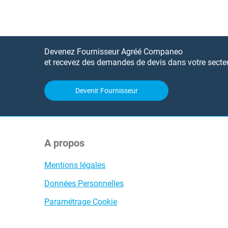
Devenez Fournisseur Agréé Companeo
et recevez des demandes de devis dans votre secteur
Devenir Fournisseur
A propos
Mentions légales
Données Personnelles
Paramétrage Cookie