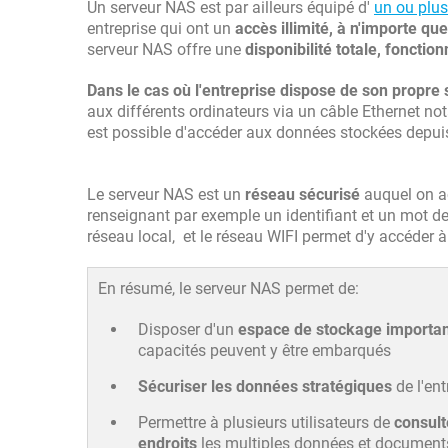
Un serveur NAS est par ailleurs équipé d'
un ou plus
entreprise qui ont un
accès illimité, à n'importe q
serveur NAS offre une
disponibilité totale, fonctio
Dans le cas où l'entreprise dispose de son propre
aux différents ordinateurs via un câble Ethernet 
est possible d'accéder aux données stockées depuis 
Le serveur NAS est un
réseau sécurisé
auquel on ac
renseignant par exemple un identifiant et un mot de 
réseau local, et le réseau WIFI permet d'y accéder 
En résumé, le serveur NAS permet de:
Disposer d'un
espace de stockage importa
capacités peuvent y être embarqués
Sécuriser les données stratégiques
de l'ent
Permettre à plusieurs utilisateurs de
consult
endroits
les multiples données et document