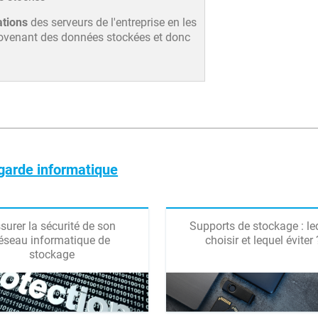
ations
des serveurs de l'entreprise en les
rovenant des données stockées et donc
garde informatique
surer la sécurité de son
Supports de stockage : le
éseau informatique de
choisir et lequel éviter 
stockage