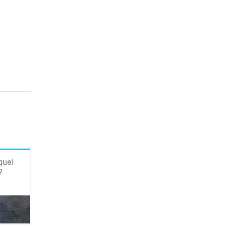
quel
?