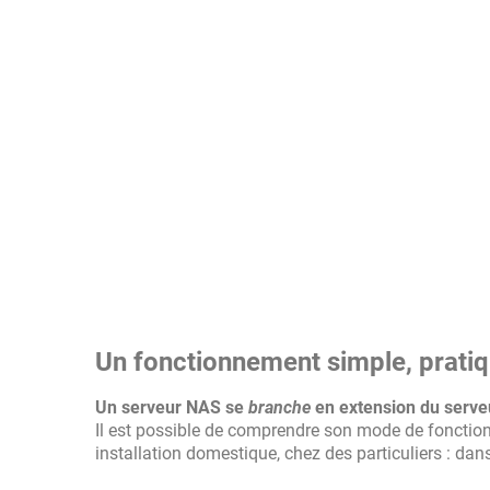
Un fonctionnement simple, prati
Un serveur NAS se
branche
en extension du serveu
Il est possible de comprendre son mode de fonctionn
installation domestique, chez des particuliers : dan