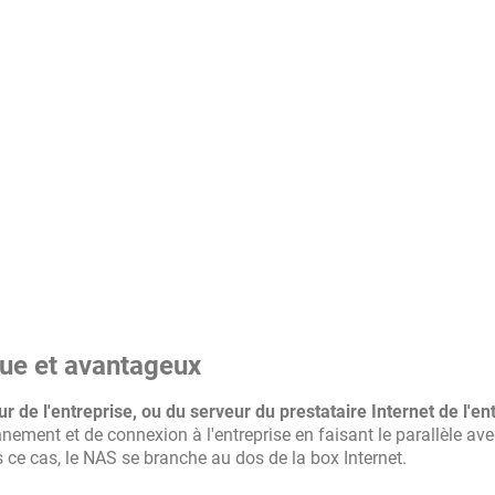
que et avantageux
r de l'entreprise, ou du serveur du prestataire Internet de l'en
ement et de connexion à l'entreprise en faisant le parallèle av
s ce cas, le NAS se branche au dos de la box Internet.