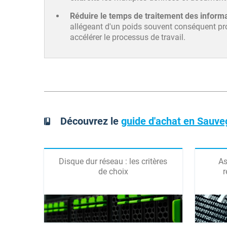
Réduire le temps de traitement des inform
allégeant d'un poids souvent conséquent p
accélérer le processus de travail.
Découvrez le
guide d'achat en Sauve
Disque dur réseau : les critères
As
de choix
r