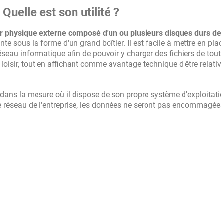
Quelle est son utilité ?
r physique externe composé d'un ou plusieurs disques durs de
sente sous la forme d'un grand boîtier. Il est facile à mettre en pl
réseau informatique afin de pouvoir y charger des fichiers de tou
 à loisir, tout en affichant comme avantage technique d'être relat
dans la mesure où il dispose de son propre système d'exploitati
e réseau de l'entreprise, les données ne seront pas endommagées