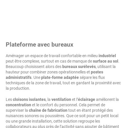
Plateforme avec bureaux
Aménager un espace de travail confortable en milieu
industriel
peut être complexe, surtout en cas de manque de
surface au sol
.
Beaucoup choisissent alors des
bureaux surélevés
, utilisant la
hauteur pour combiner zones opérationnelles et
postes
administratifs
. Une
plate-forme adaptée
sépare les flux
techniques de la zone de travail, tout en gardant la proximité avec
la production.
Les
cloisons isolantes
, la
ventilation
et l’
éclairage
améliorent la
concentration
et le confort du personnel. Cela permet de
superviser la
chaîne de fabrication
tout en étant protégé des
nuisances sonores ou poussières. Que ce soit pour un petit local
ou une grande installation, cette solution regroupe les
collaborateurs au plus près de l’activité sans ajouter de bâtiment