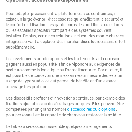
Pour adapter précisément la plate-forme à vos contraintes, il
existe un large éventail d’accessoires qui améliorent la sécurité et
le confort d’utilisation. Les garde-corps, les portillons basculants
ou les escaliers spéciaux font partie des systèmes souvent
installés. De plus, certaines solutions incluent des monte-charges
intégrés, servant à déplacer des marchandises lourdes sans effort
supplémentaire.
Les revêtements antidérapants et les traitements anticorrosion
gagnent aussi en popularité, afin de répondre aux exigences de
secteurs comme la logistique ou l’agroalimentaire. Par ailleurs, il
est possible de concevoir une mezzanine sur mesure dédiée à un
usage de type studio, ce qui permet de bénéficier d’un espace
aménagé très pratique.
Ces dispositifs profitent d’innovations continues, par exemple des
fixations ajustables ou des éclairages adaptés. Elles peuvent être
complétées par un grand nombre
d’accessoires ou d’options
,
pour personnaliser la capacité de charge ou renforcer la solidité.
Le tableau ci-dessous rassemble quelques aménagements
courants :