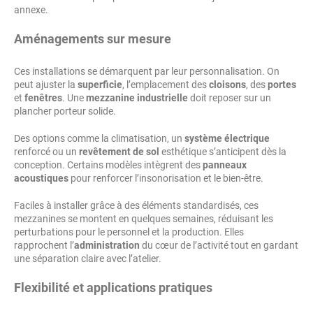
annexe.
Aménagements sur mesure
Ces installations se démarquent par leur personnalisation. On
peut ajuster la
superficie
, l’emplacement des
cloisons
, des
portes
et
fenêtres
. Une
mezzanine industrielle
doit reposer sur un
plancher porteur solide.
Des options comme la climatisation, un
système électrique
renforcé ou un
revêtement de sol
esthétique s’anticipent dès la
conception. Certains modèles intègrent des
panneaux
acoustiques
pour renforcer l’insonorisation et le bien-être.
Faciles à installer grâce à des éléments standardisés, ces
mezzanines se montent en quelques semaines, réduisant les
perturbations pour le personnel et la production. Elles
rapprochent l’
administration
du cœur de l’activité tout en gardant
une séparation claire avec l’atelier.
Flexibilité et applications pratiques