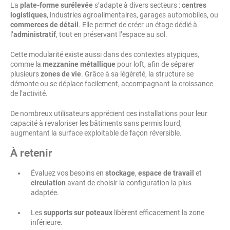
La
plate-forme surélevée
s’adapte à divers secteurs :
centres
logistiques
, industries agroalimentaires, garages automobiles, ou
commerces de détail
. Elle permet de créer un étage dédié à
l’
administratif
, tout en préservant l’espace au sol.
Cette modularité existe aussi dans des contextes atypiques,
comme la
mezzanine métallique
pour loft, afin de séparer
plusieurs
zones de vie
. Grâce à sa légèreté, la structure se
démonte ou se déplace facilement, accompagnant la croissance
de l’activité.
De nombreux utilisateurs apprécient ces installations pour leur
capacité à revaloriser les bâtiments sans permis lourd,
augmentant la surface exploitable de façon réversible.
À retenir
Évaluez vos besoins en
stockage
,
espace de travail
et
circulation
avant de choisir la configuration la plus
adaptée.
Les
supports sur poteaux
libèrent efficacement la zone
inférieure.