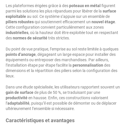
Les plateformes érigées grâce à des
poteaux en métal
figurent
parmi les solutions les plus répandues pour libérer de la
surface
exploitable
au sol. Ce système s’appuie sur un ensemble de
piliers robustes
qui soutiennent efficacement un
nouvel étage
.
Cette configuration convient particulièrement aux zones
industrielles
, où la hauteur doit être exploitée tout en respectant
des
normes de sécurité
très strictes.
Du point de vue pratique, l’emprise au sol reste limitée à quelques
points d’ancrage
, dégageant un large espace pour installer des
équipements ou entreposer des marchandises. Par ailleurs,
l’installation étape par étape facilite la
personnalisation
des
dimensions et la répartition des piliers selon la configuration des
lieux.
Dans une étude spécialisée, les utilisateurs rapportent souvent un
gain de surface
de plus de 50 %, se traduisant par une
productivité
en hausse. Enfin, ces constructions valorisent
l’
adaptabilité
, puisqu’il est possible de démonter ou de déplacer
ultérieurement l’ensemble si nécessaire.
Caractéristiques et avantages