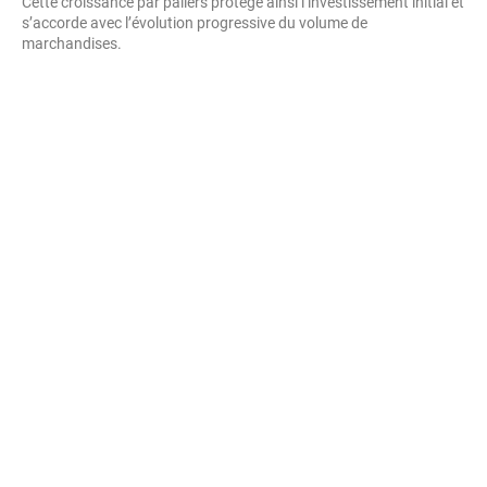
Cette croissance par paliers protège ainsi l’investissement initial et
s’accorde avec l’évolution progressive du volume de
marchandises.