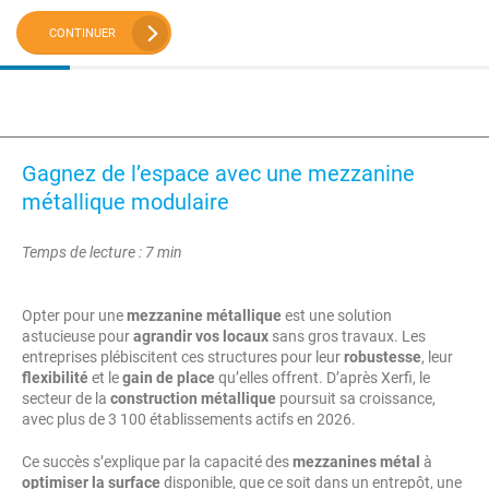
CONTINUER
Gagnez de l’espace avec une mezzanine
métallique modulaire
Temps de lecture : 7 min
Opter pour une
mezzanine métallique
est une solution
astucieuse pour
agrandir vos locaux
sans gros travaux. Les
entreprises plébiscitent ces structures pour leur
robustesse
, leur
flexibilité
et le
gain de place
qu’elles offrent. D’après Xerfi, le
secteur de la
construction métallique
poursuit sa croissance,
avec plus de 3 100 établissements actifs en 2026.
Ce succès s’explique par la capacité des
mezzanines métal
à
optimiser la surface
disponible, que ce soit dans un entrepôt, une