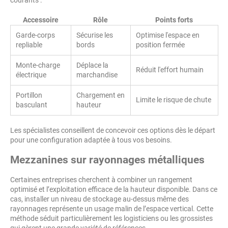
Accessoire
Rôle
Points forts
Garde-corps
Sécurise les
Optimise l'espace en
repliable
bords
position fermée
Monte-charge
Déplace la
Réduit l'effort humain
électrique
marchandise
Portillon
Chargement en
Limite le risque de chute
basculant
hauteur
Les spécialistes conseillent de concevoir ces options dès le départ
pour une configuration adaptée à tous vos besoins.
Mezzanines sur rayonnages métalliques
Certaines entreprises cherchent à combiner un rangement
optimisé et l’exploitation efficace de la hauteur disponible. Dans ce
cas, installer un niveau de stockage au-dessus même des
rayonnages représente un usage malin de l’espace vertical. Cette
méthode séduit particulièrement les logisticiens ou les grossistes
qui gèrent une grande variété de références.