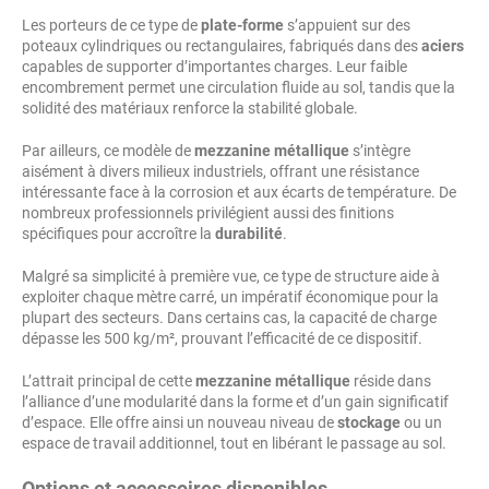
Les porteurs de ce type de
plate-forme
s’appuient sur des
poteaux cylindriques ou rectangulaires, fabriqués dans des
aciers
capables de supporter d’importantes charges. Leur faible
encombrement permet une circulation fluide au sol, tandis que la
solidité des matériaux renforce la stabilité globale.
Par ailleurs, ce modèle de
mezzanine métallique
s’intègre
aisément à divers milieux industriels, offrant une résistance
intéressante face à la corrosion et aux écarts de température. De
nombreux professionnels privilégient aussi des finitions
spécifiques pour accroître la
durabilité
.
Malgré sa simplicité à première vue, ce type de structure aide à
exploiter chaque mètre carré, un impératif économique pour la
plupart des secteurs. Dans certains cas, la capacité de charge
dépasse les 500 kg/m², prouvant l’efficacité de ce dispositif.
L’attrait principal de cette
mezzanine métallique
réside dans
l’alliance d’une modularité dans la forme et d’un gain significatif
d’espace. Elle offre ainsi un nouveau niveau de
stockage
ou un
espace de travail additionnel, tout en libérant le passage au sol.
Options et accessoires disponibles