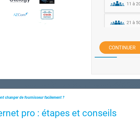
11 à 20
21 à 50
51 à 10
CONTINUER
Plus de
ent changer de fournisseur facilement ?
rnet pro : étapes et conseils