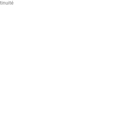
tinuité