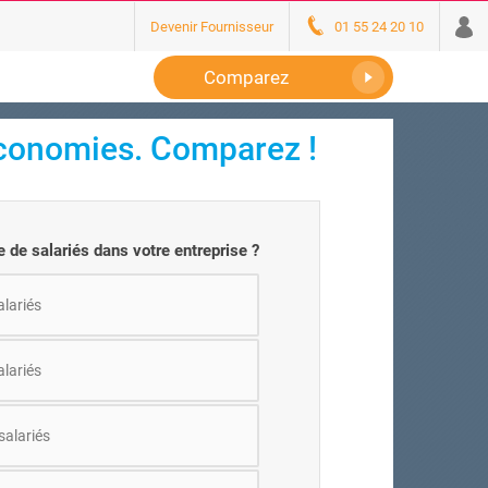
Devenir Fournisseur
01 55 24 20 10
Comparez
conomies. Comparez !
 de salariés dans votre entreprise ?
alariés
alariés
salariés