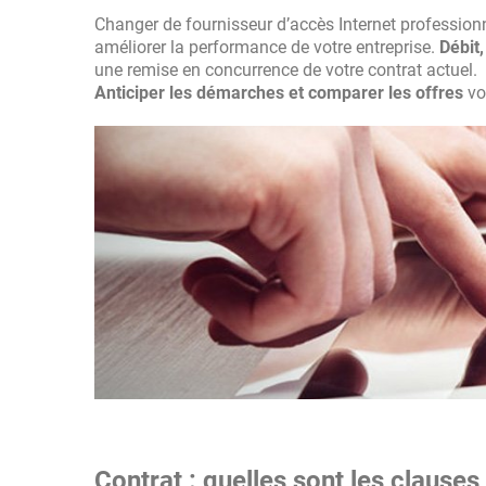
Changer de fournisseur d’accès Internet profession
améliorer la performance de votre entreprise.
Débit,
une remise en concurrence de votre contrat actuel.
Anticiper les démarches et comparer les offres
vou
Contrat : quelles sont les clauses