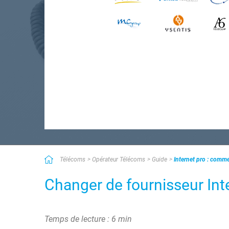
Télécoms
Opérateur Télécoms
Guide
Internet pro : comm
Changer de fournisseur Inte
Temps de lecture : 6 min