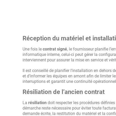
Réception du matériel et installat
Une fois le
contrat signé
, le fournisseur planifie l’e
informatique interne, celui-ci peut gérer la configu
interviennent pour assurer la mise en service et vérif
Il est conseillé de planifier l’installation en dehors
et d’informer les équipes en amont afin de limiter l
interruptions et garantit une continuité opérationne
Résiliation de l’ancien contrat
La
résiliation
doit respecter les procédures définie
démarche reste nécessaire pour éviter toute factur
demande écrite, la restitution du matériel et la con