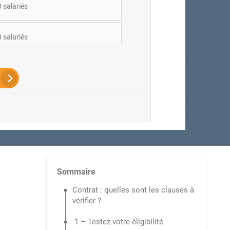
 salariés
 salariés
0 salariés
 100 salariés
Sommaire
Contrat : quelles sont les clauses à
vérifier ?
1 – Testez votre éligibilité