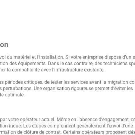
ion
nvoi du matériel et l’installation. Si votre entreprise dispose d’un 
ration des équipements. Dans le cas contraire, des techniciens sp
ier la compatibilité avec l’infrastructure existante.
 des périodes critiques, de tester les services avant la migration c
es perturbations. Une organisation rigoureuse permet d’éviter les
lle optimale.
s par votre opérateur actuel. Même en l’absence d’engagement, ce
ation indue. Les étapes comprennent généralement l’envoi d’une
firmation de clôture de contrat. Certains opérateurs proposent d