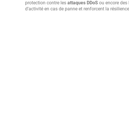
protection contre les
attaques DDoS
ou encore des l
d’activité en cas de panne et renforcent la résilience