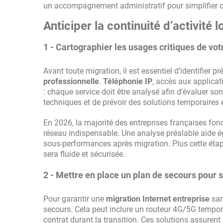
un accompagnement administratif pour simplifier c
Anticiper la continuité d’activité
1 - Cartographier les usages critiques de vo
Avant toute migration, il est essentiel d’identifier
professionnelle
.
Téléphonie IP
, accès aux applicat
: chaque service doit être analysé afin d’évaluer son
techniques et de prévoir des solutions temporaires e
En 2026, la majorité des entreprises françaises fon
réseau indispensable. Une analyse préalable aide ég
sous-performances après migration. Plus cette étape
sera fluide et sécurisée.
2 - Mettre en place un plan de secours pour 
Pour garantir une
migration Internet entreprise
san
secours. Cela peut inclure un routeur 4G/5G tempora
contrat durant la transition. Ces solutions assurent 