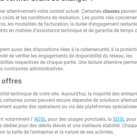
er attentivement votre contrat actuel. Certaines
clauses
peuven
s coûts et les conditions de résiliation. Les points clés concerne
is, les modalités de facturation, la durée d’engagement restante
ments en matière d’assistance technique et de garantie de temps 
ent aussi des dispositions liées à la cybersécurité, à la protect
andé de vérifier les engagements de disponibilité du réseau, les
ilités respectives de chaque partie. Une lecture attentive permet
es contraintes administratives.
s offres
bilité technique de votre site. Aujourd’hui, la majorité des entrepr
is certaines zones peuvent encore dépendre de solutions alternat
irectement auprès des opérateurs ou via des plateformes spécialisée
ent notamment l'
ADSL
pour des usages ponctuels, la
SDSL
pour
e dédiée pour des débits élevés et une meilleure stabilité. Chaqu
la taille de l’entreprise et la nature de ses activités.