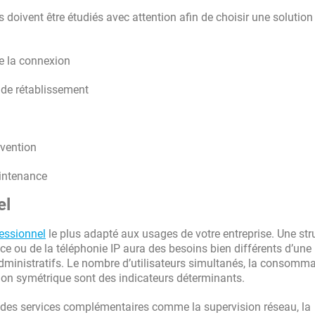
s doivent être étudiés avec attention afin de choisir une solution
de la connexion
 de rétablissement
rvention
aintenance
el
fessionnel
le plus adapté aux usages de votre entreprise. Une str
e ou de la téléphonie IP aura des besoins bien différents d’une
administratifs. Le nombre d’utilisateurs simultanés, la consomm
ion symétrique sont des indicateurs déterminants.
des services complémentaires comme la supervision réseau, la