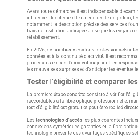
Avant toute démarche, il est indispensable d’examin
influencer directement le calendrier de migration, le
notamment la description précise des services fourn
frais de résiliation anticipée ainsi que les engage
rétablissement.
En 2026, de nombreux contrats professionnels intègr
données et à la continuité d’activité. Il est recomm
procédures en cas d’incident majeur et les responsab
les mauvaises surprises et d’anticiper les éventuell
Tester l’éligibilité et comparer le
La première étape concrète consiste à vérifier l’éligi
raccordables à la fibre optique professionnelle, ma
test d’éligibilité est gratuit et peut être réalisé d
Les
technologies d’accès
les plus courantes inclu
connexions symétriques garanties et la fibre optiqu
technologie présente des avantages spécifiques selon 