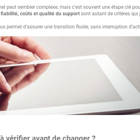
nel peut sembler complexe, mais c’est souvent une étape clé pou
 fiabilité, coûts et qualité du support
sont autant de critères qui j
s permet d’assurer une transition fluide, sans interruption d’acti
 à vérifier avant de changer ?