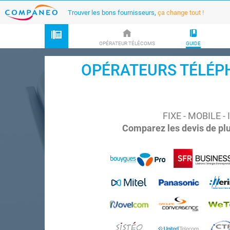
Trouver les bons fournisseurs,
ça change tout !
OPÉRATEUR TÉLÉCOMS
GUIDE
OPÉRATEURS TÉLÉPHON
FIXE - MOBILE 
Comparez les devis de plu