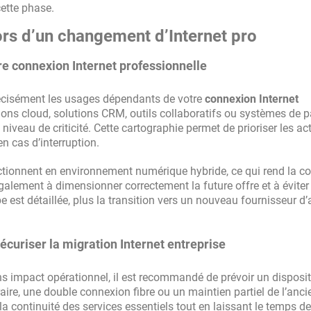
ette phase.
 lors d’un changement d’Internet pro
tre
connexion Internet professionnelle
 précisément les usages dépendants de votre
connexion Internet
ions cloud, solutions CRM, outils collaboratifs ou systèmes de 
 niveau de criticité. Cette cartographie permet de prioriser les ac
n cas d’interruption.
ctionnent en environnement numérique hybride, ce qui rend la co
alement à dimensionner correctement la future offre et à éviter 
 est détaillée, plus la transition vers un nouveau fournisseur d
sécuriser la
migration Internet entreprise
s impact opérationnel, il est recommandé de prévoir un disposit
ire, une double connexion fibre ou un maintien partiel de l’anci
la continuité des services essentiels tout en laissant le temps de 